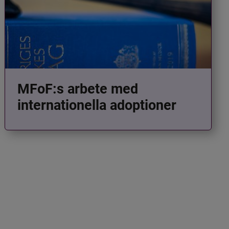
MFoF:s arbete med
internationella adoptioner