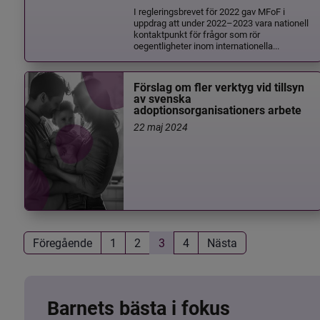
I regleringsbrevet för 2022 gav MFoF i
uppdrag att under 2022–2023 vara nationell
kontaktpunkt för frågor som rör
oegentligheter inom internationella...
Förslag om fler verktyg vid tillsyn
av svenska
adoptionsorganisationers arbete
22 maj 2024
Föregående
1
2
3
4
Nästa
Barnets bästa i fokus