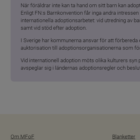
När föräldrar inte kan ta hand om sitt barn kan adopt
Enligt FN:s Barnkonvention får inga andra intressen 
internationella adoptionsarbetet: vid utredning av 
samt vid stöd efter adoption.
I Sverige har kommunerna ansvar för att förbereda 
auktorisation till adoptionsorganisationerna som för
Vid internationell adoption möts olika kulturers syn
avspeglar sig i ländernas adoptionsregler och beslut
Om MFoF
Blanketter