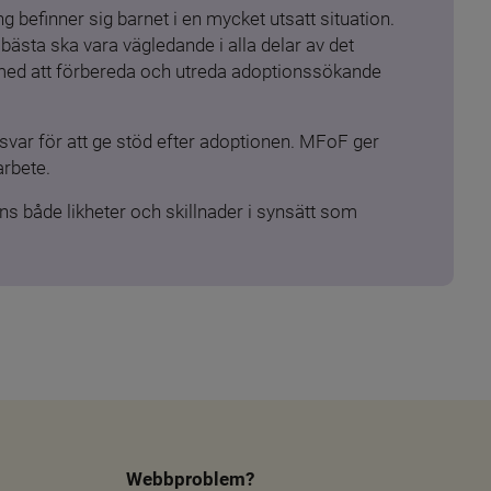
 befinner sig barnet i en mycket utsatt situation. 
ästa ska vara vägledande i alla delar av det 
 med att förbereda och utreda adoptionssökande 
ar för att ge stöd efter adoptionen. MFoF ger 
arbete.
s både likheter och skillnader i synsätt som 
Webbproblem?