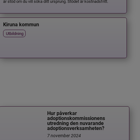
år stöd om du vill söka ditt ursprung. Stödet är kostnadsfritt.
Kiruna kommun
Utbildning
Hur påverkar
adoptionskommissionens
utredning den nuvarande
adoptionsverksamheten?
7 november 2024