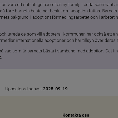
ion vara ett sätt att ge barnet en ny familj. I detta sammanhang
gå före barnets bästa när beslut om adoption fattas. Barnets b
barnets bakgrund, i adoptionsförmedlingsarbetet och i arbetet
och utreda de som vill adoptera. Kommunen har också ett ansv
medlar internationella adoptioner och har tillsyn över deras 
 på vad som är barnets bästa i samband med adoption. Det finn
.
Uppdaterad senast 
2025-09-19
Kontakta oss