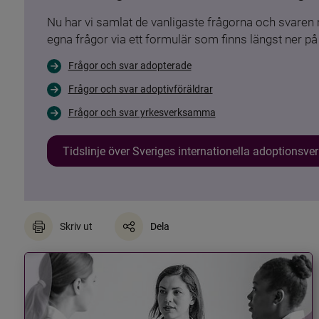
Nu har vi samlat de vanligaste frågorna och svare
egna frågor via ett formulär som finns längst ner på 
Frågor och svar adopterade
Frågor och svar adoptivföräldrar
Frågor och svar yrkesverksamma
Tidslinje över Sveriges internationella adoptionsv
Skriv ut
Dela