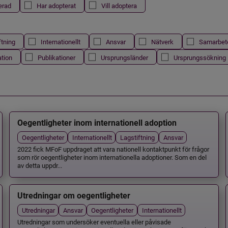
erad
Har adopterat
Vill adoptera
ftning
Internationellt
Ansvar
Nätverk
Samarbet
ation
Publikationer
Ursprungsländer
Ursprungssökning
Oegentligheter inom internationell adoption
Oegentligheter
Internationellt
Lagstiftning
Ansvar
2022 fick MFoF uppdraget att vara nationell kontaktpunkt för frågor
som rör oegentligheter inom internationella adoptioner. Som en del
av detta uppdr...
Utredningar om oegentligheter
Utredningar
Ansvar
Oegentligheter
Internationellt
Utredningar som undersöker eventuella eller påvisade