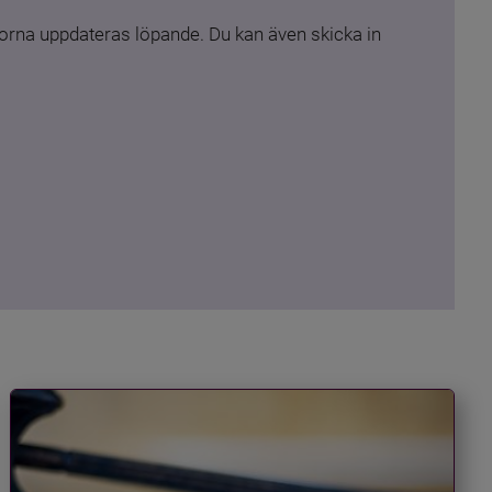
rna uppdateras löpande. Du kan även skicka in 