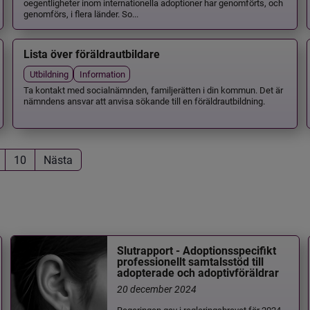
oegentligheter inom internationella adoptioner har genomförts, och
genomförs, i flera länder. So...
Lista över föräldrautbildare
Utbildning
Information
Ta kontakt med socialnämnden, familjerätten i din kommun. Det är
nämndens ansvar att anvisa sökande till en föräldrautbildning.
10
Nästa
Slutrapport - Adoptionsspecifikt
professionellt samtalsstöd till
adopterade och adoptivföräldrar
20 december 2024
Regeringen gav i regleringsbrevet för 2024