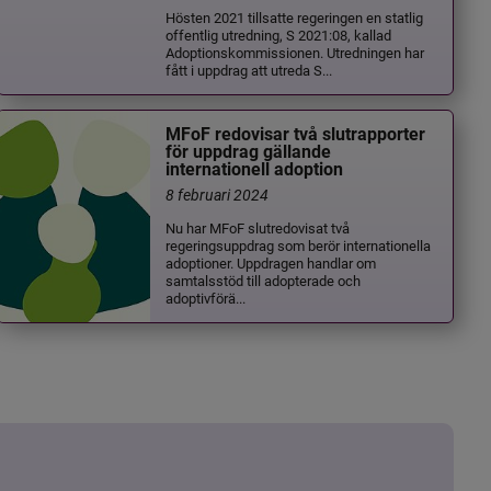
Hösten 2021 tillsatte regeringen en statlig
offentlig utredning, S 2021:08, kallad
Adoptionskommissionen. Utredningen har
fått i uppdrag att utreda S...
MFoF redovisar två slutrapporter
för uppdrag gällande
internationell adoption
8 februari 2024
Nu har MFoF slutredovisat två
regeringsuppdrag som berör internationella
adoptioner. Uppdragen handlar om
samtalsstöd till adopterade och
adoptivförä...