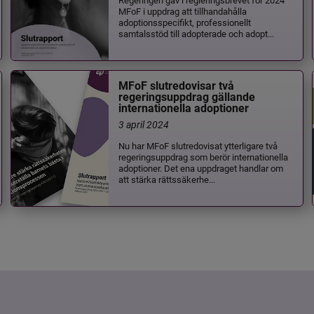
MFoF i uppdrag att tillhandahålla
adoptionsspecifikt, professionellt
samtalsstöd till adopterade och adopt...
MFoF slutredovisar två
regeringsuppdrag gällande
internationella adoptioner
3 april 2024
Nu har MFoF slutredovisat ytterligare två
regeringsuppdrag som berör internationella
adoptioner. Det ena uppdraget handlar om
att stärka rättssäkerhe...