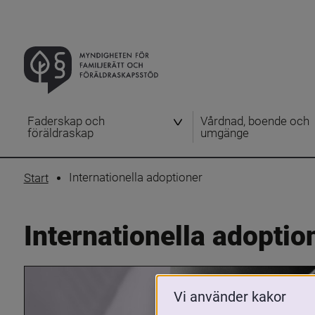
Faderskap och
Vårdnad, boende och
föräldraskap
umgänge
Internationella adoptioner
Start
Internationella adoptio
Vi använder kakor