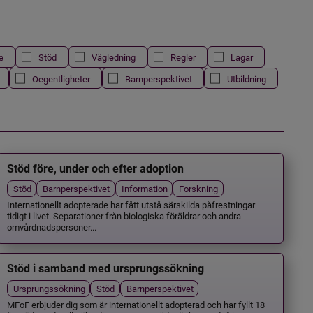
e
Stöd
Vägledning
Regler
Lagar
Oegentligheter
Barnperspektivet
Utbildning
Stöd före, under och efter adoption
Stöd
Barnperspektivet
Information
Forskning
Internationellt adopterade har fått utstå särskilda påfrestningar
tidigt i livet. Separationer från biologiska föräldrar och andra
omvårdnadspersoner...
Stöd i samband med ursprungssökning
Ursprungssökning
Stöd
Barnperspektivet
MFoF erbjuder dig som är internationellt adopterad och har fyllt 18