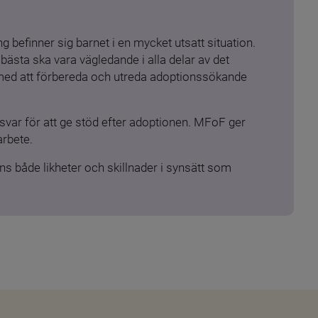
 befinner sig barnet i en mycket utsatt situation. 
ästa ska vara vägledande i alla delar av det 
 med att förbereda och utreda adoptionssökande 
ar för att ge stöd efter adoptionen. MFoF ger 
arbete.
s både likheter och skillnader i synsätt som 