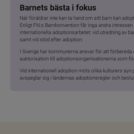
Barnets bästa i fokus
När föräldrar inte kan ta hand om sitt barn kan adopt
Enligt FN:s Barnkonvention får inga andra intressen 
internationella adoptionsarbetet: vid utredning av 
samt vid stöd efter adoption.
I Sverige har kommunerna ansvar för att förbereda 
auktorisation till adoptionsorganisationerna som för
Vid internationell adoption möts olika kulturers syn
avspeglar sig i ländernas adoptionsregler och beslut