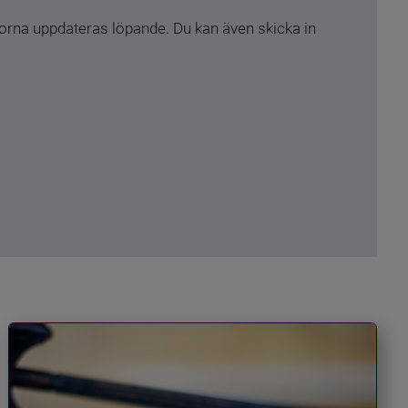
rna uppdateras löpande. Du kan även skicka in 