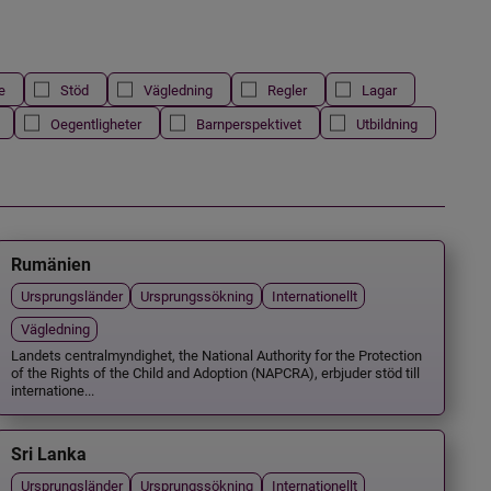
e
Stöd
Vägledning
Regler
Lagar
Oegentligheter
Barnperspektivet
Utbildning
Rumänien
Ursprungsländer
Ursprungssökning
Internationellt
Vägledning
Landets centralmyndighet, the National Authority for the Protection
of the Rights of the Child and Adoption (NAPCRA), erbjuder stöd till
internatione...
Sri Lanka
Ursprungsländer
Ursprungssökning
Internationellt