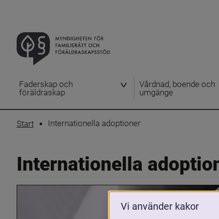
Faderskap och
Vårdnad, boende och
föräldraskap
umgänge
Internationella adoptioner
Start
Internationella adoptio
Vi använder kakor