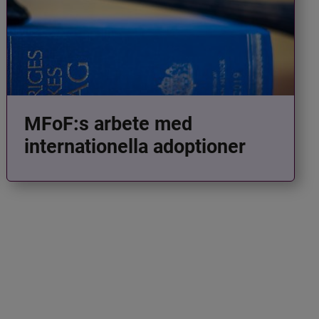
MFoF:s arbete med
internationella adoptioner