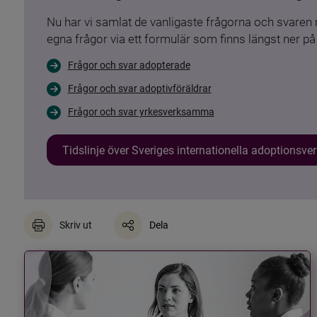
Nu har vi samlat de vanligaste frågorna och svare
egna frågor via ett formulär som finns längst ner på 
Frågor och svar adopterade
Frågor och svar adoptivföräldrar
Frågor och svar yrkesverksamma
Tidslinje över Sveriges internationella adoptionsv
Skriv ut
Dela