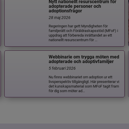
Nytt nationellt resurscentrum för
adopterade personer och
adoptionsfrågor
28 maj 2026
Regeringen har gett Myndigheten för
familjerätt och Föräldraskapsstöd (MFoF) i
uppdrag att förbereda inrättandet av ett
nationellt resurscentrum för ...
Webbinarie om trygga möten med
adopterade och adoptivfamiljer
5 februari 2026
Nu finns webbinariet om adoption ur ett
livsperspektiv tillgängligt. Här presenterar vi
det kunskapsmaterial som MFoF tagit fram
för dig som möter ad...