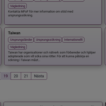
Vägledning
Kontakta MFoF för mer information om stöd med
ursprungssökning.
Taiwan
Ursprungsländer
Ursprungssökning
Internationellt
Vägledning
Taiwan har organisationer och nätverk som förbereder och hjälper
adopterade som vill söka sina rötter. För att kunna påbörja en
sökning i Taiwan måst...
19
20
21
Nästa