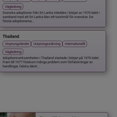
Vägledning
Svenska adoptioner från Sri Lanka inleddes i början av 1970-talet i
samband med att Sri Lanka blev ett turistmål för svenskar. De
första adoptionerna...
Thailand
Ursprungsländer
Ursprungssökning
Internationellt
Vägledning
Adoptionsverksamheten i Thailand startade i början på 1970-talet.
Fram till 1977 förekom många problem som förfalskningar av
handlingar, falska ident...