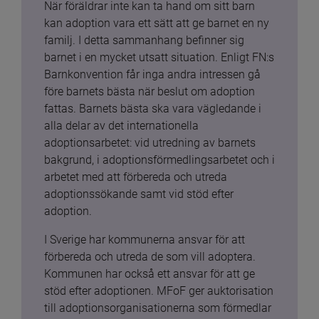
När föräldrar inte kan ta hand om sitt barn 
kan adoption vara ett sätt att ge barnet en ny 
familj. I detta sammanhang befinner sig 
barnet i en mycket utsatt situation. Enligt FN:s 
Barnkonvention får inga andra intressen gå 
före barnets bästa när beslut om adoption 
fattas. Barnets bästa ska vara vägledande i 
alla delar av det internationella 
adoptionsarbetet: vid utredning av barnets 
bakgrund, i adoptionsförmedlingsarbetet och i 
arbetet med att förbereda och utreda 
adoptionssökande samt vid stöd efter 
adoption.
I Sverige har kommunerna ansvar för att 
förbereda och utreda de som vill adoptera. 
Kommunen har också ett ansvar för att ge 
stöd efter adoptionen. MFoF ger auktorisation 
till adoptionsorganisationerna som förmedlar 