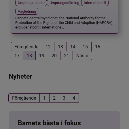
Ursprungsländer
Ursprungssökning
Internationellt
Vägledning
Landets centralmyndighet, the National Authority for the
Protection of the Rights of the Child and Adoption (NAPCRA),
erbjuder stöd till internatione...
Föregående
12
13
14
15
16
17
18
19
20
21
Nästa
Nyheter
Föregående
1
2
3
4
Barnets bästa i fokus