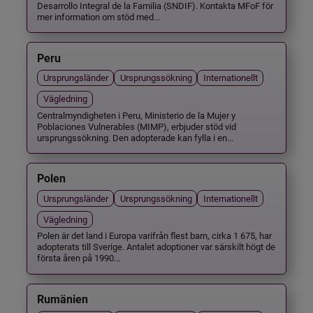
Desarrollo Integral de la Familia (SNDIF). Kontakta MFoF för
mer information om stöd med...
Peru
Ursprungsländer
Ursprungssökning
Internationellt
Vägledning
Centralmyndigheten i Peru, Ministerio de la Mujer y
Poblaciones Vulnerables (MIMP), erbjuder stöd vid
ursprungssökning. Den adopterade kan fylla i en...
Polen
Ursprungsländer
Ursprungssökning
Internationellt
Vägledning
Polen är det land i Europa varifrån flest barn, cirka 1 675, har
adopterats till Sverige. Antalet adoptioner var särskilt högt de
första åren på 1990...
Rumänien