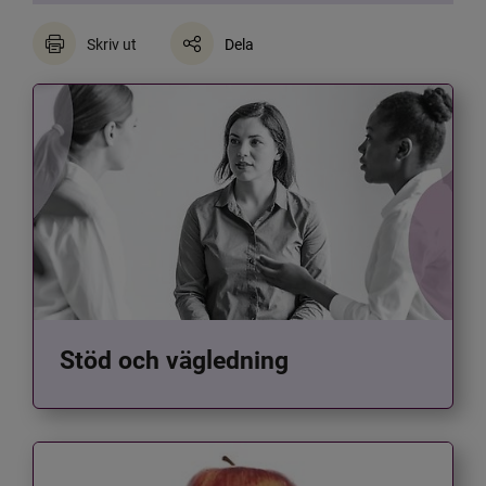
Skriv ut
Dela
Stöd och vägledning