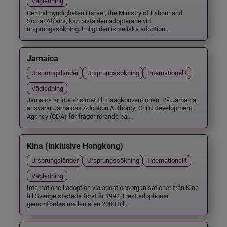
Vägledning
Centralmyndigheten i Israel, the Ministry of Labour and
Social Affairs, kan bistå den adopterade vid
ursprungssökning. Enligt den israeliska adoption...
Jamaica
Ursprungsländer
Ursprungssökning
Internationellt
Vägledning
Jamaica är inte anslutet till Haagkonventionen. På Jamaica
ansvarar Jamaicas Adoption Authority, Child Development
Agency (CDA) för frågor rörande ba...
Kina (inklusive Hongkong)
Ursprungsländer
Ursprungssökning
Internationellt
Vägledning
Internationell adoption via adoptionsorganisationer från Kina
till Sverige startade först år 1992. Flest adoptioner
genomfördes mellan åren 2000 till...