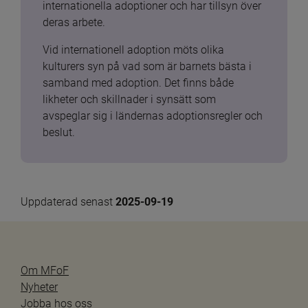
internationella adoptioner och har tillsyn över 
deras arbete.
Vid internationell adoption möts olika 
kulturers syn på vad som är barnets bästa i 
samband med adoption. Det finns både 
likheter och skillnader i synsätt som 
avspeglar sig i ländernas adoptionsregler och 
beslut.
Uppdaterad senast 
2025-09-19
Om MFoF
Nyheter
Jobba hos oss