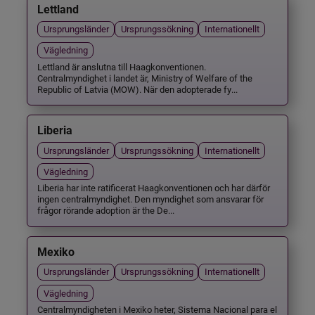
Lettland
Ursprungsländer
Ursprungssökning
Internationellt
Vägledning
Lettland är anslutna till Haagkonventionen.
Centralmyndighet i landet är, Ministry of Welfare of the
Republic of Latvia (MOW). När den adopterade fy...
Liberia
Ursprungsländer
Ursprungssökning
Internationellt
Vägledning
Liberia har inte ratificerat Haagkonventionen och har därför
ingen centralmyndighet. Den myndighet som ansvarar för
frågor rörande adoption är the De...
Mexiko
Ursprungsländer
Ursprungssökning
Internationellt
Vägledning
Centralmyndigheten i Mexiko heter, Sistema Nacional para el