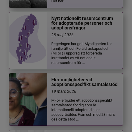
Det ber...
Nytt nationellt resurscentrum
för adopterade personer och
adoptionsfrågor
28 maj 2026
Regeringen har gett Myndigheten för
familjerätt och Föräldraskapsstöd
(MFoF) i uppdrag att förbereda
inrättandet av ett nationellt
resurscentrum för ...
Fler möjligheter vid
adoptionsspecifikt samtalsstöd
19 mars 2026
MFoF erbjuder ett adoptionsspecifikt
samtalsstöd för dig som är
internationellt adopterad eller
adoptivförälder. Från och med 23 mars
ges detta stöd ...