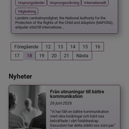
Ursprungsländer
Ursprungssökning
Internationellt
Vägledning
Landets centralmyndighet, the National Authority for the
Protection of the Rights of the Child and Adoption (NAPCRA),
erbjuder stöd till internatione...
Föregående
12
13
14
15
16
17
18
19
20
21
Nästa
Nyheter
Från utmaningar till bättre
kommunikation
26 juni 2026
”Vi har fått en bättre kommunikation
med våra tonåringar och känt oss
bekräftade i vårt föräldraskap.
Dessutom har detta stärkt oss som par.”