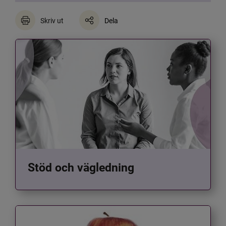
Skriv ut
Dela
Stöd och vägledning