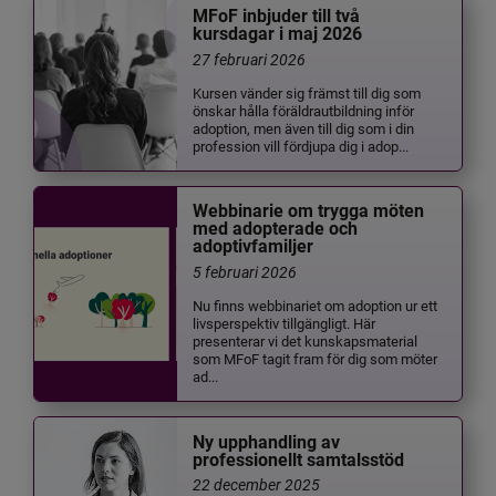
MFoF inbjuder till två
kursdagar i maj 2026
27 februari 2026
Kursen vänder sig främst till dig som
önskar hålla föräldrautbildning inför
adoption, men även till dig som i din
profession vill fördjupa dig i adop...
Webbinarie om trygga möten
med adopterade och
adoptivfamiljer
5 februari 2026
Nu finns webbinariet om adoption ur ett
livsperspektiv tillgängligt. Här
presenterar vi det kunskapsmaterial
som MFoF tagit fram för dig som möter
ad...
Ny upphandling av
professionellt samtalsstöd
22 december 2025