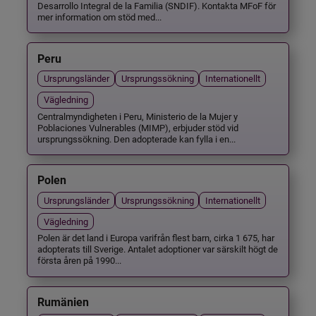
Desarrollo Integral de la Familia (SNDIF). Kontakta MFoF för
mer information om stöd med...
Peru
Ursprungsländer
Ursprungssökning
Internationellt
Vägledning
Centralmyndigheten i Peru, Ministerio de la Mujer y
Poblaciones Vulnerables (MIMP), erbjuder stöd vid
ursprungssökning. Den adopterade kan fylla i en...
Polen
Ursprungsländer
Ursprungssökning
Internationellt
Vägledning
Polen är det land i Europa varifrån flest barn, cirka 1 675, har
adopterats till Sverige. Antalet adoptioner var särskilt högt de
första åren på 1990...
Rumänien