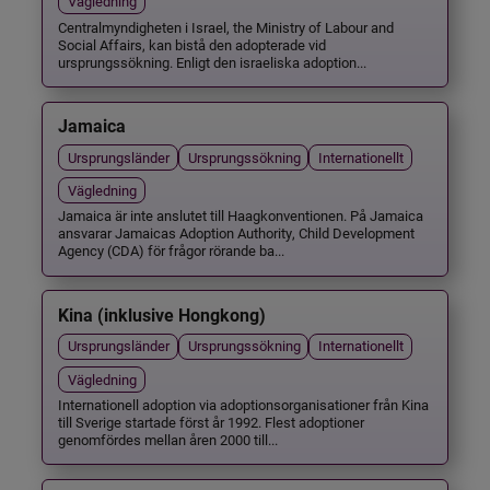
Vägledning
Centralmyndigheten i Israel, the Ministry of Labour and
Social Affairs, kan bistå den adopterade vid
ursprungssökning. Enligt den israeliska adoption...
Jamaica
Ursprungsländer
Ursprungssökning
Internationellt
Vägledning
Jamaica är inte anslutet till Haagkonventionen. På Jamaica
ansvarar Jamaicas Adoption Authority, Child Development
Agency (CDA) för frågor rörande ba...
Kina (inklusive Hongkong)
Ursprungsländer
Ursprungssökning
Internationellt
Vägledning
Internationell adoption via adoptionsorganisationer från Kina
till Sverige startade först år 1992. Flest adoptioner
genomfördes mellan åren 2000 till...