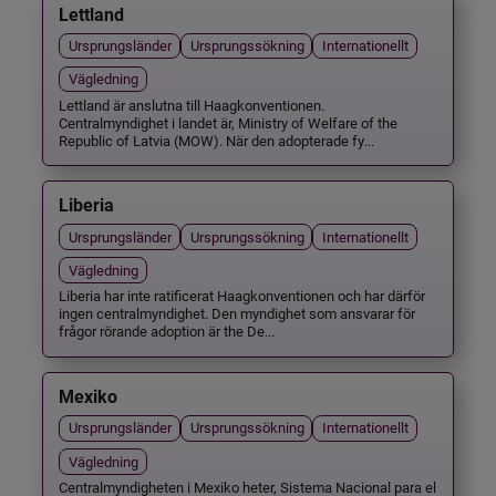
Lettland
Ursprungsländer
Ursprungssökning
Internationellt
Vägledning
Lettland är anslutna till Haagkonventionen.
Centralmyndighet i landet är, Ministry of Welfare of the
Republic of Latvia (MOW). När den adopterade fy...
Liberia
Ursprungsländer
Ursprungssökning
Internationellt
Vägledning
Liberia har inte ratificerat Haagkonventionen och har därför
ingen centralmyndighet. Den myndighet som ansvarar för
frågor rörande adoption är the De...
Mexiko
Ursprungsländer
Ursprungssökning
Internationellt
Vägledning
Centralmyndigheten i Mexiko heter, Sistema Nacional para el