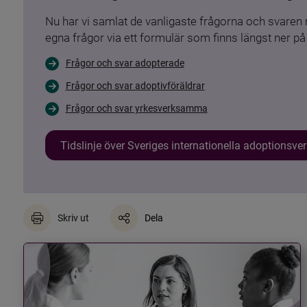
Nu har vi samlat de vanligaste frågorna och svare
egna frågor via ett formulär som finns längst ner på 
Frågor och svar adopterade
Frågor och svar adoptivföräldrar
Frågor och svar yrkesverksamma
Tidslinje över Sveriges internationella adoptionsv
Skriv ut
Dela