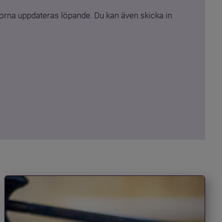
rna uppdateras löpande. Du kan även skicka in 