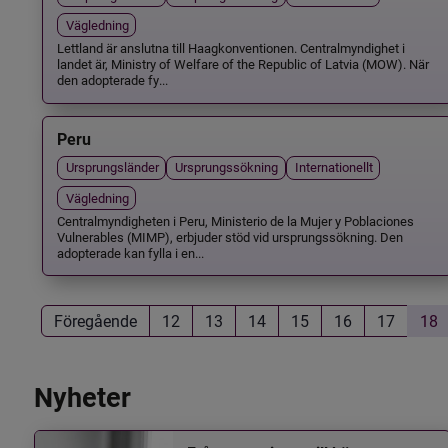
Vägledning
Lettland är anslutna till Haagkonventionen. Centralmyndighet i
landet är, Ministry of Welfare of the Republic of Latvia (MOW). När
den adopterade fy...
Peru
Ursprungsländer
Ursprungssökning
Internationellt
Vägledning
Centralmyndigheten i Peru, Ministerio de la Mujer y Poblaciones
Vulnerables (MIMP), erbjuder stöd vid ursprungssökning. Den
adopterade kan fylla i en...
Föregående
12
13
14
15
16
17
18
Nyheter