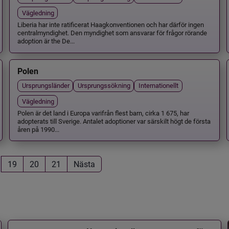
Vägledning
Liberia har inte ratificerat Haagkonventionen och har därför ingen
centralmyndighet. Den myndighet som ansvarar för frågor rörande
adoption är the De...
Polen
Ursprungsländer
Ursprungssökning
Internationellt
Vägledning
Polen är det land i Europa varifrån flest barn, cirka 1 675, har
adopterats till Sverige. Antalet adoptioner var särskilt högt de första
åren på 1990...
19
20
21
Nästa