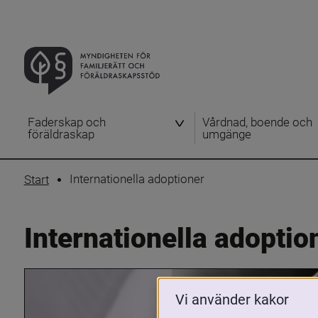
Faderskap och
Vårdnad, boende och
föräldraskap
umgänge
Internationella adoptioner
Start
Internationella adoptio
Vi använder kakor