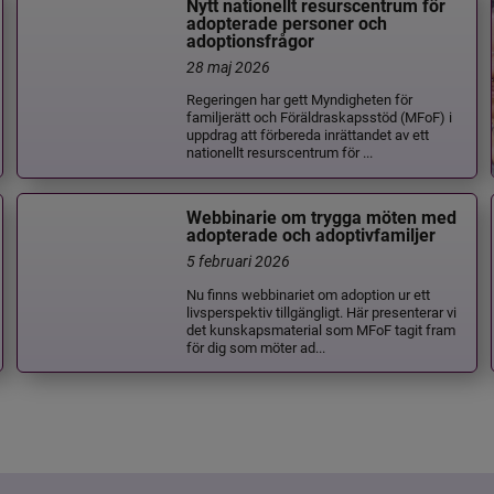
Nytt nationellt resurscentrum för
adopterade personer och
adoptionsfrågor
28 maj 2026
Regeringen har gett Myndigheten för
familjerätt och Föräldraskapsstöd (MFoF) i
uppdrag att förbereda inrättandet av ett
nationellt resurscentrum för ...
Webbinarie om trygga möten med
adopterade och adoptivfamiljer
5 februari 2026
Nu finns webbinariet om adoption ur ett
livsperspektiv tillgängligt. Här presenterar vi
det kunskapsmaterial som MFoF tagit fram
för dig som möter ad...