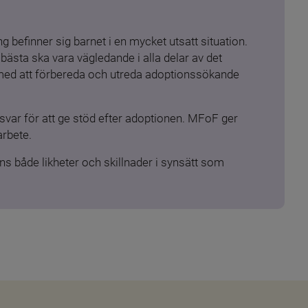
 befinner sig barnet i en mycket utsatt situation. 
ästa ska vara vägledande i alla delar av det 
 med att förbereda och utreda adoptionssökande 
ar för att ge stöd efter adoptionen. MFoF ger 
arbete.
s både likheter och skillnader i synsätt som 