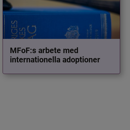
MFoF:s arbete med
internationella adoptioner