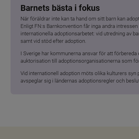
Barnets bästa i fokus
När föräldrar inte kan ta hand om sitt barn kan adopt
Enligt FN:s Barnkonvention får inga andra intressen 
internationella adoptionsarbetet: vid utredning av 
samt vid stöd efter adoption.
I Sverige har kommunerna ansvar för att förbereda 
auktorisation till adoptionsorganisationerna som för
Vid internationell adoption möts olika kulturers syn
avspeglar sig i ländernas adoptionsregler och beslut