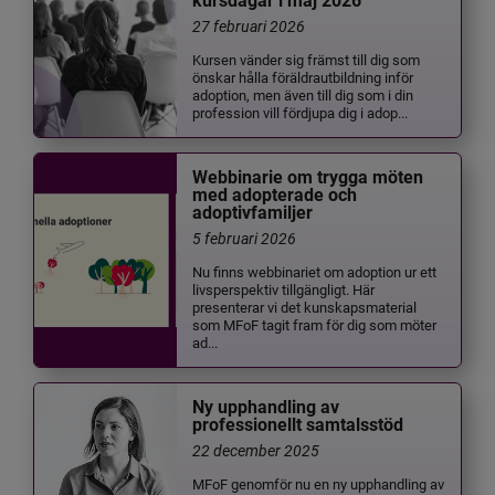
kursdagar i maj 2026
27 februari 2026
Kursen vänder sig främst till dig som
önskar hålla föräldrautbildning inför
adoption, men även till dig som i din
profession vill fördjupa dig i adop...
Webbinarie om trygga möten
med adopterade och
adoptivfamiljer
5 februari 2026
Nu finns webbinariet om adoption ur ett
livsperspektiv tillgängligt. Här
presenterar vi det kunskapsmaterial
som MFoF tagit fram för dig som möter
ad...
Ny upphandling av
professionellt samtalsstöd
22 december 2025
MFoF genomför nu en ny upphandling av