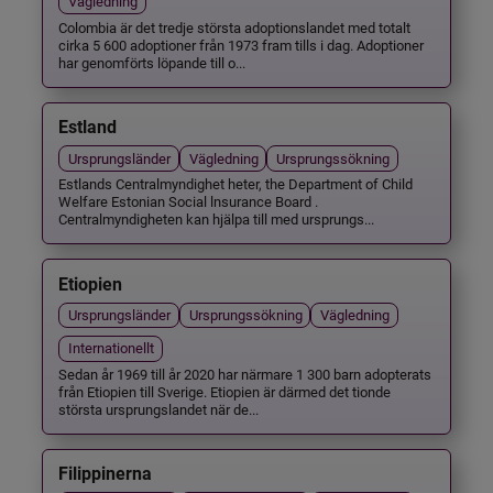
Vägledning
Colombia är det tredje största adoptionslandet med totalt
cirka 5 600 adoptioner från 1973 fram tills i dag. Adoptioner
har genomförts löpande till o...
Estland
Ursprungsländer
Vägledning
Ursprungssökning
Estlands Centralmyndighet heter, the Department of Child
Welfare Estonian Social lnsurance Board .
Centralmyndigheten kan hjälpa till med ursprungs...
Etiopien
Ursprungsländer
Ursprungssökning
Vägledning
Internationellt
Sedan år 1969 till år 2020 har närmare 1 300 barn adopterats
från Etiopien till Sverige. Etiopien är därmed det tionde
största ursprungslandet när de...
Filippinerna