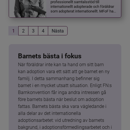
professionellt samtalsstöd till
internationellt adopterade och föräldrar
som adopterat internationellt. MFoF ha...
1
2
3
4
Nästa
Barnets bästa i fokus
När föräldrar inte kan ta hand om sitt barn 
kan adoption vara ett sätt att ge barnet en ny 
familj. I detta sammanhang befinner sig 
barnet i en mycket utsatt situation. Enligt FN:s 
Barnkonvention får inga andra intressen gå 
före barnets bästa när beslut om adoption 
fattas. Barnets bästa ska vara vägledande i 
alla delar av det internationella 
adoptionsarbetet: vid utredning av barnets 
bakgrund, i adoptionsförmedlingsarbetet och i 