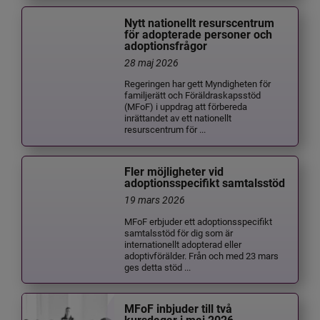
Nytt nationellt resurscentrum
för adopterade personer och
adoptionsfrågor
28 maj 2026
Regeringen har gett Myndigheten för
familjerätt och Föräldraskapsstöd
(MFoF) i uppdrag att förbereda
inrättandet av ett nationellt
resurscentrum för ...
Fler möjligheter vid
adoptionsspecifikt samtalsstöd
19 mars 2026
MFoF erbjuder ett adoptionsspecifikt
samtalsstöd för dig som är
internationellt adopterad eller
adoptivförälder. Från och med 23 mars
ges detta stöd ...
MFoF inbjuder till två