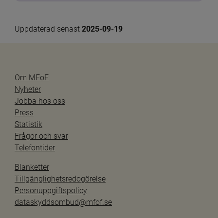
Uppdaterad senast 
2025-09-19
Om MFoF
Nyheter
Jobba hos oss
Press
Statistik
Frågor och svar
Telefontider
Blanketter
Tillgänglighetsredogörelse
Personuppgiftspolicy
dataskyddsombud@mfof.se