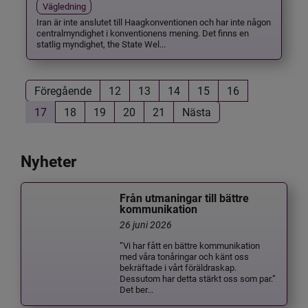
Vägledning
Iran är inte anslutet till Haagkonventionen och har inte någon
centralmyndighet i konventionens mening. Det finns en
statlig myndighet, the State Wel...
Föregående
12
13
14
15
16
17
18
19
20
21
Nästa
Nyheter
Från utmaningar till bättre
kommunikation
26 juni 2026
”Vi har fått en bättre kommunikation
med våra tonåringar och känt oss
bekräftade i vårt föräldraskap.
Dessutom har detta stärkt oss som par.”
Det ber...