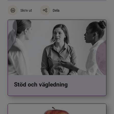
Skriv ut
Dela
Stöd och vägledning