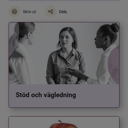
Skriv ut
Dela
Stöd och vägledning