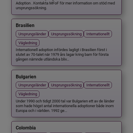
Adoption . Kontakta MFoF för mer information om stöd med
ursprungssökning.
Brasilien
Ursprungsländer
Ursprungssökning
Internationellt
Vägledning
Internationell adoption infördes lagligt i Brasilien först i
slutet av 70-talet när 1979 års lagar kring barn för första
gången nämnde utländska bliv...
Bulgarien
Ursprungsländer
Ursprungssökning
Internationellt
Vägledning
Under 1990 och tidigt 2000 tal var Bulgarien ett av de länder
som hade högst antal internationella adoptioner både inom
Europa och i världen. 1992 ge...
Colombia