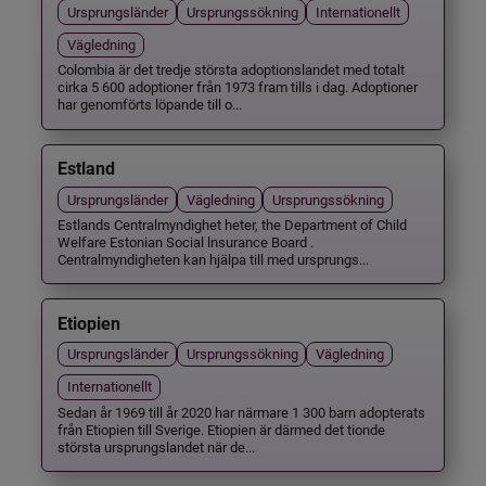
Ursprungsländer
Ursprungssökning
Internationellt
Vägledning
Colombia är det tredje största adoptionslandet med totalt
cirka 5 600 adoptioner från 1973 fram tills i dag. Adoptioner
har genomförts löpande till o...
Estland
Ursprungsländer
Vägledning
Ursprungssökning
Estlands Centralmyndighet heter, the Department of Child
Welfare Estonian Social lnsurance Board .
Centralmyndigheten kan hjälpa till med ursprungs...
Etiopien
Ursprungsländer
Ursprungssökning
Vägledning
Internationellt
Sedan år 1969 till år 2020 har närmare 1 300 barn adopterats
från Etiopien till Sverige. Etiopien är därmed det tionde
största ursprungslandet när de...