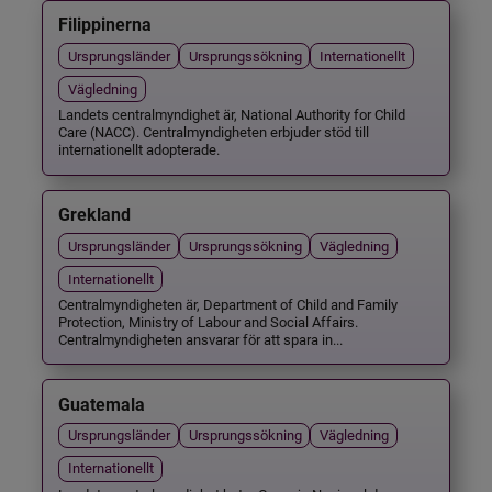
Filippinerna
Ursprungsländer
Ursprungssökning
Internationellt
Vägledning
Landets centralmyndighet är, National Authority for Child
Care (NACC). Centralmyndigheten erbjuder stöd till
internationellt adopterade.
Grekland
Ursprungsländer
Ursprungssökning
Vägledning
Internationellt
Centralmyndigheten är, Department of Child and Family
Protection, Ministry of Labour and Social Affairs.
Centralmyndigheten ansvarar för att spara in...
Guatemala
Ursprungsländer
Ursprungssökning
Vägledning
Internationellt