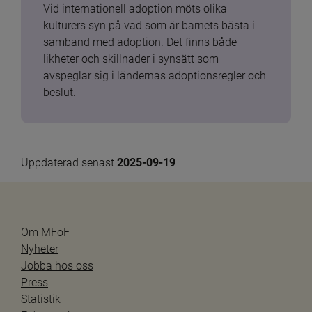
Vid internationell adoption möts olika 
kulturers syn på vad som är barnets bästa i 
samband med adoption. Det finns både 
likheter och skillnader i synsätt som 
avspeglar sig i ländernas adoptionsregler och 
beslut.
Uppdaterad senast 
2025-09-19
Om MFoF
Nyheter
Jobba hos oss
Press
Statistik