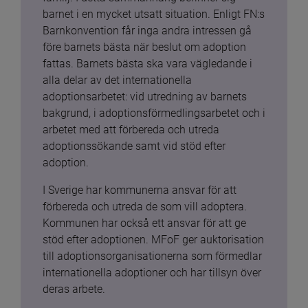
barnet i en mycket utsatt situation. Enligt FN:s 
Barnkonvention får inga andra intressen gå 
före barnets bästa när beslut om adoption 
fattas. Barnets bästa ska vara vägledande i 
alla delar av det internationella 
adoptionsarbetet: vid utredning av barnets 
bakgrund, i adoptionsförmedlingsarbetet och i 
arbetet med att förbereda och utreda 
adoptionssökande samt vid stöd efter 
adoption.
I Sverige har kommunerna ansvar för att 
förbereda och utreda de som vill adoptera. 
Kommunen har också ett ansvar för att ge 
stöd efter adoptionen. MFoF ger auktorisation 
till adoptionsorganisationerna som förmedlar 
internationella adoptioner och har tillsyn över 
deras arbete.