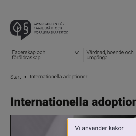
Faderskap och
Vårdnad, boende och
föräldraskap
umgänge
Internationella adoptioner
Start
Internationella adoptio
Vi använder kakor