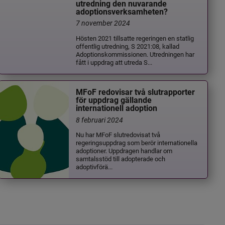
utredning den nuvarande
adoptionsverksamheten?
7 november 2024
Hösten 2021 tillsatte regeringen en statlig
offentlig utredning, S 2021:08, kallad
Adoptionskommissionen. Utredningen har
fått i uppdrag att utreda S...
MFoF redovisar två slutrapporter
för uppdrag gällande
internationell adoption
8 februari 2024
Nu har MFoF slutredovisat två
regeringsuppdrag som berör internationella
adoptioner. Uppdragen handlar om
samtalsstöd till adopterade och
adoptivförä...