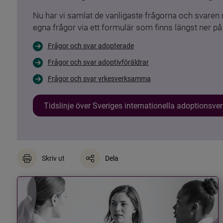
Nu har vi samlat de vanligaste frågorna och svare
egna frågor via ett formulär som finns längst ner på 
Frågor och svar adopterade
Frågor och svar adoptivföräldrar
Frågor och svar yrkesverksamma
Tidslinje över Sveriges internationella adoptionsv
Skriv ut
Dela