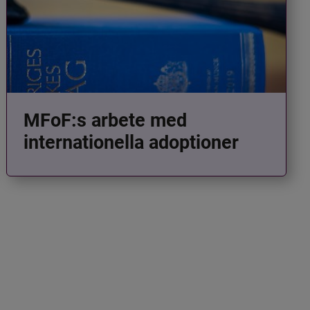
MFoF:s arbete med
internationella adoptioner