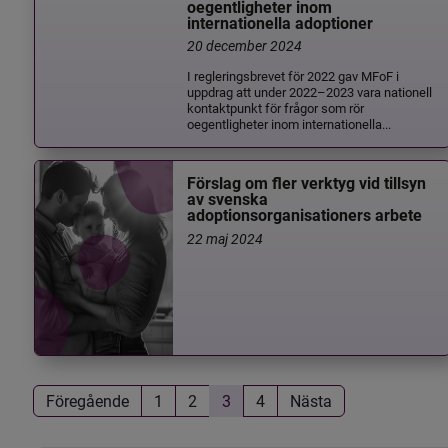
oegentligheter inom
internationella adoptioner
20 december 2024
I regleringsbrevet för 2022 gav MFoF i
uppdrag att under 2022–2023 vara nationell
kontaktpunkt för frågor som rör
oegentligheter inom internationella...
Förslag om fler verktyg vid tillsyn
av svenska
adoptionsorganisationers arbete
22 maj 2024
Föregående
1
2
3
4
Nästa