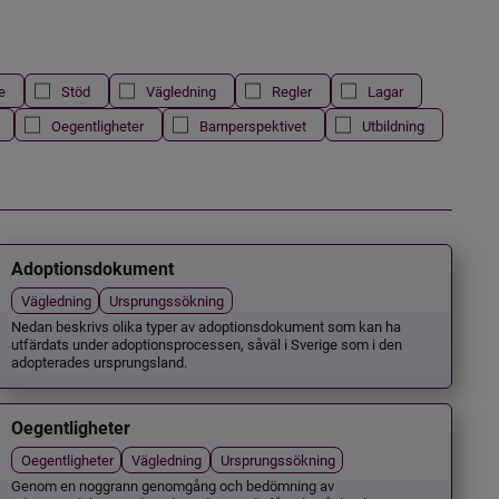
e
Stöd
Vägledning
Regler
Lagar
Oegentligheter
Barnperspektivet
Utbildning
Adoptionsdokument
Vägledning
Ursprungssökning
Nedan beskrivs olika typer av adoptionsdokument som kan ha
utfärdats under adoptionsprocessen, såväl i Sverige som i den
adopterades ursprungsland.
Oegentligheter
Oegentligheter
Vägledning
Ursprungssökning
Genom en noggrann genomgång och bedömning av