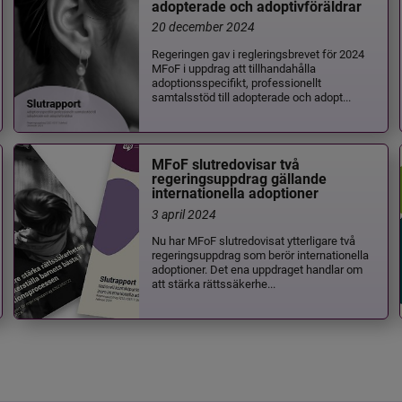
adopterade och adoptivföräldrar
20 december 2024
Regeringen gav i regleringsbrevet för 2024
MFoF i uppdrag att tillhandahålla
adoptionsspecifikt, professionellt
samtalsstöd till adopterade och adopt...
MFoF slutredovisar två
regeringsuppdrag gällande
internationella adoptioner
3 april 2024
Nu har MFoF slutredovisat ytterligare två
regeringsuppdrag som berör internationella
adoptioner. Det ena uppdraget handlar om
att stärka rättssäkerhe...