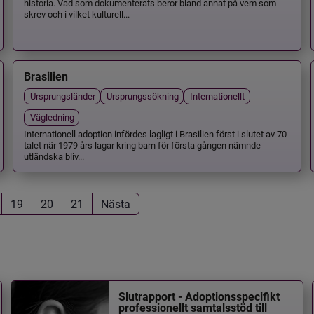
historia. Vad som dokumenterats beror bland annat på vem som
skrev och i vilket kulturell...
Brasilien
Ursprungsländer
Ursprungssökning
Internationellt
Vägledning
Internationell adoption infördes lagligt i Brasilien först i slutet av 70-
talet när 1979 års lagar kring barn för första gången nämnde
utländska bliv...
19
20
21
Nästa
Slutrapport - Adoptionsspecifikt
professionellt samtalsstöd till