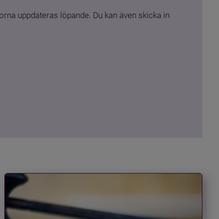
rna uppdateras löpande. Du kan även skicka in 