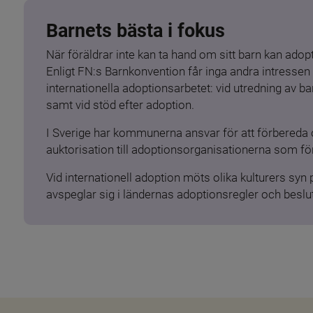
Barnets bästa i fokus
När föräldrar inte kan ta hand om sitt barn kan adopt
Enligt FN:s Barnkonvention får inga andra intressen 
internationella adoptionsarbetet: vid utredning av 
samt vid stöd efter adoption.
I Sverige har kommunerna ansvar för att förbereda 
auktorisation till adoptionsorganisationerna som för
Vid internationell adoption möts olika kulturers syn
avspeglar sig i ländernas adoptionsregler och beslut