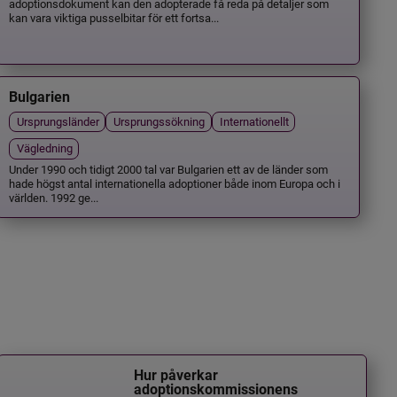
adoptionsdokument kan den adopterade få reda på detaljer som
kan vara viktiga pusselbitar för ett fortsa...
Bulgarien
Ursprungsländer
Ursprungssökning
Internationellt
Vägledning
Under 1990 och tidigt 2000 tal var Bulgarien ett av de länder som
hade högst antal internationella adoptioner både inom Europa och i
världen. 1992 ge...
Hur påverkar
adoptionskommissionens