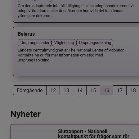
Om den adopterade inte fått tillgång till sina adoptionsdokument via
adoptivföräldrarna eller är osäker om huruvida det kan finnas
ytterligare dokume...
Belarus
Ursprungsländer
Vägledning
Ursprungssökning
Landets centralmyndighet är The National Centre of Adoption .
Kontakta MFoF för mer information om stöd med
ursprungssökning.
Föregående
12
13
14
15
16
17
18
Nyheter
Slutrapport - Nationell
kontaktpunkt för frågor som rör