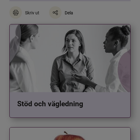
Skriv ut
Dela
Stöd och vägledning