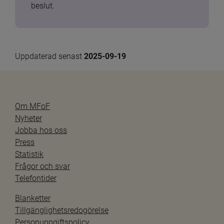
beslut.
Uppdaterad senast 
2025-09-19
Om MFoF
Nyheter
Jobba hos oss
Press
Statistik
Frågor och svar
Telefontider
Blanketter
Tillgänglighetsredogörelse
Personuppgiftspolicy