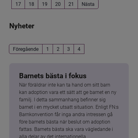
17
18
19
20
21
Nästa
Nyheter
Föregående
1
2
3
4
Barnets bästa i fokus
När föräldrar inte kan ta hand om sitt barn 
kan adoption vara ett sätt att ge barnet en ny 
familj. I detta sammanhang befinner sig 
barnet i en mycket utsatt situation. Enligt FN:s 
Barnkonvention får inga andra intressen gå 
före barnets bästa när beslut om adoption 
fattas. Barnets bästa ska vara vägledande i 
alla delar av det internationella 