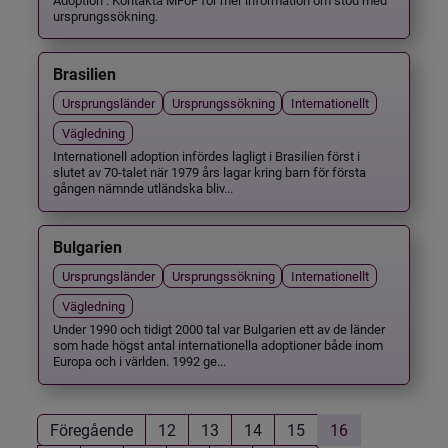
ursprungssökning.
Brasilien
Ursprungsländer
Ursprungssökning
Internationellt
Vägledning
Internationell adoption infördes lagligt i Brasilien först i
slutet av 70-talet när 1979 års lagar kring barn för första
gången nämnde utländska bliv...
Bulgarien
Ursprungsländer
Ursprungssökning
Internationellt
Vägledning
Under 1990 och tidigt 2000 tal var Bulgarien ett av de länder
som hade högst antal internationella adoptioner både inom
Europa och i världen. 1992 ge...
Föregående
12
13
14
15
16