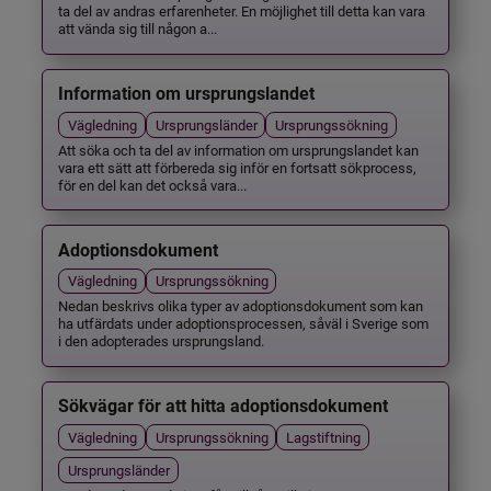
ta del av andras erfarenheter. En möjlighet till detta kan vara
att vända sig till någon a...
Information om ursprungslandet
Vägledning
Ursprungsländer
Ursprungssökning
Att söka och ta del av information om ursprungslandet kan
vara ett sätt att förbereda sig inför en fortsatt sökprocess,
för en del kan det också vara...
Adoptionsdokument
Vägledning
Ursprungssökning
Nedan beskrivs olika typer av adoptionsdokument som kan
ha utfärdats under adoptionsprocessen, såväl i Sverige som
i den adopterades ursprungsland.
Sökvägar för att hitta adoptionsdokument
Vägledning
Ursprungssökning
Lagstiftning
Ursprungsländer