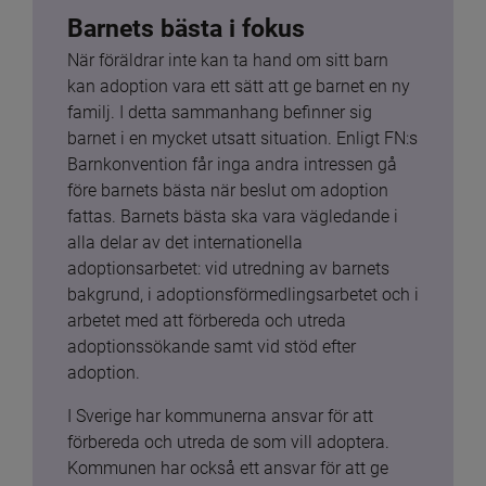
Barnets bästa i fokus
När föräldrar inte kan ta hand om sitt barn 
kan adoption vara ett sätt att ge barnet en ny 
familj. I detta sammanhang befinner sig 
barnet i en mycket utsatt situation. Enligt FN:s 
Barnkonvention får inga andra intressen gå 
före barnets bästa när beslut om adoption 
fattas. Barnets bästa ska vara vägledande i 
alla delar av det internationella 
adoptionsarbetet: vid utredning av barnets 
bakgrund, i adoptionsförmedlingsarbetet och i 
arbetet med att förbereda och utreda 
adoptionssökande samt vid stöd efter 
adoption.
I Sverige har kommunerna ansvar för att 
förbereda och utreda de som vill adoptera. 
Kommunen har också ett ansvar för att ge 