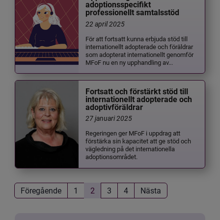
adoptionsspecifikt
professionellt samtalsstöd
22 april 2025
För att fortsatt kunna erbjuda stöd till
internationellt adopterade och föräldrar
som adopterat internationellt genomför
MFoF nu en ny upphandling av...
Fortsatt och förstärkt stöd till
internationellt adopterade och
adoptivföräldrar
27 januari 2025
Regeringen ger MFoF i uppdrag att
förstärka sin kapacitet att ge stöd och
vägledning på det internationella
adoptionsområdet.
Föregående
1
2
3
4
Nästa