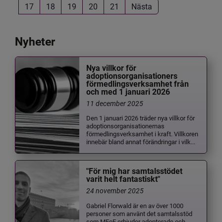
17
18
19
20
21
Nästa
Nyheter
Nya villkor för
adoptionsorganisationers
förmedlingsverksamhet från
och med 1 januari 2026
11 december 2025
Den 1 januari 2026 träder nya villkor för
adoptionsorganisationernas
förmedlingsverksamhet i kraft. Villkoren
innebär bland annat förändringar i vilk...
"För mig har samtalsstödet
varit helt fantastiskt"
24 november 2025
Gabriel Florwald är en av över 1000
personer som använt det samtalsstöd
som MFoF erbjuder adopterade och