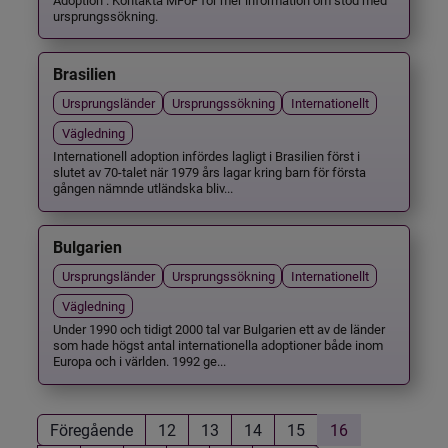
ursprungssökning.
Brasilien
Ursprungsländer
Ursprungssökning
Internationellt
Vägledning
Internationell adoption infördes lagligt i Brasilien först i
slutet av 70-talet när 1979 års lagar kring barn för första
gången nämnde utländska bliv...
Bulgarien
Ursprungsländer
Ursprungssökning
Internationellt
Vägledning
Under 1990 och tidigt 2000 tal var Bulgarien ett av de länder
som hade högst antal internationella adoptioner både inom
Europa och i världen. 1992 ge...
Föregående
12
13
14
15
16