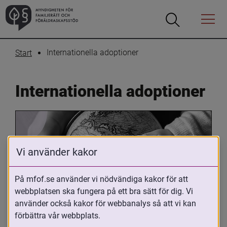
Öppna
Öppna
Menyn
sökrutan
Internationella adoptioner
Start
Internationella adoptioner
Vi använder kakor
På mfof.se använder vi nödvändiga kakor för att
webbplatsen ska fungera på ett bra sätt för dig. Vi
Oavsett om du är adopterad, 
använder också kakor för webbanalys så att vi kan
adoptivförälder eller arbetar med 
förbättra vår webbplats.
internationell adoption så kan du ha 