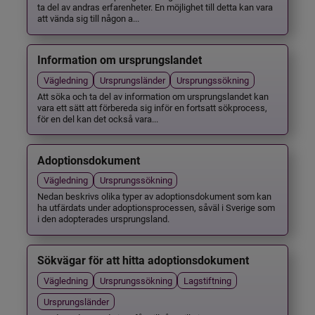
ta del av andras erfarenheter. En möjlighet till detta kan vara
att vända sig till någon a...
Information om ursprungslandet
Vägledning
Ursprungsländer
Ursprungssökning
Att söka och ta del av information om ursprungslandet kan
vara ett sätt att förbereda sig inför en fortsatt sökprocess,
för en del kan det också vara...
Adoptionsdokument
Vägledning
Ursprungssökning
Nedan beskrivs olika typer av adoptionsdokument som kan
ha utfärdats under adoptionsprocessen, såväl i Sverige som
i den adopterades ursprungsland.
Sökvägar för att hitta adoptionsdokument
Vägledning
Ursprungssökning
Lagstiftning
Ursprungsländer