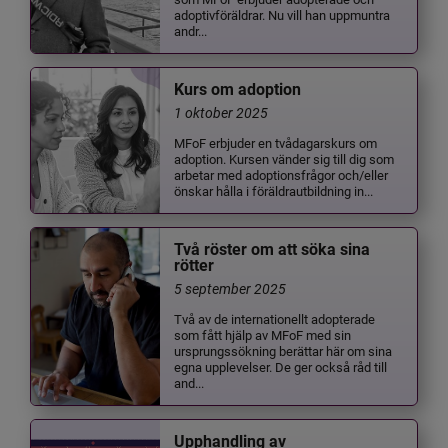
adoptivföräldrar. Nu vill han uppmuntra
andr...
Kurs om adoption
1 oktober 2025
MFoF erbjuder en tvådagarskurs om
adoption. Kursen vänder sig till dig som
arbetar med adoptionsfrågor och/eller
önskar hålla i föräldrautbildning in...
Två röster om att söka sina
rötter
5 september 2025
Två av de internationellt adopterade
som fått hjälp av MFoF med sin
ursprungssökning berättar här om sina
egna upplevelser. De ger också råd till
and...
Upphandling av