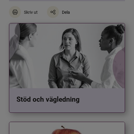
Skriv ut
Dela
Stöd och vägledning