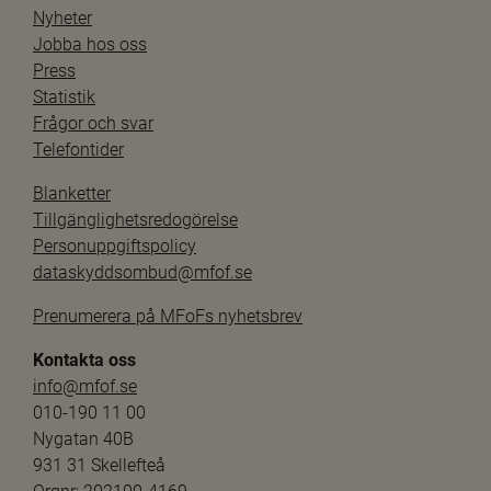
Nyheter
Jobba hos oss
Press
Statistik
Frågor och svar
Telefontider
Blanketter
Tillgänglighetsredogörelse
Personuppgiftspolicy
dataskyddsombud@mfof.se
Prenumerera på MFoFs nyhetsbrev
Kontakta oss
info@mfof.se
010-190 11 00
Nygatan 40B
931 31 Skellefteå