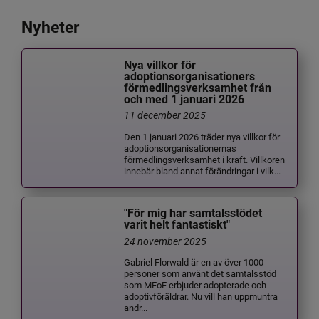
Nyheter
Nya villkor för
adoptionsorganisationers
förmedlingsverksamhet från
och med 1 januari 2026
11 december 2025
Den 1 januari 2026 träder nya villkor för
adoptionsorganisationernas
förmedlingsverksamhet i kraft. Villkoren
innebär bland annat förändringar i vilk...
"För mig har samtalsstödet
varit helt fantastiskt"
24 november 2025
Gabriel Florwald är en av över 1000
personer som använt det samtalsstöd
som MFoF erbjuder adopterade och
adoptivföräldrar. Nu vill han uppmuntra
andr...