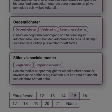
historia. Vad som dokumenterats beror bland annat på vem
som skrev och i vilket kulturell...
Oegentligheter
Oegentligheter
Vägledning
Ursprungssökning
Genom en noggrann genomgång och bedömning av
adoptionsdokument kan den adopterade få reda på detaljer
som kan vara viktiga pusselbitar för ett fortsa...
Söka via sociala medier
Vägledning
Ursprungssökning
Sociala medier skapar möjligheter att söka efter personer,
oavsett var de befinner sig i världen. Det kan vara ett snabbt
och effektivt sätt att söka...
Föregående
12
13
14
15
16
17
18
19
20
21
Nästa