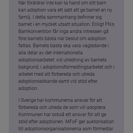
När föräldrar inte kan ta hand om sitt barn 
kan adoption vara ett sätt att ge barnet en ny 
familj. I detta sammanhang befinner sig 
barnet i en mycket utsatt situation. Enligt FN:s 
Barnkonvention får inga andra intressen gå 
före barnets bästa när beslut om adoption 
fattas. Barnets bästa ska vara vägledande i 
alla delar av det internationella 
adoptionsarbetet: vid utredning av barnets 
bakgrund, i adoptionsförmedlingsarbetet och i 
arbetet med att förbereda och utreda 
adoptionssökande samt vid stöd efter 
adoption.
I Sverige har kommunerna ansvar för att 
förbereda och utreda de som vill adoptera. 
Kommunen har också ett ansvar för att ge 
stöd efter adoptionen. MFoF ger auktorisation 
till adoptionsorganisationerna som förmedlar 