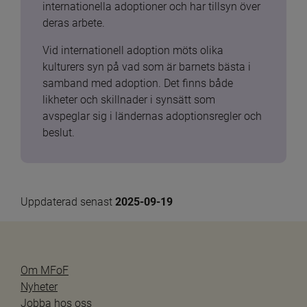
internationella adoptioner och har tillsyn över 
deras arbete.
Vid internationell adoption möts olika 
kulturers syn på vad som är barnets bästa i 
samband med adoption. Det finns både 
likheter och skillnader i synsätt som 
avspeglar sig i ländernas adoptionsregler och 
beslut.
Uppdaterad senast 
2025-09-19
Om MFoF
Nyheter
Jobba hos oss