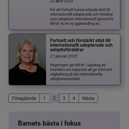
22 april 2025
För att fortsatt kunna erbjuda stöd till
internationellt adopterade och föräldrar
som adopterat internationellt genomför
MFoF nu en ny upphandling av...
Fortsatt och förstärkt stöd till
internationellt adopterade och
adoptivföräldrar
27 januari 2025
Regeringen ger MFoF i uppdrag att
förstärka sin kapacitet att ge stöd och
vägledning på det internationella
adoptionsområdet.
Föregående
1
2
3
4
Nästa
Barnets bästa i fokus