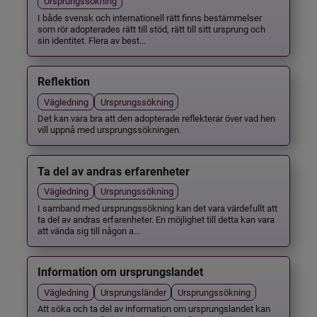
Ursprungssökning
I både svensk och internationell rätt finns bestämmelser
som rör adopterades rätt till stöd, rätt till sitt ursprung och
sin identitet. Flera av best...
Reflektion
Vägledning
Ursprungssökning
Det kan vara bra att den adopterade reflekterar över vad hen
vill uppnå med ursprungssökningen.
Ta del av andras erfarenheter
Vägledning
Ursprungssökning
I samband med ursprungssökning kan det vara värdefullt att
ta del av andras erfarenheter. En möjlighet till detta kan vara
att vända sig till någon a...
Information om ursprungslandet
Vägledning
Ursprungsländer
Ursprungssökning
Att söka och ta del av information om ursprungslandet kan