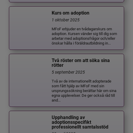
Kurs om adoption
1 oktober 2025
MFoF erbjuder en tvådagarskurs om
adoption. Kursen vänder sig till dig som
arbetar med adoptionsfrågor och/eller
önskar hålla i föräldrautbildning in...
Två röster om att söka sina
rötter
5 september 2025
Två av de internationellt adopterade
som fått hjälp av MFoF med sin
ursprungssökning berättar här om sina
egna upplevelser. De ger också råd till
and...
Upphandling av
adoptionsspecifikt
professionellt samtalsstöd