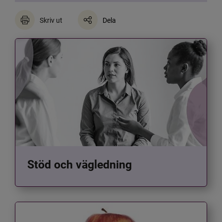
Skriv ut
Dela
Stöd och vägledning