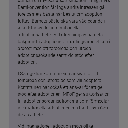
barnet i en mycket utsatt situation. Enligt FN:s 
Barnkonvention får inga andra intressen gå 
före barnets bästa när beslut om adoption 
fattas. Barnets bästa ska vara vägledande i 
alla delar av det internationella 
adoptionsarbetet: vid utredning av barnets 
bakgrund, i adoptionsförmedlingsarbetet och i 
arbetet med att förbereda och utreda 
adoptionssökande samt vid stöd efter 
adoption.
I Sverige har kommunerna ansvar för att 
förbereda och utreda de som vill adoptera. 
Kommunen har också ett ansvar för att ge 
stöd efter adoptionen. MFoF ger auktorisation 
till adoptionsorganisationerna som förmedlar 
internationella adoptioner och har tillsyn över 
deras arbete.
Vid internationell adoption möts olika 