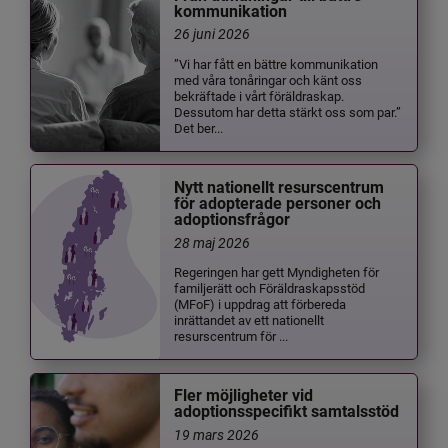
kommunikation
26 juni 2026
”Vi har fått en bättre kommunikation
med våra tonåringar och känt oss
bekräftade i vårt föräldraskap.
Dessutom har detta stärkt oss som par.”
Det ber...
Nytt nationellt resurscentrum
för adopterade personer och
adoptionsfrågor
28 maj 2026
Regeringen har gett Myndigheten för
familjerätt och Föräldraskapsstöd
(MFoF) i uppdrag att förbereda
inrättandet av ett nationellt
resurscentrum för ...
Fler möjligheter vid
adoptionsspecifikt samtalsstöd
19 mars 2026