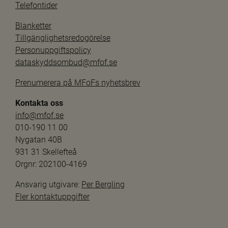
Telefontider
Blanketter
Tillgänglighetsredogörelse
Personuppgiftspolicy
dataskyddsombud@mfof.se
Prenumerera på MFoFs nyhetsbrev
Kontakta oss
info@mfof.se
010-190 11 00
Nygatan 40B
931 31 Skellefteå
Orgnr: 202100-4169
Ansvarig utgivare: 
Per Bergling
Fler kontaktuppgifter