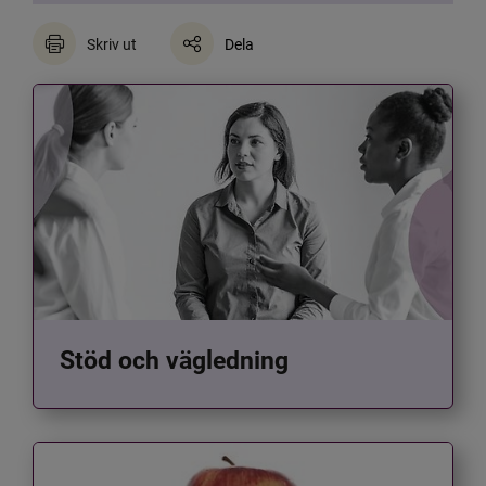
Skriv ut
Dela
Stöd och vägledning