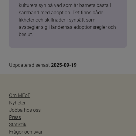
kulturers syn på vad som är barnets bästa i 
samband med adoption. Det finns både 
likheter och skillnader i synsätt som 
avspeglar sig i ländernas adoptionsregler och 
beslut.
Uppdaterad senast 
2025-09-19
Om MFoF
Nyheter
Jobba hos oss
Press
Statistik
Frågor och svar