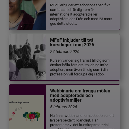
MFoF erbjuder ett adoptionsspecifikt
samtalsstöd för dig som är
internationellt adopterad eller
adoptivförälder. Från och med 23 mars
ges detta stöd ...
MFoF inbjuder till två
kursdagar i maj 2026
27 februari 2026
Kursen vänder sig främst till dig som
önskar hålla föräldrautbildning inför
adoption, men även till dig som i din
profession vill fördjupa dig i adop...
Webbinarie om trygga möten
med adopterade och
adoptivfamiljer
5 februari 2026
Nu finns webbinariet om adoption ur ett
livsperspektiv tillgängligt. Här
presenterar vi det kunskapsmaterial