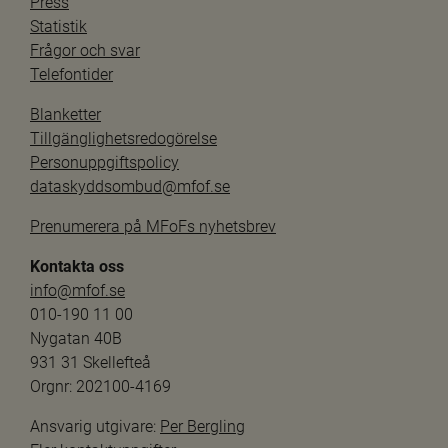
Press
Statistik
Frågor och svar
Telefontider
Blanketter
Tillgänglighetsredogörelse
Personuppgiftspolicy
dataskyddsombud@mfof.se
Prenumerera på MFoFs nyhetsbrev
Kontakta oss
info@mfof.se
010-190 11 00
Nygatan 40B
931 31 Skellefteå
Orgnr: 202100-4169
Ansvarig utgivare: 
Per Bergling