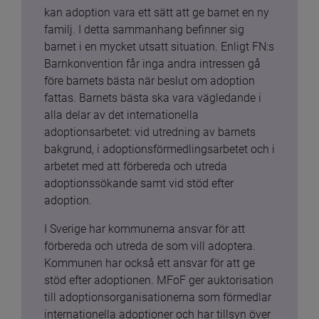
kan adoption vara ett sätt att ge barnet en ny 
familj. I detta sammanhang befinner sig 
barnet i en mycket utsatt situation. Enligt FN:s 
Barnkonvention får inga andra intressen gå 
före barnets bästa när beslut om adoption 
fattas. Barnets bästa ska vara vägledande i 
alla delar av det internationella 
adoptionsarbetet: vid utredning av barnets 
bakgrund, i adoptionsförmedlingsarbetet och i 
arbetet med att förbereda och utreda 
adoptionssökande samt vid stöd efter 
adoption.
I Sverige har kommunerna ansvar för att 
förbereda och utreda de som vill adoptera. 
Kommunen har också ett ansvar för att ge 
stöd efter adoptionen. MFoF ger auktorisation 
till adoptionsorganisationerna som förmedlar 
internationella adoptioner och har tillsyn över 