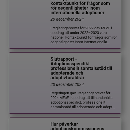
kontaktpunkt för frågor som
rör oegentligheter inom
internationella adoptioner
20 december 2024
I regleringsbrevet för 2022 gav MFoF i
uppdrag att under 2022–2023 vara
nationell kontaktpunkt för frågor som rör
oegentligheter inom internationella...
Slutrapport -
Adoptionsspecifikt
professionellt samtalsstöd till
adopterade och
adoptivföräldrar
20 december 2024
Regeringen gav i regleringsbrevet för
2024 MFoF i uppdrag att tillhandahålla
adoptionsspecifikt, professionellt
samtalsstöd till adopterade och adopt...
Hur påverkar
adoptionskommissionens