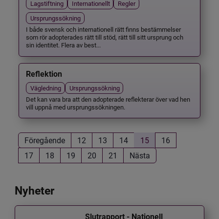
Lagstiftning
Internationellt
Regler
Ursprungssökning
I både svensk och internationell rätt finns bestämmelser
som rör adopterades rätt till stöd, rätt till sitt ursprung och
sin identitet. Flera av best...
Reflektion
Vägledning
Ursprungssökning
Det kan vara bra att den adopterade reflekterar över vad hen
vill uppnå med ursprungssökningen.
Föregående
12
13
14
15
16
17
18
19
20
21
Nästa
Nyheter
Slutrapport - Nationell