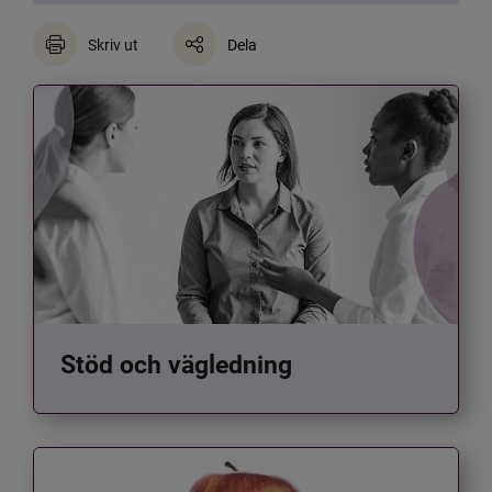
Skriv ut
Dela
Stöd och vägledning