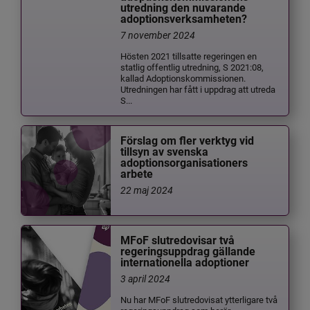
utredning den nuvarande
adoptionsverksamheten?
7 november 2024
Hösten 2021 tillsatte regeringen en
statlig offentlig utredning, S 2021:08,
kallad Adoptionskommissionen.
Utredningen har fått i uppdrag att utreda
S...
Förslag om fler verktyg vid
tillsyn av svenska
adoptionsorganisationers
arbete
22 maj 2024
MFoF slutredovisar två
regeringsuppdrag gällande
internationella adoptioner
3 april 2024
Nu har MFoF slutredovisat ytterligare två