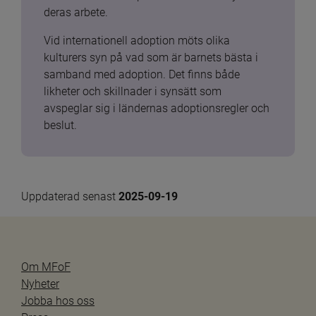
deras arbete.
Vid internationell adoption möts olika 
kulturers syn på vad som är barnets bästa i 
samband med adoption. Det finns både 
likheter och skillnader i synsätt som 
avspeglar sig i ländernas adoptionsregler och 
beslut.
Uppdaterad senast 
2025-09-19
Om MFoF
Nyheter
Jobba hos oss