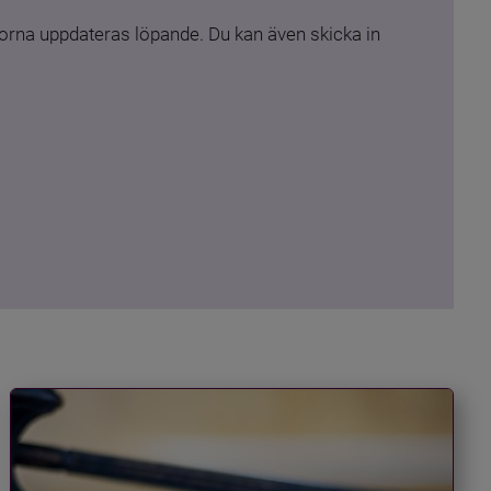
rna uppdateras löpande. Du kan även skicka in 