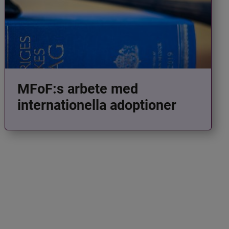
MFoF:s arbete med
internationella adoptioner