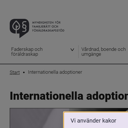
Faderskap och
Vårdnad, boende och
föräldraskap
umgänge
Internationella adoptioner
Start
Internationella adoptio
Vi använder kakor