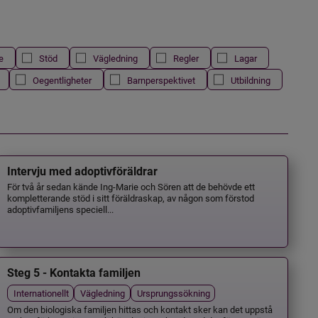
e
Stöd
Vägledning
Regler
Lagar
Oegentligheter
Barnperspektivet
Utbildning
Intervju med adoptivföräldrar
För två år sedan kände Ing-Marie och Sören att de behövde ett
kompletterande stöd i sitt föräldraskap, av någon som förstod
adoptivfamiljens speciell...
Steg 5 - Kontakta familjen
Internationellt
Vägledning
Ursprungssökning
Om den biologiska familjen hittas och kontakt sker kan det uppstå