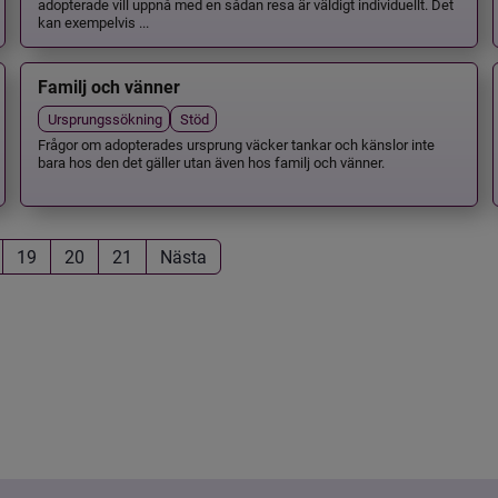
adopterade vill uppnå med en sådan resa är väldigt individuellt. Det
kan exempelvis ...
Familj och vänner
Ursprungssökning
Stöd
Frågor om adopterades ursprung väcker tankar och känslor inte
bara hos den det gäller utan även hos familj och vänner.
19
20
21
Nästa