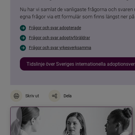
Nu har vi samlat de vanligaste frågorna och svare
egna frågor via ett formulär som finns längst ner på 
Frågor och svar adopterade
Frågor och svar adoptivföräldrar
Frågor och svar yrkesverksamma
Tidslinje över Sveriges internationella adoptionsv
Skriv ut
Dela