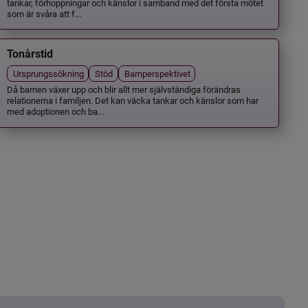
tankar, förhoppningar och känslor i samband med det första mötet
som är svåra att f...
Tonårstid
Ursprungssökning
Stöd
Barnperspektivet
Då barnen växer upp och blir allt mer självständiga förändras
relationerna i familjen. Det kan väcka tankar och känslor som har
med adoptionen och ba...