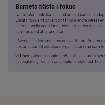
Barnets bästa i fokus
När föräldrar inte kan ta hand om sitt barn kan adopt
Enligt FN:s Barnkonvention får inga andra intressen 
internationella adoptionsarbetet: vid utredning av 
samt vid stöd efter adoption.
I Sverige har kommunerna ansvar för att förbereda 
auktorisation till adoptionsorganisationerna som för
Vid internationell adoption möts olika kulturers syn
avspeglar sig i ländernas adoptionsregler och beslut