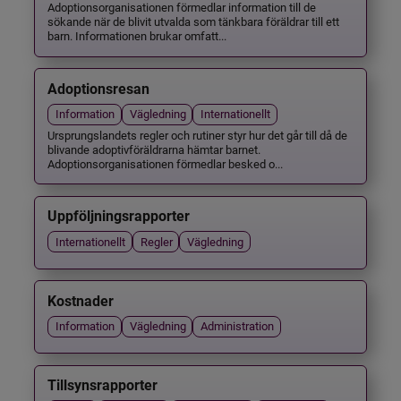
Adoptionsorganisationen förmedlar information till de
sökande när de blivit utvalda som tänkbara föräldrar till ett
barn. Informationen brukar omfatt...
Adoptionsresan
Information
Vägledning
Internationellt
Ursprungslandets regler och rutiner styr hur det går till då de
blivande adoptivföräldrarna hämtar barnet.
Adoptionsorganisationen förmedlar besked o...
Uppföljningsrapporter
Internationellt
Regler
Vägledning
Kostnader
Information
Vägledning
Administration
Tillsynsrapporter