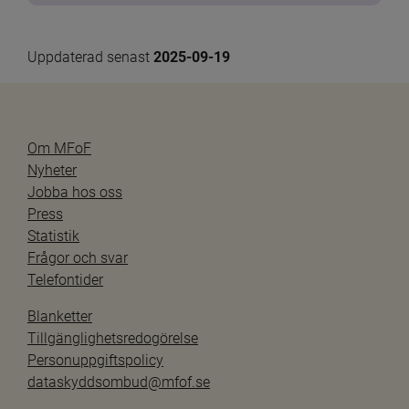
Uppdaterad senast 
2025-09-19
Om MFoF
Nyheter
Jobba hos oss
Press
Statistik
Frågor och svar
Telefontider
Blanketter
Tillgänglighetsredogörelse
Personuppgiftspolicy
dataskyddsombud@mfof.se