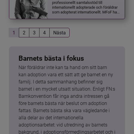
professionellt samtalsstöd till
internationellt adopterade och föräldrar
som adopterat internationellt. MFoF ha...
1
2
3
4
Nästa
Barnets bästa i fokus
När föräldrar inte kan ta hand om sitt barn 
kan adoption vara ett sätt att ge barnet en ny 
familj. I detta sammanhang befinner sig 
barnet i en mycket utsatt situation. Enligt FN:s 
Barnkonvention får inga andra intressen gå 
före barnets bästa när beslut om adoption 
fattas. Barnets bästa ska vara vägledande i 
alla delar av det internationella 
adoptionsarbetet: vid utredning av barnets 
bakgrund, i adoptionsförmedlingsarbetet och i 