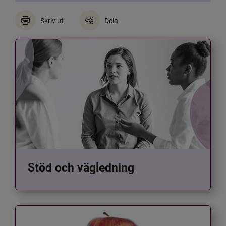
Skriv ut
Dela
Stöd och vägledning