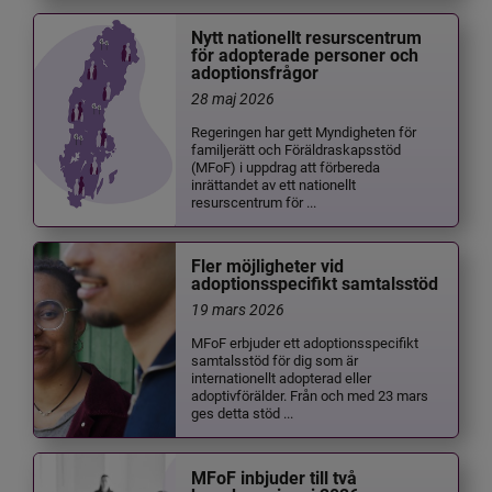
Nytt nationellt resurscentrum
för adopterade personer och
adoptionsfrågor
28 maj 2026
Regeringen har gett Myndigheten för
familjerätt och Föräldraskapsstöd
(MFoF) i uppdrag att förbereda
inrättandet av ett nationellt
resurscentrum för ...
Fler möjligheter vid
adoptionsspecifikt samtalsstöd
19 mars 2026
MFoF erbjuder ett adoptionsspecifikt
samtalsstöd för dig som är
internationellt adopterad eller
adoptivförälder. Från och med 23 mars
ges detta stöd ...
MFoF inbjuder till två