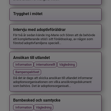
Trygghet i mötet
Intervju med adoptivföräldrar
För två år sedan kände Ing-Marie och Sören att de behövde
ett kompletterande stöd i sitt föräldraskap, av någon som
förstod adoptivfamiljens speciell...
Ansökan till utlandet
Information
Internationellt
Vägledning
Barnperspektivet
Då det är dags att skicka ansökan till utlandet informerar
adoptionsorganisationen om vilka ansökningsdokument
som behövs. Det är adoptionsorganisati...
Barnbesked och samtycke
Information
Vägledning