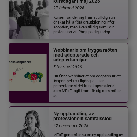
kursdagar i maj 2026
27 februari 2026
Kursen vänder sig främst till dig som
önskar hålla föräldrautbildning inför
adoption, men även till dig som i din
profession vill fördjupa dig i adop...
Webbinarie om trygga möten
med adopterade och
adoptivfamiljer
5 februari 2026
Nu finns webbinariet om adoption ur ett
livsperspektiv tillgängligt. Här
presenterar vi det kunskapsmaterial
som MFoF tagit fram för dig som möter
ad...
Ny upphandling av
professionellt samtalsstöd
22 december 2025
MFoF genomför nu en ny upphandling av