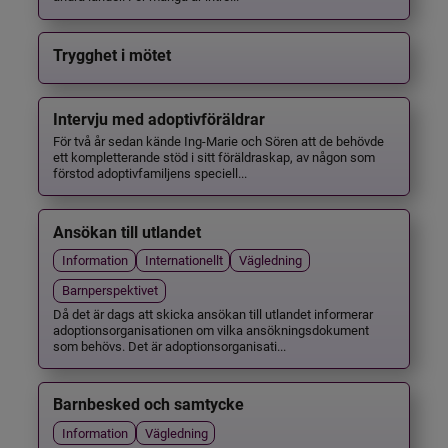
Trygghet i mötet
Intervju med adoptivföräldrar
För två år sedan kände Ing-Marie och Sören att de behövde
ett kompletterande stöd i sitt föräldraskap, av någon som
förstod adoptivfamiljens speciell...
Ansökan till utlandet
Information
Internationellt
Vägledning
Barnperspektivet
Då det är dags att skicka ansökan till utlandet informerar
adoptionsorganisationen om vilka ansökningsdokument
som behövs. Det är adoptionsorganisati...
Barnbesked och samtycke
Information
Vägledning