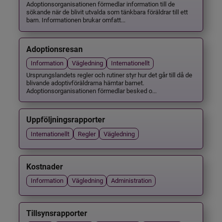
Adoptionsorganisationen förmedlar information till de
sökande när de blivit utvalda som tänkbara föräldrar till ett
barn. Informationen brukar omfatt...
Adoptionsresan
Information
Vägledning
Internationellt
Ursprungslandets regler och rutiner styr hur det går till då de
blivande adoptivföräldrarna hämtar barnet.
Adoptionsorganisationen förmedlar besked o...
Uppföljningsrapporter
Internationellt
Regler
Vägledning
Kostnader
Information
Vägledning
Administration
Tillsynsrapporter