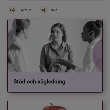
Skriv ut
Dela
Stöd och vägledning