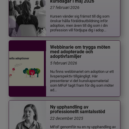
kursdagar i maj 2026
27 februari 2026
Kursen vänder sig främst till dig som
önskar hålla föräldrautbildning inför
adoption, men även till dig som i din
profession vill fördjupa dig i adop...
Webbinarie om trygga möten
med adopterade och
adoptivfamiljer
5 februari 2026
Nu finns webbinariet om adoption ur ett
livsperspektiv tillgängligt. Här
presenterar vi det kunskapsmaterial
som MFoF tagit fram för dig som möter
ad...
Ny upphandling av
professionellt samtalsstöd
22 december 2025
MFoF genomför nu en ny upphandling av