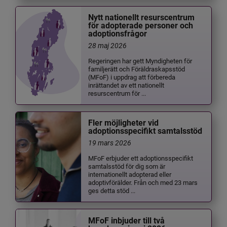
Nytt nationellt resurscentrum
för adopterade personer och
adoptionsfrågor
28 maj 2026
Regeringen har gett Myndigheten för
familjerätt och Föräldraskapsstöd
(MFoF) i uppdrag att förbereda
inrättandet av ett nationellt
resurscentrum för ...
Fler möjligheter vid
adoptionsspecifikt samtalsstöd
19 mars 2026
MFoF erbjuder ett adoptionsspecifikt
samtalsstöd för dig som är
internationellt adopterad eller
adoptivförälder. Från och med 23 mars
ges detta stöd ...
MFoF inbjuder till två