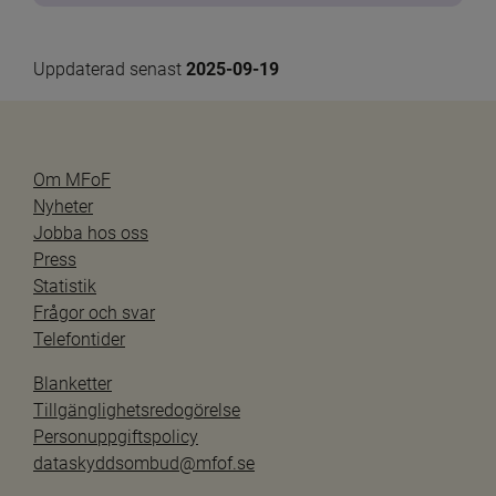
Uppdaterad senast 
2025-09-19
Om MFoF
Nyheter
Jobba hos oss
Press
Statistik
Frågor och svar
Telefontider
Blanketter
Tillgänglighetsredogörelse
Personuppgiftspolicy
dataskyddsombud@mfof.se