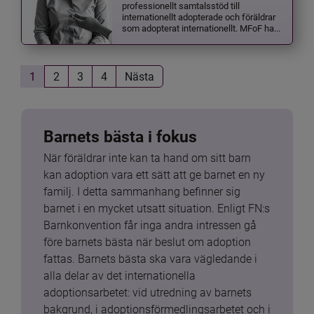
professionellt samtalsstöd till
internationellt adopterade och föräldrar
som adopterat internationellt. MFoF ha...
1
2
3
4
Nästa
Barnets bästa i fokus
När föräldrar inte kan ta hand om sitt barn 
kan adoption vara ett sätt att ge barnet en ny 
familj. I detta sammanhang befinner sig 
barnet i en mycket utsatt situation. Enligt FN:s 
Barnkonvention får inga andra intressen gå 
före barnets bästa när beslut om adoption 
fattas. Barnets bästa ska vara vägledande i 
alla delar av det internationella 
adoptionsarbetet: vid utredning av barnets 
bakgrund, i adoptionsförmedlingsarbetet och i 