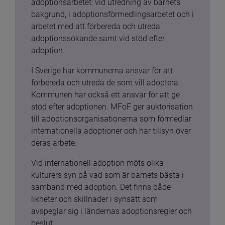
adoptionsarbetet: vid utredning av barnets 
bakgrund, i adoptionsförmedlingsarbetet och i 
arbetet med att förbereda och utreda 
adoptionssökande samt vid stöd efter 
adoption.
I Sverige har kommunerna ansvar för att 
förbereda och utreda de som vill adoptera. 
Kommunen har också ett ansvar för att ge 
stöd efter adoptionen. MFoF ger auktorisation 
till adoptionsorganisationerna som förmedlar 
internationella adoptioner och har tillsyn över 
deras arbete.
Vid internationell adoption möts olika 
kulturers syn på vad som är barnets bästa i 
samband med adoption. Det finns både 
likheter och skillnader i synsätt som 
avspeglar sig i ländernas adoptionsregler och 
beslut.