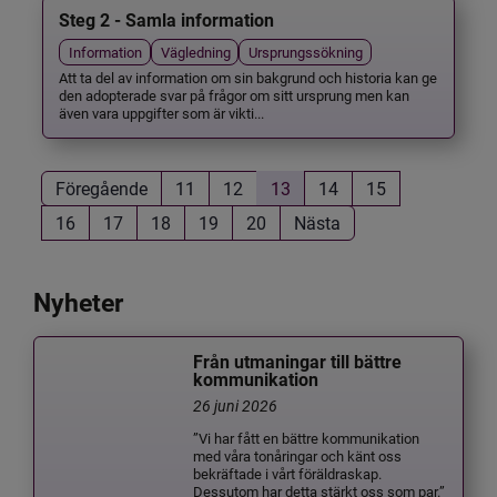
Steg 2 - Samla information
Information
Vägledning
Ursprungssökning
Att ta del av information om sin bakgrund och historia kan ge
den adopterade svar på frågor om sitt ursprung men kan
även vara uppgifter som är vikti...
Föregående
11
12
13
14
15
16
17
18
19
20
Nästa
Nyheter
Från utmaningar till bättre
kommunikation
26 juni 2026
”Vi har fått en bättre kommunikation
med våra tonåringar och känt oss
bekräftade i vårt föräldraskap.
Dessutom har detta stärkt oss som par.”