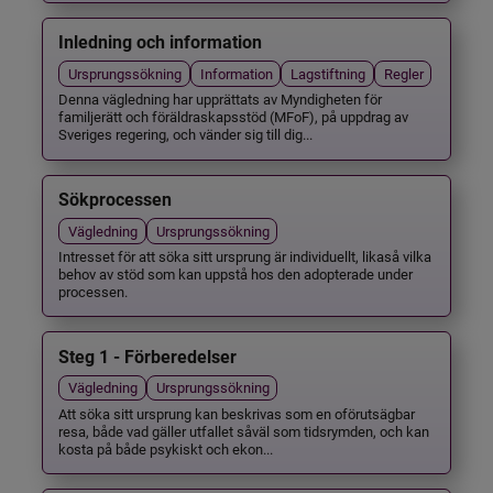
Inledning och information
Ursprungssökning
Information
Lagstiftning
Regler
Denna vägledning har upprättats av Myndigheten för
familjerätt och föräldraskapsstöd (MFoF), på uppdrag av
Sveriges regering, och vänder sig till dig...
Sökprocessen
Vägledning
Ursprungssökning
Intresset för att söka sitt ursprung är individuellt, likaså vilka
behov av stöd som kan uppstå hos den adopterade under
processen.
Steg 1 - Förberedelser
Vägledning
Ursprungssökning
Att söka sitt ursprung kan beskrivas som en oförutsägbar
resa, både vad gäller utfallet såväl som tidsrymden, och kan
kosta på både psykiskt och ekon...