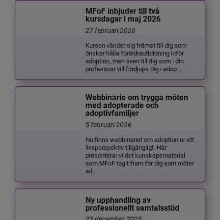
MFoF inbjuder till två
kursdagar i maj 2026
27 februari 2026
Kursen vänder sig främst till dig som
önskar hålla föräldrautbildning inför
adoption, men även till dig som i din
profession vill fördjupa dig i adop...
Webbinarie om trygga möten
med adopterade och
adoptivfamiljer
5 februari 2026
Nu finns webbinariet om adoption ur ett
livsperspektiv tillgängligt. Här
presenterar vi det kunskapsmaterial
som MFoF tagit fram för dig som möter
ad...
Ny upphandling av
professionellt samtalsstöd
22 december 2025