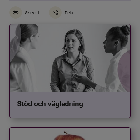
Skriv ut
Dela
Stöd och vägledning