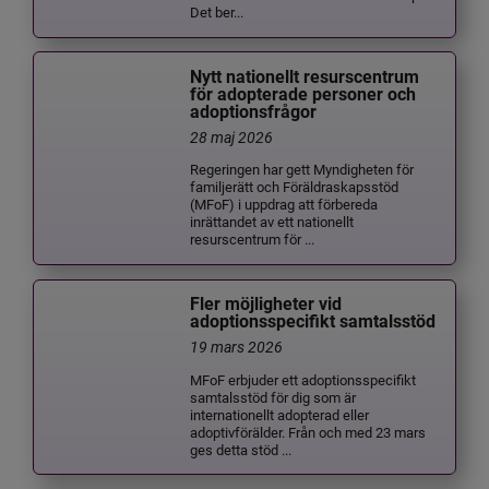
Det ber...
Nytt nationellt resurscentrum
för adopterade personer och
adoptionsfrågor
28 maj 2026
Regeringen har gett Myndigheten för
familjerätt och Föräldraskapsstöd
(MFoF) i uppdrag att förbereda
inrättandet av ett nationellt
resurscentrum för ...
Fler möjligheter vid
adoptionsspecifikt samtalsstöd
19 mars 2026
MFoF erbjuder ett adoptionsspecifikt
samtalsstöd för dig som är
internationellt adopterad eller
adoptivförälder. Från och med 23 mars
ges detta stöd ...