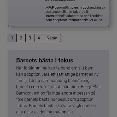
MFoF genomför nu en ny upphandling av
professionellt samtalsstöd till
internationellt adopterade och föräldrar
som adopterat internationellt. MFoF ha...
1
2
3
4
Nästa
Barnets bästa i fokus
När föräldrar inte kan ta hand om sitt barn 
kan adoption vara ett sätt att ge barnet en ny 
familj. I detta sammanhang befinner sig 
barnet i en mycket utsatt situation. Enligt FN:s 
Barnkonvention får inga andra intressen gå 
före barnets bästa när beslut om adoption 
fattas. Barnets bästa ska vara vägledande i 
alla delar av det internationella 