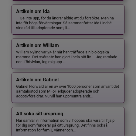
Artikeln om Ida
– Ge inte upp, för du ångrar aldrig att du försökte. Men ha
inte för höga förväntningar. Så sammanfattar Ida Lindhé
sina råd till adopterade som, li...
Artikeln om William
William Nylind var 24 år när han träffade sin biologiska
mamma. Det svåraste han gjort i hela sitt liv. – Jag ramlade
ner i förtvivlan, tog mig upp ...
Artikeln om Gabriel
Gabriel Florwald är en av över 1000 personer som använt det
samtalsstöd som MFoF erbjuder adopterade och
adoptivföräldrar. Nu vill han uppmuntra andr...
Att söka sitt ursprung
Här samlar vi information som vi hoppas ska vara till hjälp
för dig som funderar på ditt ursprung. Det finns också
information för familj, vänner och...