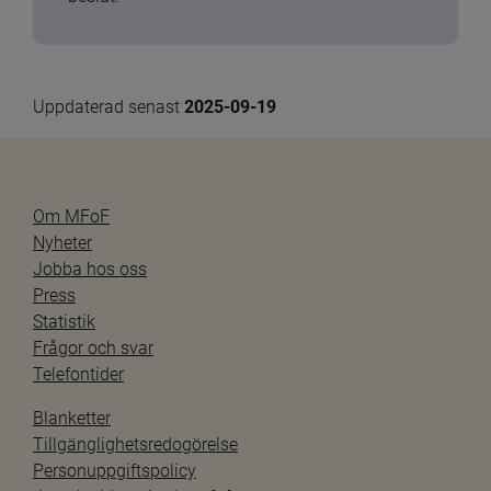
Uppdaterad senast 
2025-09-19
Om MFoF
Nyheter
Jobba hos oss
Press
Statistik
Frågor och svar
Telefontider
Blanketter
Tillgänglighetsredogörelse
Personuppgiftspolicy