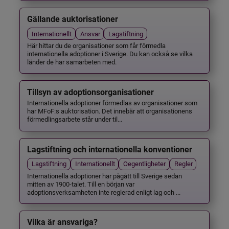
Gällande auktorisationer
Internationellt
Ansvar
Lagstiftning
Här hittar du de organisationer som får förmedla
internationella adoptioner i Sverige. Du kan också se vilka
länder de har samarbeten med.
Tillsyn av adoptionsorganisationer
Internationella adoptioner förmedlas av organisationer som
har MFoF:s auktorisation. Det innebär att organisationens
förmedlingsarbete står under til...
Lagstiftning och internationella konventioner
Lagstiftning
Internationellt
Oegentligheter
Regler
Internationella adoptioner har pågått till Sverige sedan
mitten av 1900-talet. Till en början var
adoptionsverksamheten inte reglerad enligt lag och ...
Vilka är ansvariga?