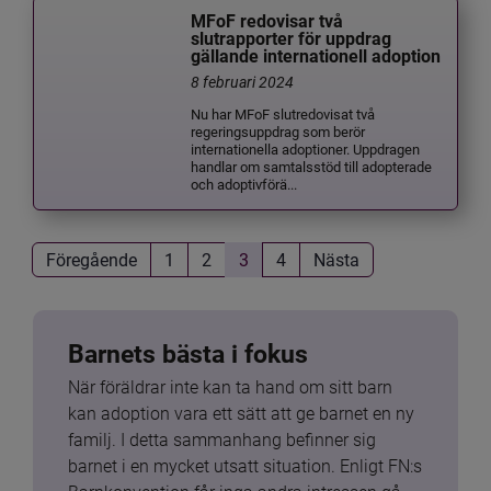
MFoF redovisar två
slutrapporter för uppdrag
gällande internationell adoption
8 februari 2024
Nu har MFoF slutredovisat två
regeringsuppdrag som berör
internationella adoptioner. Uppdragen
handlar om samtalsstöd till adopterade
och adoptivförä...
Föregående
1
2
3
4
Nästa
Barnets bästa i fokus
När föräldrar inte kan ta hand om sitt barn 
kan adoption vara ett sätt att ge barnet en ny 
familj. I detta sammanhang befinner sig 
barnet i en mycket utsatt situation. Enligt FN:s 