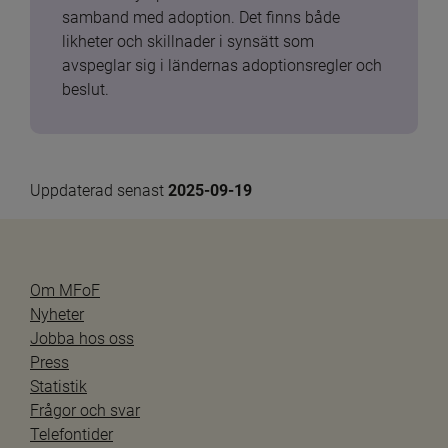
samband med adoption. Det finns både 
likheter och skillnader i synsätt som 
avspeglar sig i ländernas adoptionsregler och 
beslut.
Uppdaterad senast 
2025-09-19
Om MFoF
Nyheter
Jobba hos oss
Press
Statistik
Frågor och svar
Telefontider