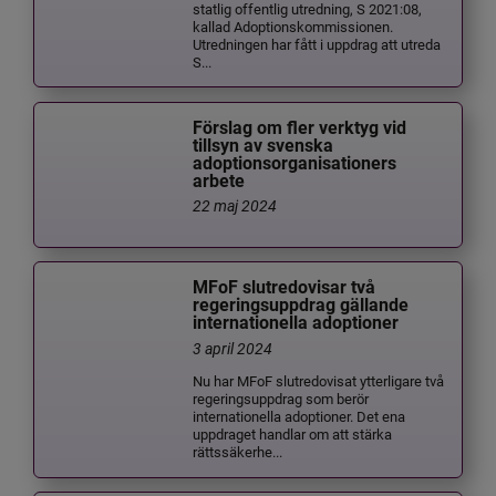
statlig offentlig utredning, S 2021:08,
kallad Adoptionskommissionen.
Utredningen har fått i uppdrag att utreda
S...
Förslag om fler verktyg vid
tillsyn av svenska
adoptionsorganisationers
arbete
22 maj 2024
MFoF slutredovisar två
regeringsuppdrag gällande
internationella adoptioner
3 april 2024
Nu har MFoF slutredovisat ytterligare två
regeringsuppdrag som berör
internationella adoptioner. Det ena
uppdraget handlar om att stärka
rättssäkerhe...