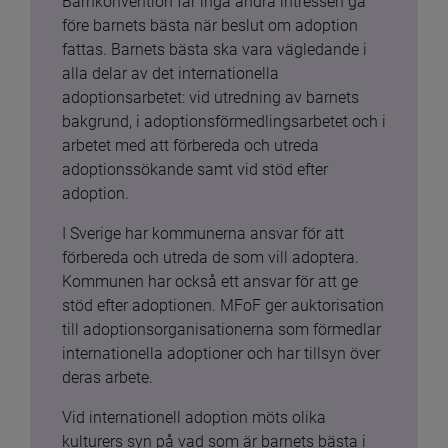
Barnkonvention får inga andra intressen gå 
före barnets bästa när beslut om adoption 
fattas. Barnets bästa ska vara vägledande i 
alla delar av det internationella 
adoptionsarbetet: vid utredning av barnets 
bakgrund, i adoptionsförmedlingsarbetet och i 
arbetet med att förbereda och utreda 
adoptionssökande samt vid stöd efter 
adoption.
I Sverige har kommunerna ansvar för att 
förbereda och utreda de som vill adoptera. 
Kommunen har också ett ansvar för att ge 
stöd efter adoptionen. MFoF ger auktorisation 
till adoptionsorganisationerna som förmedlar 
internationella adoptioner och har tillsyn över 
deras arbete.
Vid internationell adoption möts olika 
kulturers syn på vad som är barnets bästa i 