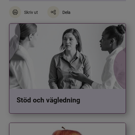
Skriv ut
Dela
Stöd och vägledning