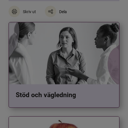
Skriv ut
Dela
Stöd och vägledning