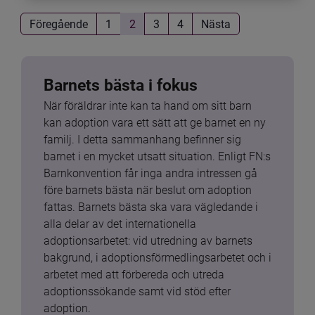
Föregående
1
2
3
4
Nästa
Barnets bästa i fokus
När föräldrar inte kan ta hand om sitt barn 
kan adoption vara ett sätt att ge barnet en ny 
familj. I detta sammanhang befinner sig 
barnet i en mycket utsatt situation. Enligt FN:s 
Barnkonvention får inga andra intressen gå 
före barnets bästa när beslut om adoption 
fattas. Barnets bästa ska vara vägledande i 
alla delar av det internationella 
adoptionsarbetet: vid utredning av barnets 
bakgrund, i adoptionsförmedlingsarbetet och i 
arbetet med att förbereda och utreda 
adoptionssökande samt vid stöd efter 
adoption.