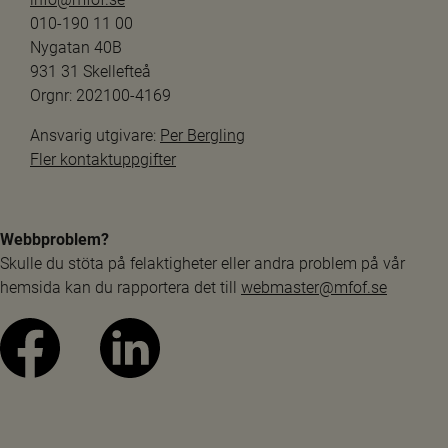
010-190 11 00
Nygatan 40B
931 31 Skellefteå
Orgnr: 202100-4169
Ansvarig utgivare: 
Per Bergling
Fler kontaktuppgifter
Webbproblem?
Skulle du stöta på felaktigheter eller andra problem på vår 
hemsida kan du rapportera det till 
webmaster@mfof.se