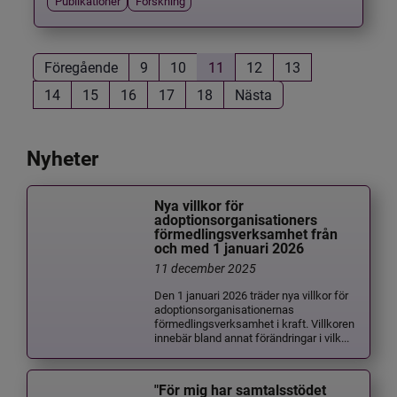
Publikationer
Forskning
Föregående
9
10
11
12
13
14
15
16
17
18
Nästa
Nyheter
Nya villkor för
adoptionsorganisationers
förmedlingsverksamhet från
och med 1 januari 2026
11 december 2025
Den 1 januari 2026 träder nya villkor för
adoptionsorganisationernas
förmedlingsverksamhet i kraft. Villkoren
innebär bland annat förändringar i vilk...
"För mig har samtalsstödet