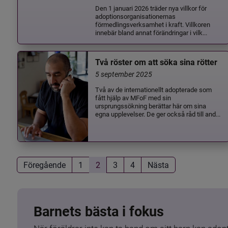
Den 1 januari 2026 träder nya villkor för
adoptionsorganisationernas
förmedlingsverksamhet i kraft. Villkoren
innebär bland annat förändringar i vilk...
Två röster om att söka sina rötter
5 september 2025
Två av de internationellt adopterade som
fått hjälp av MFoF med sin
ursprungssökning berättar här om sina
egna upplevelser. De ger också råd till and...
Föregående
1
2
3
4
Nästa
Barnets bästa i fokus