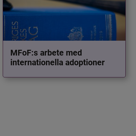
MFoF:s arbete med
internationella adoptioner