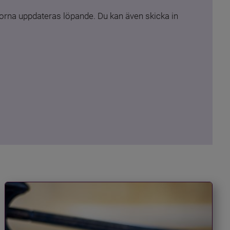
rna uppdateras löpande. Du kan även skicka in 