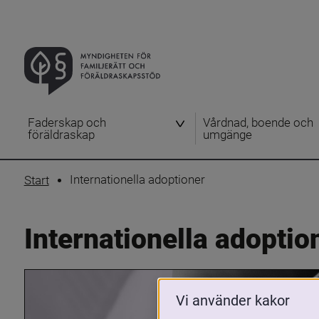
Faderskap och
Vårdnad, boende och
föräldraskap
umgänge
Internationella adoptioner
Start
Internationella adoptio
Vi använder kakor