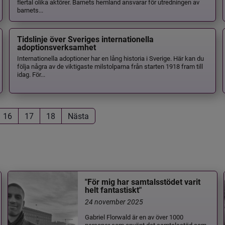
flertal olika aktörer. Barnets hemland ansvarar för utredningen av
barnets...
Tidslinje över Sveriges internationella
adoptionsverksamhet
Internationella adoptioner har en lång historia i Sverige. Här kan du
följa några av de viktigaste milstolparna från starten 1918 fram till
idag. För...
16
17
18
Nästa
"För mig har samtalsstödet varit
helt fantastiskt"
24 november 2025
Gabriel Florwald är en av över 1000
personer som använt det samtalsstöd som