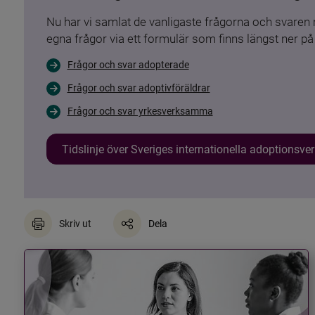
Nu har vi samlat de vanligaste frågorna och svare
egna frågor via ett formulär som finns längst ner på 
Frågor och svar adopterade
Frågor och svar adoptivföräldrar
Frågor och svar yrkesverksamma
Tidslinje över Sveriges internationella adoptionsv
Skriv ut
Dela