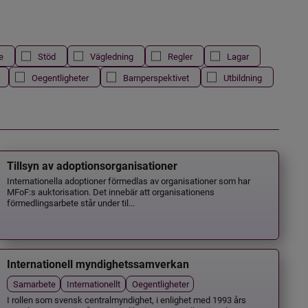
e
Stöd
Vägledning
Regler
Lagar
Oegentligheter
Barnperspektivet
Utbildning
Tillsyn av adoptionsorganisationer
Internationella adoptioner förmedlas av organisationer som har
MFoF:s auktorisation. Det innebär att organisationens
förmedlingsarbete står under til...
Internationell myndighetssamverkan
Samarbete
Internationellt
Oegentligheter
I rollen som svensk centralmyndighet, i enlighet med 1993 års