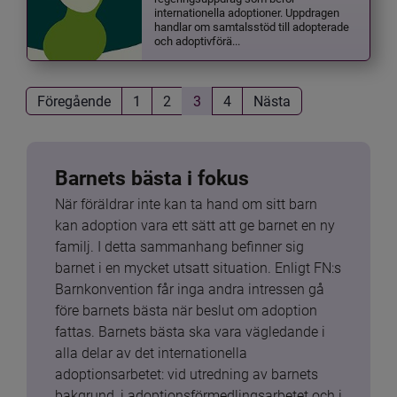
internationella adoptioner. Uppdragen
handlar om samtalsstöd till adopterade
och adoptivförä...
Föregående
1
2
3
4
Nästa
Barnets bästa i fokus
När föräldrar inte kan ta hand om sitt barn 
kan adoption vara ett sätt att ge barnet en ny 
familj. I detta sammanhang befinner sig 
barnet i en mycket utsatt situation. Enligt FN:s 
Barnkonvention får inga andra intressen gå 
före barnets bästa när beslut om adoption 
fattas. Barnets bästa ska vara vägledande i 
alla delar av det internationella 
adoptionsarbetet: vid utredning av barnets 
bakgrund, i adoptionsförmedlingsarbetet och i 