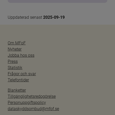
Uppdaterad senast 
2025-09-19
Om MFoF
Nyheter
Jobba hos oss
Press
Statistik
Frågor och svar
Telefontider
Blanketter
Tillgänglighetsredogörelse
Personuppgiftspolicy
dataskyddsombud@mfof.se