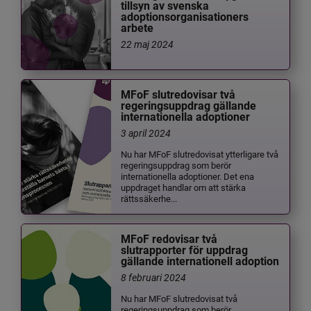
tillsyn av svenska
adoptionsorganisationers
arbete
22 maj 2024
MFoF slutredovisar två
regeringsuppdrag gällande
internationella adoptioner
3 april 2024
Nu har MFoF slutredovisat ytterligare två
regeringsuppdrag som berör
internationella adoptioner. Det ena
uppdraget handlar om att stärka
rättssäkerhe...
MFoF redovisar två
slutrapporter för uppdrag
gällande internationell adoption
8 februari 2024
Nu har MFoF slutredovisat två
regeringsuppdrag som berör