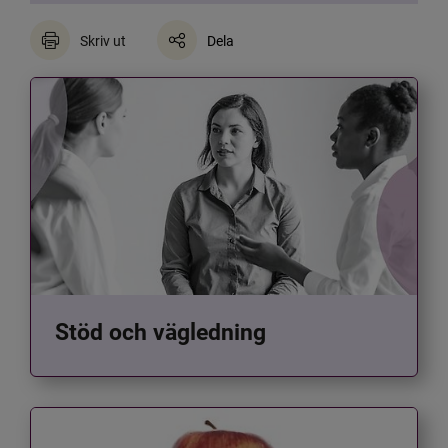
Skriv ut
Dela
Stöd och vägledning