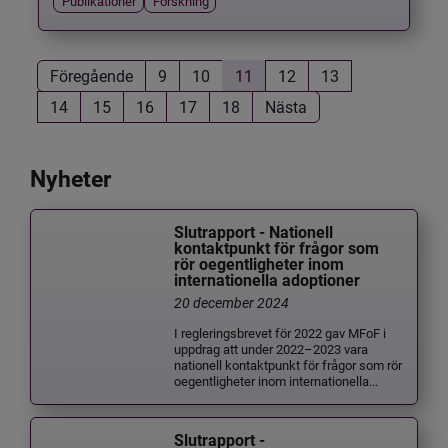
Publikationer
Forskning
Föregående
9
10
11
12
13
14
15
16
17
18
Nästa
Nyheter
Slutrapport - Nationell
kontaktpunkt för frågor som
rör oegentligheter inom
internationella adoptioner
20 december 2024
I regleringsbrevet för 2022 gav MFoF i
uppdrag att under 2022–2023 vara
nationell kontaktpunkt för frågor som rör
oegentligheter inom internationella...
Slutrapport -