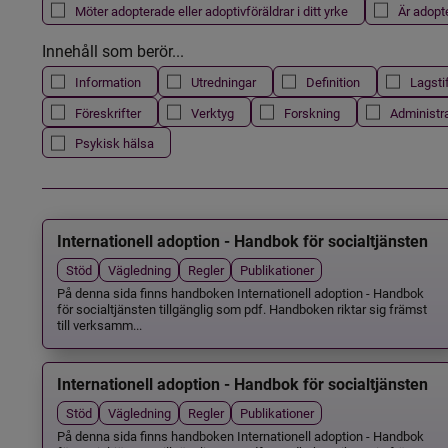
Möter adopterade eller adoptivföräldrar i ditt yrke
Är adopt
Innehåll som berör...
Information
Utredningar
Definition
Lagsti
Föreskrifter
Verktyg
Forskning
Administr
Psykisk hälsa
Internationell adoption - Handbok för socialtjänsten
Stöd
Vägledning
Regler
Publikationer
På denna sida finns handboken Internationell adoption - Handbok
för socialtjänsten tillgänglig som pdf. Handboken riktar sig främst
till verksamm...
Internationell adoption - Handbok för socialtjänsten
Stöd
Vägledning
Regler
Publikationer
På denna sida finns handboken Internationell adoption - Handbok