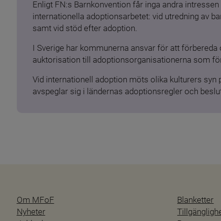
Enligt FN:s Barnkonvention får inga andra intressen 
internationella adoptionsarbetet: vid utredning av 
samt vid stöd efter adoption.
I Sverige har kommunerna ansvar för att förbereda 
auktorisation till adoptionsorganisationerna som för
Vid internationell adoption möts olika kulturers syn
avspeglar sig i ländernas adoptionsregler och beslut
Om MFoF
Blanketter
Nyheter
Tillgänglig