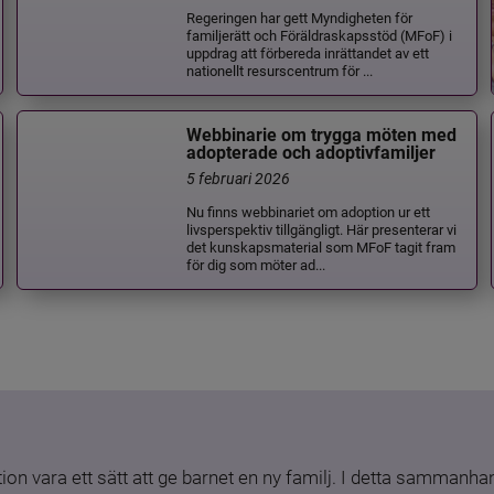
Regeringen har gett Myndigheten för
familjerätt och Föräldraskapsstöd (MFoF) i
uppdrag att förbereda inrättandet av ett
nationellt resurscentrum för ...
Webbinarie om trygga möten med
adopterade och adoptivfamiljer
5 februari 2026
Nu finns webbinariet om adoption ur ett
livsperspektiv tillgängligt. Här presenterar vi
det kunskapsmaterial som MFoF tagit fram
för dig som möter ad...
ion vara ett sätt att ge barnet en ny familj. I detta sammanhang