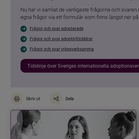
Nu har vi samlat de vanligaste frågorna och svare
egna frågor via ett formulär som finns längst ner på 
Frågor och svar adopterade
Frågor och svar adoptivföräldrar
Frågor och svar yrkesverksamma
Tidslinje över Sveriges internationella adoptionsv
Skriv ut
Dela