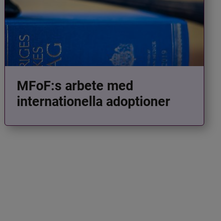
MFoF:s arbete med
internationella adoptioner