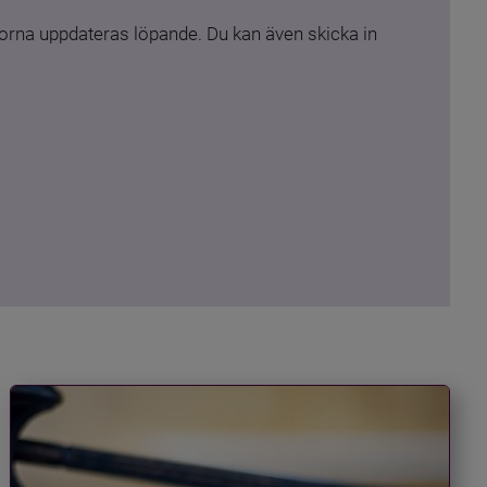
rna uppdateras löpande. Du kan även skicka in 