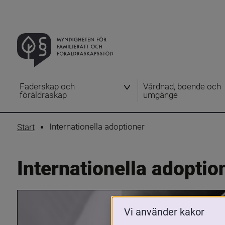
Faderskap och
Vårdnad, boende och
föräldraskap
umgänge
Internationella adoptioner
Start
Internationella adoptio
Vi använder kakor