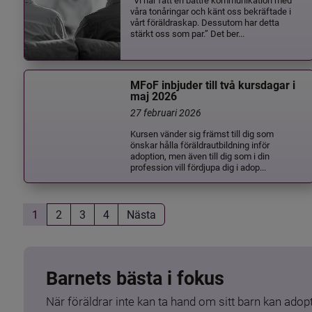
våra tonåringar och känt oss bekräftade i
vårt föräldraskap. Dessutom har detta
stärkt oss som par.” Det ber...
MFoF inbjuder till två kursdagar i
maj 2026
27 februari 2026
Kursen vänder sig främst till dig som
önskar hålla föräldrautbildning inför
adoption, men även till dig som i din
profession vill fördjupa dig i adop...
1
2
3
4
Nästa
Barnets bästa i fokus
När föräldrar inte kan ta hand om sitt barn kan adopt