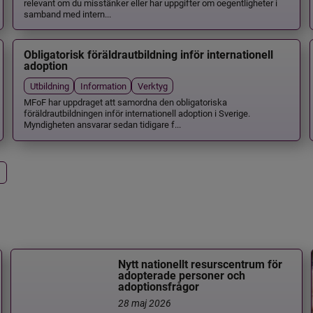
relevant om du misstänker eller har uppgifter om oegentligheter i
samband med intern...
Obligatorisk föräldrautbildning inför internationell
adoption
Utbildning
Information
Verktyg
MFoF har uppdraget att samordna den obligatoriska
föräldrautbildningen inför internationell adoption i Sverige.
Myndigheten ansvarar sedan tidigare f...
Nytt nationellt resurscentrum för
adopterade personer och
adoptionsfrågor
28 maj 2026