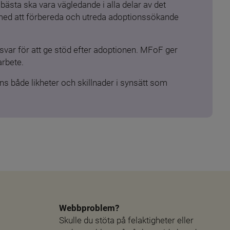
ästa ska vara vägledande i alla delar av det 
 med att förbereda och utreda adoptionssökande 
ar för att ge stöd efter adoptionen. MFoF ger 
arbete.
s både likheter och skillnader i synsätt som 
Webbproblem?
Skulle du stöta på felaktigheter eller 