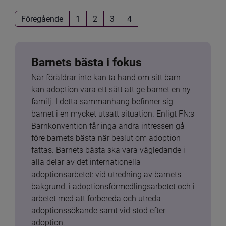
Föregående
1
2
3
4
Barnets bästa i fokus
När föräldrar inte kan ta hand om sitt barn 
kan adoption vara ett sätt att ge barnet en ny 
familj. I detta sammanhang befinner sig 
barnet i en mycket utsatt situation. Enligt FN:s 
Barnkonvention får inga andra intressen gå 
före barnets bästa när beslut om adoption 
fattas. Barnets bästa ska vara vägledande i 
alla delar av det internationella 
adoptionsarbetet: vid utredning av barnets 
bakgrund, i adoptionsförmedlingsarbetet och i 
arbetet med att förbereda och utreda 
adoptionssökande samt vid stöd efter 
adoption.