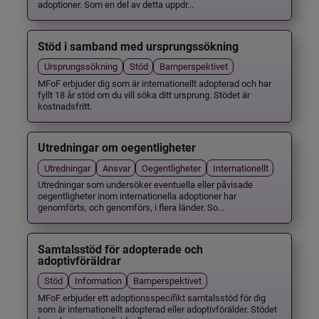
adoptioner. Som en del av detta uppdr...
Stöd i samband med ursprungssökning
Ursprungssökning
Stöd
Barnperspektivet
MFoF erbjuder dig som är internationellt adopterad och har
fyllt 18 år stöd om du vill söka ditt ursprung. Stödet är
kostnadsfritt.
Utredningar om oegentligheter
Utredningar
Ansvar
Oegentligheter
Internationellt
Utredningar som undersöker eventuella eller påvisade
oegentligheter inom internationella adoptioner har
genomförts, och genomförs, i flera länder. So...
Samtalsstöd för adopterade och
adoptivföräldrar
Stöd
Information
Barnperspektivet
MFoF erbjuder ett adoptionsspecifikt samtalsstöd för dig
som är internationellt adopterad eller adoptivförälder. Stödet