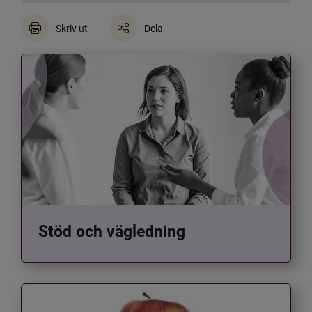
Skriv ut
Dela
Stöd och vägledning