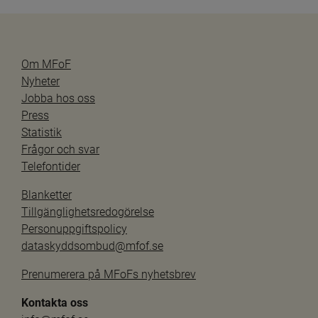
Om MFoF
Nyheter
Jobba hos oss
Press
Statistik
Frågor och svar
Telefontider
Blanketter
Tillgänglighetsredogörelse
Personuppgiftspolicy
dataskyddsombud@mfof.se
Prenumerera på MFoFs nyhetsbrev
Kontakta oss