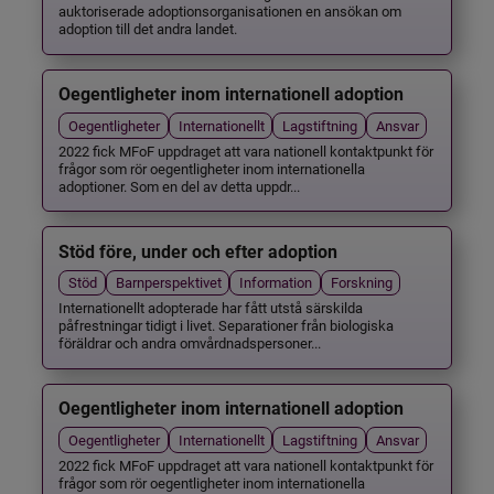
auktoriserade adoptionsorganisationen en ansökan om
adoption till det andra landet.
Oegentligheter inom internationell adoption
Oegentligheter
Internationellt
Lagstiftning
Ansvar
2022 fick MFoF uppdraget att vara nationell kontaktpunkt för
frågor som rör oegentligheter inom internationella
adoptioner. Som en del av detta uppdr...
Stöd före, under och efter adoption
Stöd
Barnperspektivet
Information
Forskning
Internationellt adopterade har fått utstå särskilda
påfrestningar tidigt i livet. Separationer från biologiska
föräldrar och andra omvårdnadspersoner...
Oegentligheter inom internationell adoption
Oegentligheter
Internationellt
Lagstiftning
Ansvar
2022 fick MFoF uppdraget att vara nationell kontaktpunkt för
frågor som rör oegentligheter inom internationella