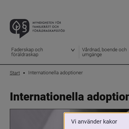
Faderskap och
Vårdnad, boende och
föräldraskap
umgänge
Internationella adoptioner
Start
Internationella adoptio
Vi använder kakor