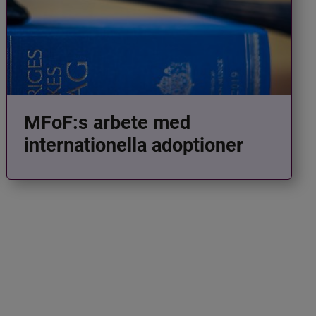
MFoF:s arbete med
internationella adoptioner