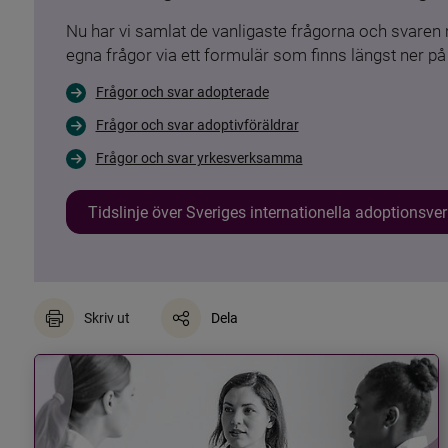
Nu har vi samlat de vanligaste frågorna och svare
egna frågor via ett formulär som finns längst ner på 
Frågor och svar adopterade
Frågor och svar adoptivföräldrar
Frågor och svar yrkesverksamma
Tidslinje över Sveriges internationella adoptionsv
Skriv ut
Dela