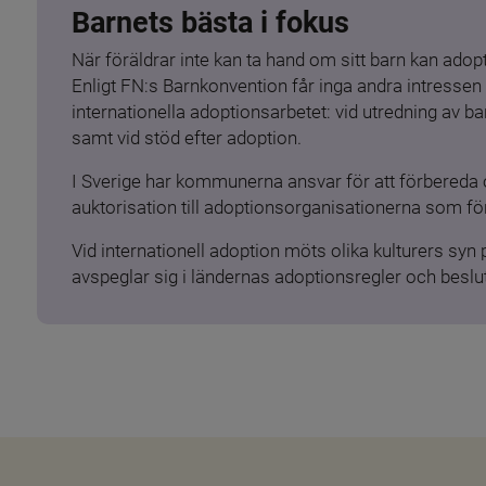
Barnets bästa i fokus
När föräldrar inte kan ta hand om sitt barn kan adopt
Enligt FN:s Barnkonvention får inga andra intressen 
internationella adoptionsarbetet: vid utredning av 
samt vid stöd efter adoption.
I Sverige har kommunerna ansvar för att förbereda 
auktorisation till adoptionsorganisationerna som för
Vid internationell adoption möts olika kulturers syn
avspeglar sig i ländernas adoptionsregler och beslut