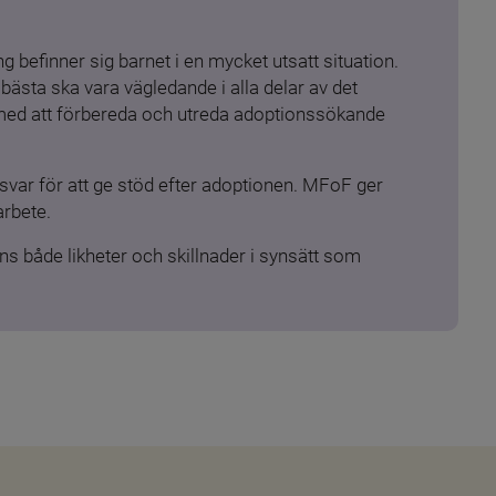
 befinner sig barnet i en mycket utsatt situation. 
ästa ska vara vägledande i alla delar av det 
 med att förbereda och utreda adoptionssökande 
ar för att ge stöd efter adoptionen. MFoF ger 
arbete.
s både likheter och skillnader i synsätt som 