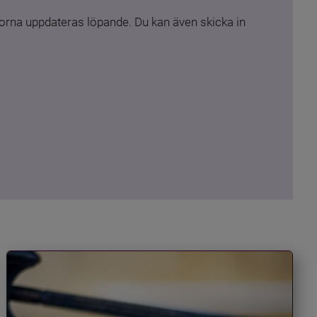
rna uppdateras löpande. Du kan även skicka in 