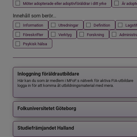
Möter adopterade eller adoptivföräldrar i ditt yrke
Är adopt
Innehåll som berör...
Information
Utredningar
Definition
Lagsti
Föreskrifter
Verktyg
Forskning
Administr
Psykisk hälsa
Inloggning föräldrautbildare
Här kan du som är medlem i MFoF:s nätverk för aktiva FIA-utbildare
logga in för att komma åt utbildningsmaterial med mera.
Folkuniversitetet Göteborg
Studiefrämjandet Halland