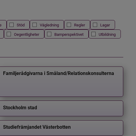
e
Stöd
Vägledning
Regler
Lagar
Oegentligheter
Barnperspektivet
Utbildning
Familjerådgivarna i Småland/Relationskonsulterna
Stockholm stad
Studiefrämjandet Västerbotten