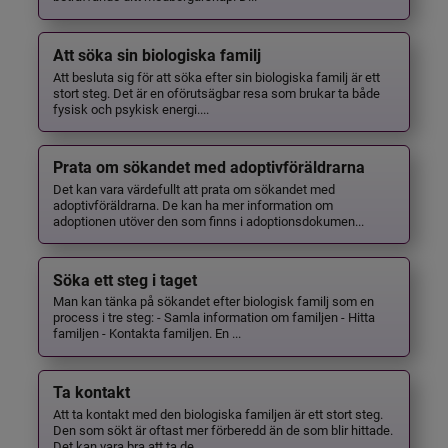
Att söka sin biologiska familj
Att besluta sig för att söka efter sin biologiska familj är ett
stort steg. Det är en oförutsägbar resa som brukar ta både
fysisk och psykisk energi....
Prata om sökandet med adoptivföräldrarna
Det kan vara värdefullt att prata om sökandet med
adoptivföräldrarna. De kan ha mer information om
adoptionen utöver den som finns i adoptionsdokumen...
Söka ett steg i taget
Man kan tänka på sökandet efter biologisk familj som en
process i tre steg: - Samla information om familjen - Hitta
familjen - Kontakta familjen. En ...
Ta kontakt
Att ta kontakt med den biologiska familjen är ett stort steg.
Den som sökt är oftast mer förberedd än de som blir hittade.
Det kan vara bra att ta de...