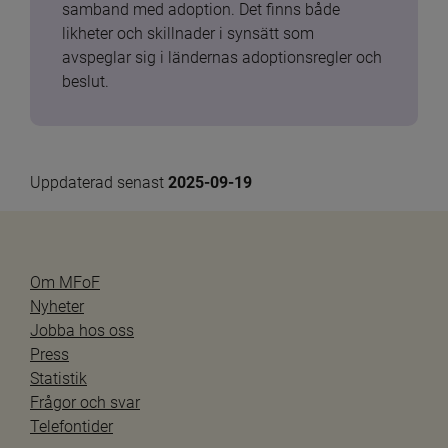
samband med adoption. Det finns både 
likheter och skillnader i synsätt som 
avspeglar sig i ländernas adoptionsregler och 
beslut.
Uppdaterad senast 
2025-09-19
Om MFoF
Nyheter
Jobba hos oss
Press
Statistik
Frågor och svar
Telefontider