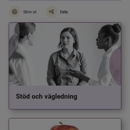
Skriv ut
Dela
Stöd och vägledning