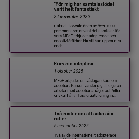
"För mig har samtalsstödet
varit helt fantastiskt"
24 november 2025
Gabriel Florwald är en av över 1000
personer som använt det samtalsstöd
som MFoF erbjuder adopterade och
adoptivföräldrar. Nu vill han uppmuntra
andr...
Kurs om adoption
1 oktober 2025
MFoF erbjuder en tvådagarskurs om
adoption. Kursen vänder sig till dig som
arbetar med adoptionsfrågor och/eller
önskar hålla i föräldrautbildning in...
Två röster om att söka sina
rötter
5 september 2025
Två av de internationellt adopterade