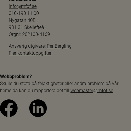
info@mfof.se
010-190 11 00
Nygatan 40B
931 31 Skellefteå
Orgnr: 202100-4169
Ansvarig utgivare: 
Per Bergling
Fler kontaktuppgifter
Webbproblem?
Skulle du stöta på felaktigheter eller andra problem på vår 
hemsida kan du rapportera det till 
webmaster@mfof.se