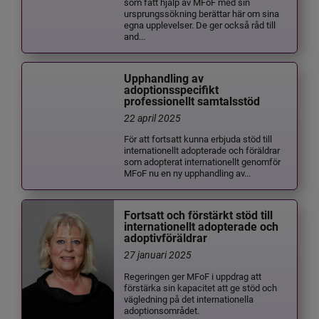
som fått hjälp av MFoF med sin
ursprungssökning berättar här om sina
egna upplevelser. De ger också råd till
and...
Upphandling av
adoptionsspecifikt
professionellt samtalsstöd
22 april 2025
För att fortsatt kunna erbjuda stöd till
internationellt adopterade och föräldrar
som adopterat internationellt genomför
MFoF nu en ny upphandling av...
Fortsatt och förstärkt stöd till
internationellt adopterade och
adoptivföräldrar
27 januari 2025
Regeringen ger MFoF i uppdrag att
förstärka sin kapacitet att ge stöd och
vägledning på det internationella
adoptionsområdet.