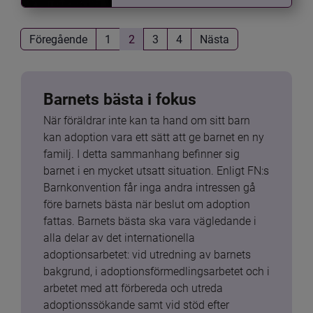
Föregående
1
2
3
4
Nästa
Barnets bästa i fokus
När föräldrar inte kan ta hand om sitt barn 
kan adoption vara ett sätt att ge barnet en ny 
familj. I detta sammanhang befinner sig 
barnet i en mycket utsatt situation. Enligt FN:s 
Barnkonvention får inga andra intressen gå 
före barnets bästa när beslut om adoption 
fattas. Barnets bästa ska vara vägledande i 
alla delar av det internationella 
adoptionsarbetet: vid utredning av barnets 
bakgrund, i adoptionsförmedlingsarbetet och i 
arbetet med att förbereda och utreda 
adoptionssökande samt vid stöd efter 