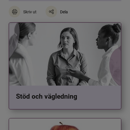
Skriv ut
Dela
Stöd och vägledning