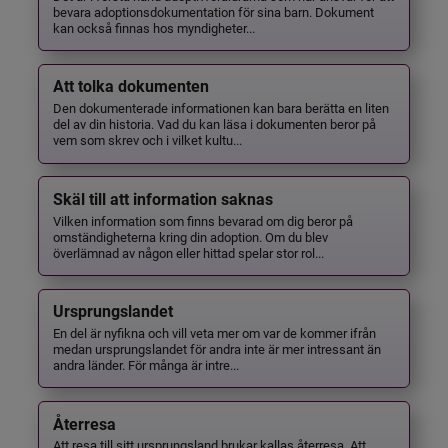
bevara adoptionsdokumentation för sina barn. Dokument
kan också finnas hos myndigheter...
Att tolka dokumenten
Den dokumenterade informationen kan bara berätta en liten
del av din historia. Vad du kan läsa i dokumenten beror på
vem som skrev och i vilket kultu...
Skäl till att information saknas
Vilken information som finns bevarad om dig beror på
omständigheterna kring din adoption. Om du blev
överlämnad av någon eller hittad spelar stor rol...
Ursprungslandet
En del är nyfikna och vill veta mer om var de kommer ifrån
medan ursprungslandet för andra inte är mer intressant än
andra länder. För många är intre...
Återresa
Att resa till sitt ursprungsland brukar kallas återresa. Att