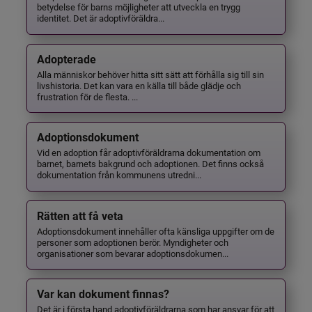
betydelse för barns möjligheter att utveckla en trygg
identitet. Det är adoptivföräldra...
Adopterade
Alla människor behöver hitta sitt sätt att förhålla sig till sin
livshistoria. Det kan vara en källa till både glädje och
frustration för de flesta. ...
Adoptionsdokument
Vid en adoption får adoptivföräldrarna dokumentation om
barnet, barnets bakgrund och adoptionen. Det finns också
dokumentation från kommunens utredni...
Rätten att få veta
Adoptionsdokument innehåller ofta känsliga uppgifter om de
personer som adoptionen berör. Myndigheter och
organisationer som bevarar adoptionsdokumen...
Var kan dokument finnas?
Det är i första hand adoptivföräldrarna som har ansvar för att