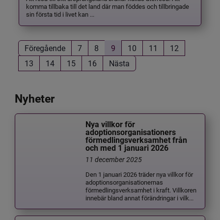
komma tillbaka till det land där man föddes och tillbringade
sin första tid i livet kan ...
Föregående
7
8
9
10
11
12
13
14
15
16
Nästa
Nyheter
Nya villkor för
adoptionsorganisationers
förmedlingsverksamhet från
och med 1 januari 2026
11 december 2025
Den 1 januari 2026 träder nya villkor för
adoptionsorganisationernas
förmedlingsverksamhet i kraft. Villkoren
innebär bland annat förändringar i vilk...