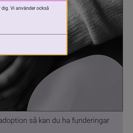
r dig. Vi använder också
 adoption så kan du ha funderingar 