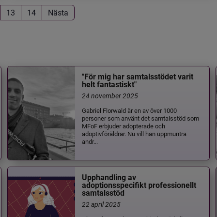
13
14
Nästa
"För mig har samtalsstödet varit
helt fantastiskt"
24 november 2025
Gabriel Florwald är en av över 1000
personer som använt det samtalsstöd som
MFoF erbjuder adopterade och
adoptivföräldrar. Nu vill han uppmuntra
andr...
Upphandling av
adoptionsspecifikt professionellt
samtalsstöd
22 april 2025