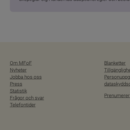
Om MFoF
Blanketter
Nyheter
Tillgänglig
Jobba hos oss
Personuppgi
Press
dataskydd
Statistik
Prenumerer
Frågor och svar
Telefontider