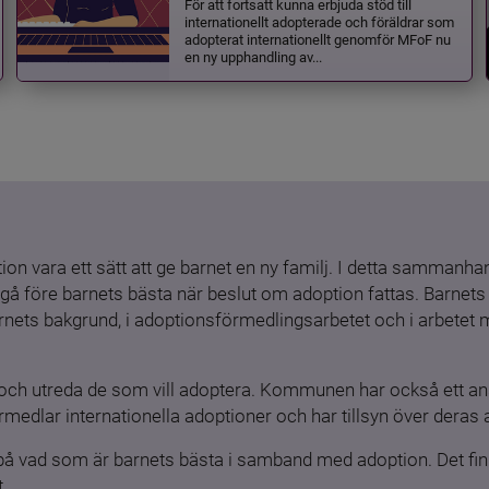
För att fortsatt kunna erbjuda stöd till
internationellt adopterade och föräldrar som
adopterat internationellt genomför MFoF nu
en ny upphandling av...
ion vara ett sätt att ge barnet en ny familj. I detta sammanhang
gå före barnets bästa när beslut om adoption fattas. Barnets b
barnets bakgrund, i adoptionsförmedlingsarbetet och i arbetet
och utreda de som vill adoptera. Kommunen har också ett ansv
medlar internationella adoptioner och har tillsyn över deras 
 på vad som är barnets bästa i samband med adoption. Det finn
.