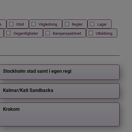
e
Stöd
Vägledning
Regler
Lagar
Oegentligheter
Barnperspektivet
Utbildning
Stockholm stad samt i egen regi
Kalmar/Kati Sandbacka
Krokom