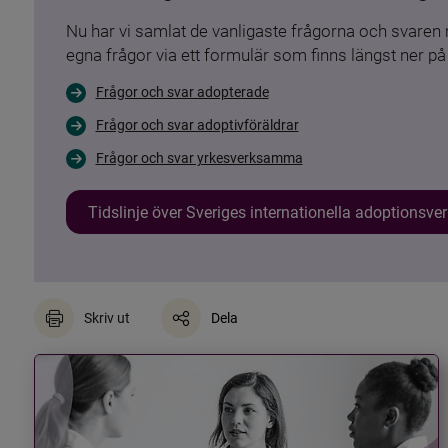
Nu har vi samlat de vanligaste frågorna och svare
egna frågor via ett formulär som finns längst ner på 
Frågor och svar adopterade
Frågor och svar adoptivföräldrar
Frågor och svar yrkesverksamma
Tidslinje över Sveriges internationella adoptionsv
Skriv ut
Dela