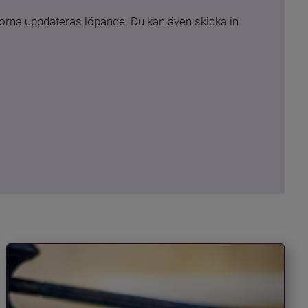
rna uppdateras löpande. Du kan även skicka in 