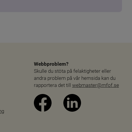
Webbproblem?
Skulle du stöta på felaktigheter eller 
andra problem på vår hemsida kan du 
rapportera det till 
webmaster@mfof.se
ng