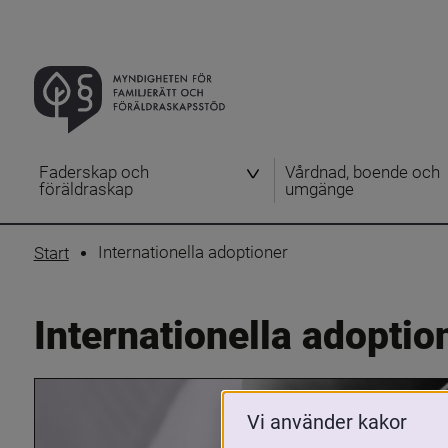
Faderskap och
Vårdnad, boende och
föräldraskap
umgänge
Internationella adoptioner
Start
Internationella adoptio
Vi använder kakor