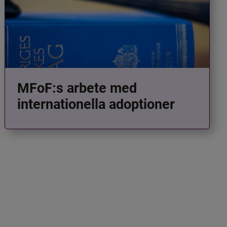
MFoF:s arbete med
internationella adoptioner