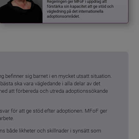
Regeringen ger MFoF i uppdrag att
förstärka sin kapacitet att ge stöd och
vägledning på det internationella
adoptionsområdet.
 befinner sig barnet i en mycket utsatt situation. 
ästa ska vara vägledande i alla delar av det 
 med att förbereda och utreda adoptionssökande 
ar för att ge stöd efter adoptionen. MFoF ger 
arbete.
s både likheter och skillnader i synsätt som 