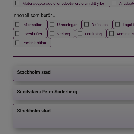
Möter adopterade eller adoptivföräldrar i ditt yrke
Är adopt
Innehåll som berör...
Information
Utredningar
Definition
Lagsti
Föreskrifter
Verktyg
Forskning
Administr
Psykisk hälsa
Stockholm stad
Sandviken/Petra Söderberg
Stockholm stad