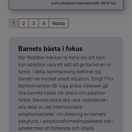
som adopterat internationellt. MFoF ha...
1
2
3
4
Nästa
Barnets bästa i fokus
När föräldrar inte kan ta hand om sitt barn 
kan adoption vara ett sätt att ge barnet en ny 
familj. I detta sammanhang befinner sig 
barnet i en mycket utsatt situation. Enligt FN:s 
Barnkonvention får inga andra intressen gå 
före barnets bästa när beslut om adoption 
fattas. Barnets bästa ska vara vägledande i 
alla delar av det internationella 
adoptionsarbetet: vid utredning av barnets 
bakgrund, i adoptionsförmedlingsarbetet och i 
arbetet med att förbereda och utreda 