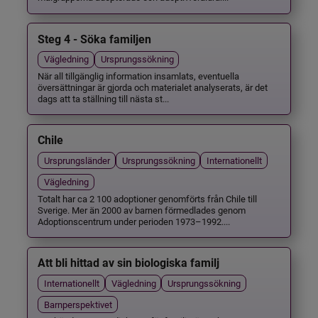
Steg 4 - Söka familjen
Vägledning
Ursprungssökning
När all tillgänglig information insamlats, eventuella
översättningar är gjorda och materialet analyserats, är det
dags att ta ställning till nästa st...
Chile
Ursprungsländer
Ursprungssökning
Internationellt
Vägledning
Totalt har ca 2 100 adoptioner genomförts från Chile till
Sverige. Mer än 2000 av barnen förmedlades genom
Adoptionscentrum under perioden 1973–1992....
Att bli hittad av sin biologiska familj
Internationellt
Vägledning
Ursprungssökning
Barnperspektivet