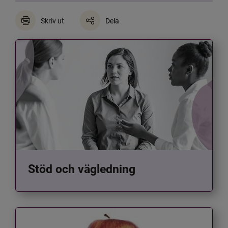
Skriv ut
Dela
Stöd och vägledning