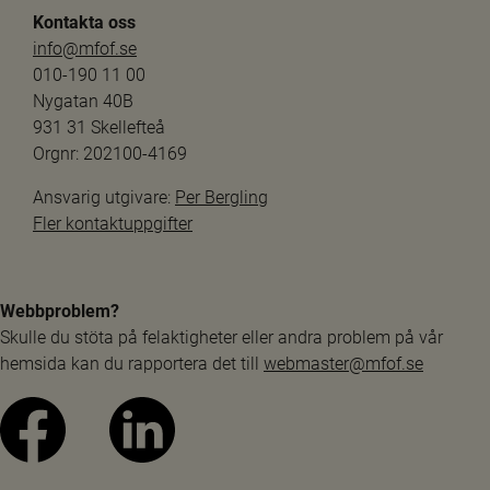
Kontakta oss
info@mfof.se
010-190 11 00
Nygatan 40B
931 31 Skellefteå
Orgnr: 202100-4169
Ansvarig utgivare: 
Per Bergling
Fler kontaktuppgifter
Webbproblem?
Skulle du stöta på felaktigheter eller andra problem på vår 
hemsida kan du rapportera det till 
webmaster@mfof.se