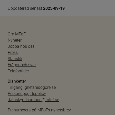
Uppdaterad senast 
2025-09-19
Om MFoF
Nyheter
Jobba hos oss
Press
Statistik
Frågor och svar
Telefontider
Blanketter
Tillgänglighetsredogörelse
Personuppgiftspolicy
dataskyddsombud@mfof.se
Prenumerera på MFoFs nyhetsbrev