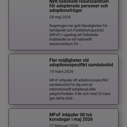
Nytt nationellt resurscentrum
för adopterade personer och
adoptionsfrågor
28 maj 2026
Regeringen har gett Myndigheten för
familjerätt och Föräldraskapsstöd
(MFoF) i uppdrag att förbereda
inrättandet av ett nationellt
resurscentrum för ...
Fler möjligheter vid
adoptionsspecifikt samtalsstöd
19 mars 2026
MFoF erbjuder ett adoptionsspecifikt
samtalsstöd för dig som är
internationellt adopterad eller
adoptivförälder. Från och med 23 mars
ges detta stöd ...
MFoF inbjuder till två
kursdagar i maj 2026
27 februari 2026