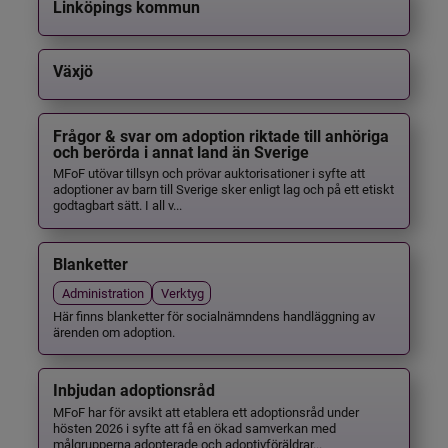
Linköpings kommun
Växjö
Frågor & svar om adoption riktade till anhöriga
och berörda i annat land än Sverige
MFoF utövar tillsyn och prövar auktorisationer i syfte att
adoptioner av barn till Sverige sker enligt lag och på ett etiskt
godtagbart sätt. I all v...
Blanketter
Administration
Verktyg
Här finns blanketter för socialnämndens handläggning av
ärenden om adoption.
Inbjudan adoptionsråd
MFoF har för avsikt att etablera ett adoptionsråd under
hösten 2026 i syfte att få en ökad samverkan med
målgrupperna adopterade och adoptivföräldrar...