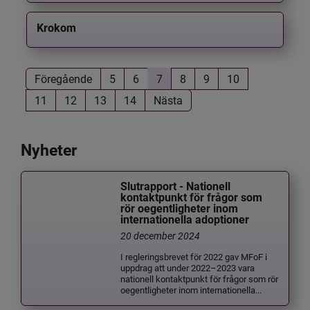
Krokom
Föregående
5
6
7
8
9
10
11
12
13
14
Nästa
Nyheter
Slutrapport - Nationell
kontaktpunkt för frågor som
rör oegentligheter inom
internationella adoptioner
20 december 2024
I regleringsbrevet för 2022 gav MFoF i
uppdrag att under 2022–2023 vara
nationell kontaktpunkt för frågor som rör
oegentligheter inom internationella...