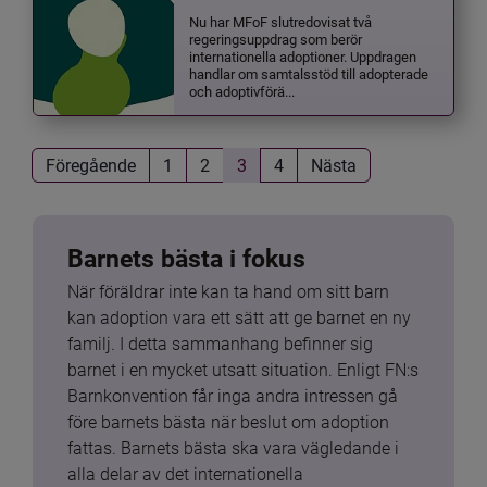
Nu har MFoF slutredovisat två
regeringsuppdrag som berör
internationella adoptioner. Uppdragen
handlar om samtalsstöd till adopterade
och adoptivförä...
Föregående
1
2
3
4
Nästa
Barnets bästa i fokus
När föräldrar inte kan ta hand om sitt barn 
kan adoption vara ett sätt att ge barnet en ny 
familj. I detta sammanhang befinner sig 
barnet i en mycket utsatt situation. Enligt FN:s 
Barnkonvention får inga andra intressen gå 
före barnets bästa när beslut om adoption 
fattas. Barnets bästa ska vara vägledande i 
alla delar av det internationella 