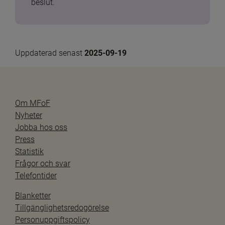
beslut.
Uppdaterad senast 
2025-09-19
Om MFoF
Nyheter
Jobba hos oss
Press
Statistik
Frågor och svar
Telefontider
Blanketter
Tillgänglighetsredogörelse
Personuppgiftspolicy