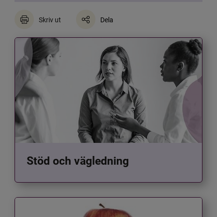
Skriv ut
Dela
Stöd och vägledning