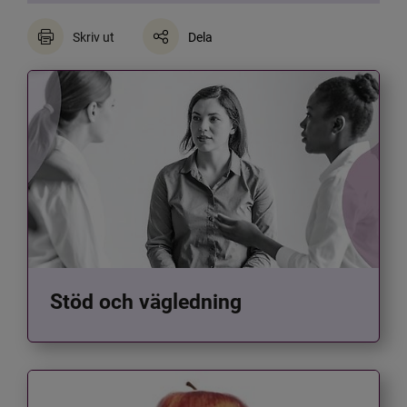
Skriv ut
Dela
Stöd och vägledning