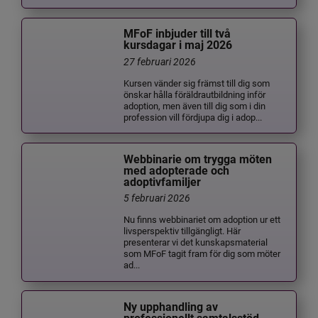
MFoF inbjuder till två
kursdagar i maj 2026
27 februari 2026
Kursen vänder sig främst till dig som
önskar hålla föräldrautbildning inför
adoption, men även till dig som i din
profession vill fördjupa dig i adop...
Webbinarie om trygga möten
med adopterade och
adoptivfamiljer
5 februari 2026
Nu finns webbinariet om adoption ur ett
livsperspektiv tillgängligt. Här
presenterar vi det kunskapsmaterial
som MFoF tagit fram för dig som möter
ad...
Ny upphandling av