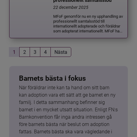
professionellt samtalsstöd
22 december 2025
MFoF genomför nu en ny upphandling av
professionellt samtalsstöd till
internationellt adopterade och föräldrar
som adopterat internationellt. MFoF ha...
1
2
3
4
Nästa
Barnets bästa i fokus
När föräldrar inte kan ta hand om sitt barn 
kan adoption vara ett sätt att ge barnet en ny 
familj. I detta sammanhang befinner sig 
barnet i en mycket utsatt situation. Enligt FN:s 
Barnkonvention får inga andra intressen gå 
före barnets bästa när beslut om adoption 
fattas. Barnets bästa ska vara vägledande i 