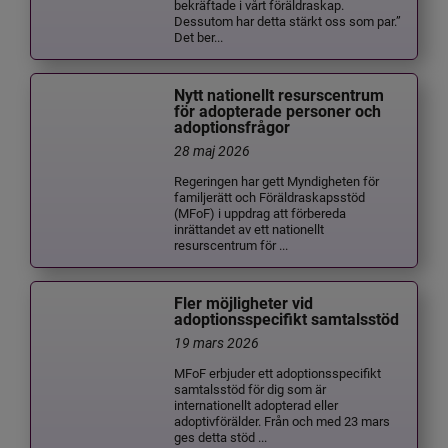
bekräftade i vårt föräldraskap.
Dessutom har detta stärkt oss som par.”
Det ber...
Nytt nationellt resurscentrum
för adopterade personer och
adoptionsfrågor
28 maj 2026
Regeringen har gett Myndigheten för
familjerätt och Föräldraskapsstöd
(MFoF) i uppdrag att förbereda
inrättandet av ett nationellt
resurscentrum för ...
Fler möjligheter vid
adoptionsspecifikt samtalsstöd
19 mars 2026
MFoF erbjuder ett adoptionsspecifikt
samtalsstöd för dig som är
internationellt adopterad eller
adoptivförälder. Från och med 23 mars
ges detta stöd ...