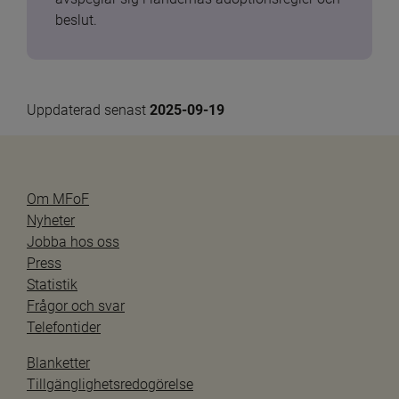
beslut.
Uppdaterad senast 
2025-09-19
Om MFoF
Nyheter
Jobba hos oss
Press
Statistik
Frågor och svar
Telefontider
Blanketter
Tillgänglighetsredogörelse