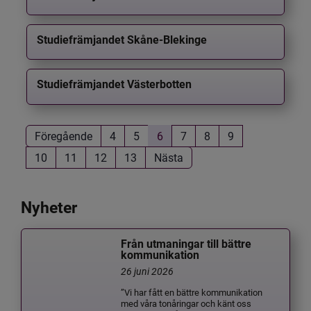
Studiefrämjandet Skåne-Blekinge
Studiefrämjandet Västerbotten
Föregående
4
5
6
7
8
9
10
11
12
13
Nästa
Nyheter
Från utmaningar till bättre
kommunikation
26 juni 2026
”Vi har fått en bättre kommunikation
med våra tonåringar och känt oss