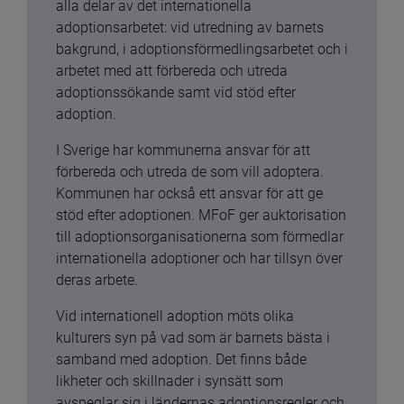
alla delar av det internationella 
adoptionsarbetet: vid utredning av barnets 
bakgrund, i adoptionsförmedlingsarbetet och i 
arbetet med att förbereda och utreda 
adoptionssökande samt vid stöd efter 
adoption.
I Sverige har kommunerna ansvar för att 
förbereda och utreda de som vill adoptera. 
Kommunen har också ett ansvar för att ge 
stöd efter adoptionen. MFoF ger auktorisation 
till adoptionsorganisationerna som förmedlar 
internationella adoptioner och har tillsyn över 
deras arbete.
Vid internationell adoption möts olika 
kulturers syn på vad som är barnets bästa i 
samband med adoption. Det finns både 
likheter och skillnader i synsätt som 
avspeglar sig i ländernas adoptionsregler och 