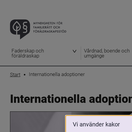
Faderskap och
Vårdnad, boende och
föräldraskap
umgänge
Internationella adoptioner
Start
Internationella adoptio
Vi använder kakor