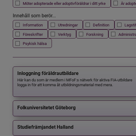
Möter adopterade eller adoptivföräldrar i ditt yrke
Är adopt
Innehåll som berör...
Information
Utredningar
Definition
Lagsti
Föreskrifter
Verktyg
Forskning
Administr
Psykisk hälsa
Inloggning föräldrautbildare
Här kan du som är medlem i MFoF:s nätverk för aktiva FIA-utbildare
logga in för att komma åt utbildningsmaterial med mera.
Folkuniversitetet Göteborg
Studiefrämjandet Halland