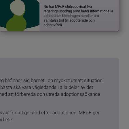
Nu har MFoF slutredovisat två
regeringsuppdrag som berör internationella
adoptioner. Uppdragen handlar om
samtalsstöd till adopterade och
adoptivförä...
 befinner sig barnet i en mycket utsatt situation. 
ästa ska vara vägledande i alla delar av det 
 med att förbereda och utreda adoptionssökande 
ar för att ge stöd efter adoptionen. MFoF ger 
arbete.