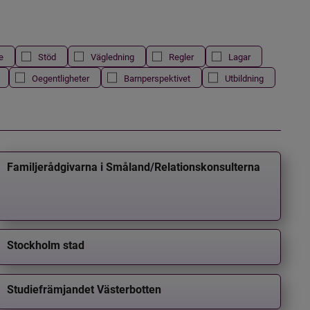
e
Stöd
Vägledning
Regler
Lagar
Oegentligheter
Barnperspektivet
Utbildning
Familjerådgivarna i Småland/Relationskonsulterna
Stockholm stad
Studiefrämjandet Västerbotten