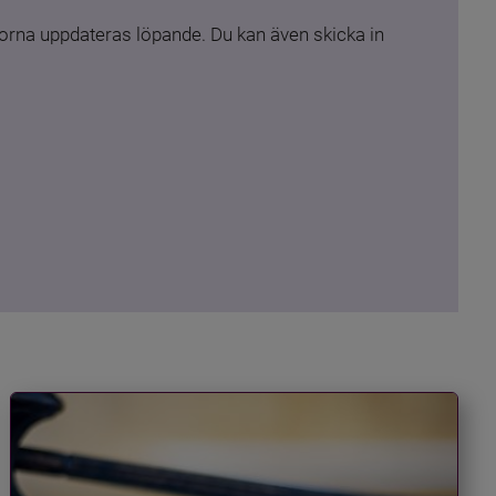
rna uppdateras löpande. Du kan även skicka in 