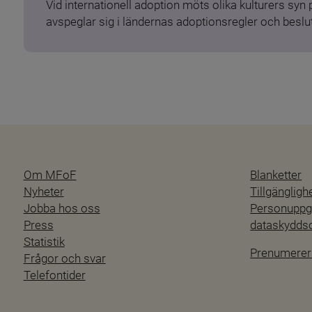
Vid internationell adoption möts olika kulturers syn
avspeglar sig i ländernas adoptionsregler och beslut
Om MFoF
Blanketter
Nyheter
Tillgänglig
Jobba hos oss
Personuppgi
Press
dataskydd
Statistik
Prenumerer
Frågor och svar
Telefontider