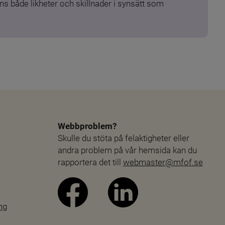
s både likheter och skillnader i synsätt som 
Webbproblem?
Skulle du stöta på felaktigheter eller 
andra problem på vår hemsida kan du 
rapportera det till 
webmaster@mfof.se
ng