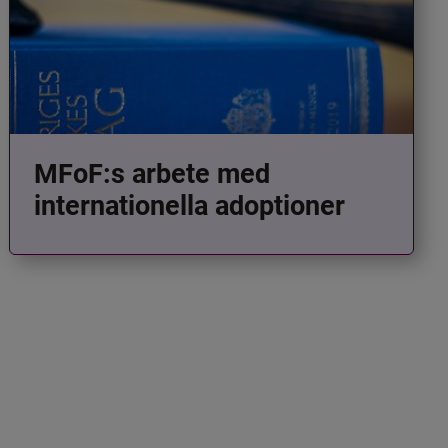
MFoF:s arbete med
internationella adoptioner