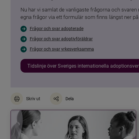
Nu har vi samlat de vanligaste frågorna och svare
egna frågor via ett formulär som finns längst ner på 
Frågor och svar adopterade
Frågor och svar adoptivföräldrar
Frågor och svar yrkesverksamma
Tidslinje över Sveriges internationella adoptionsv
Skriv ut
Dela