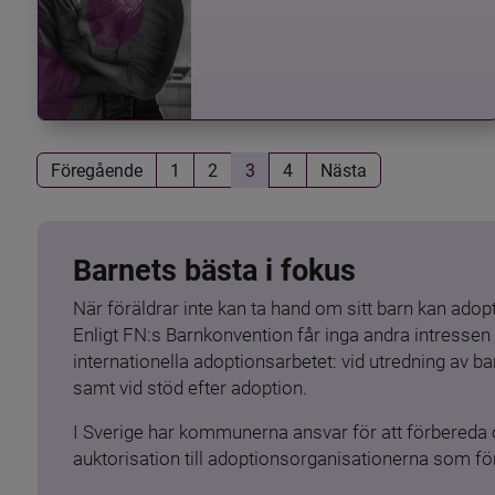
Föregående
1
2
3
4
Nästa
Barnets bästa i fokus
När föräldrar inte kan ta hand om sitt barn kan adopt
Enligt FN:s Barnkonvention får inga andra intressen 
internationella adoptionsarbetet: vid utredning av 
samt vid stöd efter adoption.
I Sverige har kommunerna ansvar för att förbereda 
auktorisation till adoptionsorganisationerna som för