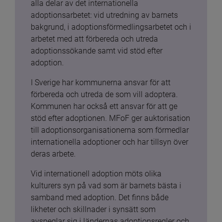
alla delar av det internationella 
adoptionsarbetet: vid utredning av barnets 
bakgrund, i adoptionsförmedlingsarbetet och i 
arbetet med att förbereda och utreda 
adoptionssökande samt vid stöd efter 
adoption.
I Sverige har kommunerna ansvar för att 
förbereda och utreda de som vill adoptera. 
Kommunen har också ett ansvar för att ge 
stöd efter adoptionen. MFoF ger auktorisation 
till adoptionsorganisationerna som förmedlar 
internationella adoptioner och har tillsyn över 
deras arbete.
Vid internationell adoption möts olika 
kulturers syn på vad som är barnets bästa i 
samband med adoption. Det finns både 
likheter och skillnader i synsätt som 
avspeglar sig i ländernas adoptionsregler och 