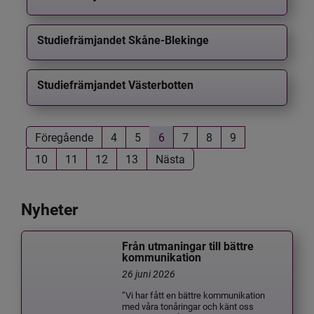
Studiefrämjandet Skåne-Blekinge
Studiefrämjandet Västerbotten
Föregående
4
5
6
7
8
9
10
11
12
13
Nästa
Nyheter
Från utmaningar till bättre
kommunikation
26 juni 2026
”Vi har fått en bättre kommunikation
med våra tonåringar och känt oss