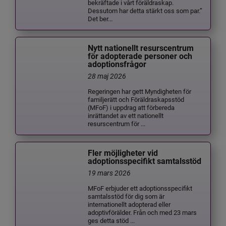
bekräftade i vårt föräldraskap.
Dessutom har detta stärkt oss som par.”
Det ber...
Nytt nationellt resurscentrum
för adopterade personer och
adoptionsfrågor
28 maj 2026
Regeringen har gett Myndigheten för
familjerätt och Föräldraskapsstöd
(MFoF) i uppdrag att förbereda
inrättandet av ett nationellt
resurscentrum för ...
Fler möjligheter vid
adoptionsspecifikt samtalsstöd
19 mars 2026
MFoF erbjuder ett adoptionsspecifikt
samtalsstöd för dig som är
internationellt adopterad eller
adoptivförälder. Från och med 23 mars
ges detta stöd ...