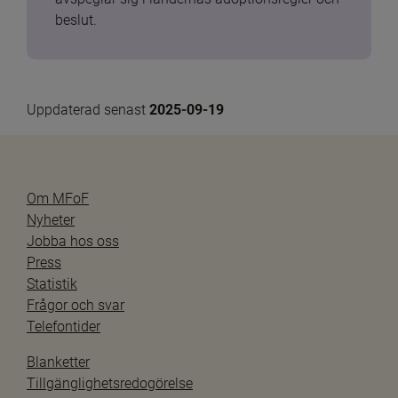
beslut.
Uppdaterad senast 
2025-09-19
Om MFoF
Nyheter
Jobba hos oss
Press
Statistik
Frågor och svar
Telefontider
Blanketter
Tillgänglighetsredogörelse