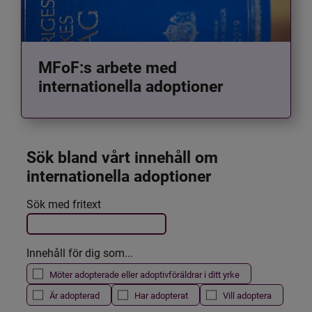
MFoF:s arbete med
internationella adoptioner
Sök bland vårt innehåll om 
internationella adoptioner
Det här formuläret postas automatiskt
Sök med fritext
Filtrera resultatet
Innehåll för dig som...
Möter adopterade eller adoptivföräldrar i ditt yrke
Är adopterad
Har adopterat
Vill adoptera