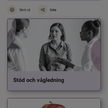
Skriv ut
Dela
Stöd och vägledning