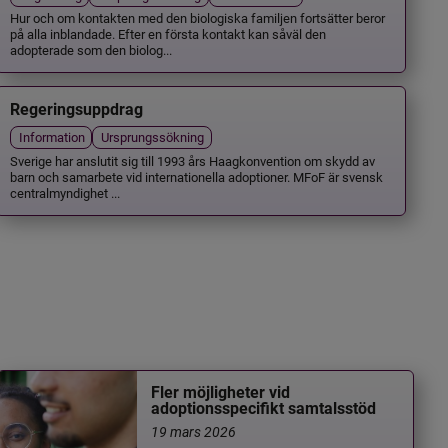
Hur och om kontakten med den biologiska familjen fortsätter beror
på alla inblandade. Efter en första kontakt kan såväl den
adopterade som den biolog...
Regeringsuppdrag
Information
Ursprungssökning
Sverige har anslutit sig till 1993 års Haagkonvention om skydd av
barn och samarbete vid internationella adoptioner. MFoF är svensk
centralmyndighet ...
Fler möjligheter vid
adoptionsspecifikt samtalsstöd
19 mars 2026