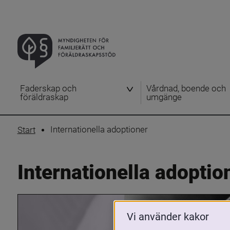
Faderskap och
Vårdnad, boende och
föräldraskap
umgänge
Internationella adoptioner
Start
Internationella adoptio
Vi använder kakor