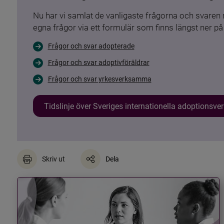
Nu har vi samlat de vanligaste frågorna och svare
egna frågor via ett formulär som finns längst ner på 
Frågor och svar adopterade
Frågor och svar adoptivföräldrar
Frågor och svar yrkesverksamma
Tidslinje över Sveriges internationella adoptionsv
Skriv ut
Dela