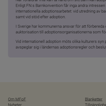
Enligt FN:s Barnkonvention får inga andra intressen 
internationella adoptionsarbetet: vid utredning av 
samt vid stöd efter adoption.
I Sverige har kommunerna ansvar för att förbereda 
auktorisation till adoptionsorganisationerna som för
Vid internationell adoption möts olika kulturers syn
avspeglar sig i ländernas adoptionsregler och beslut
Om MFoF
Blanketter
Nyheter
Tillgänglig