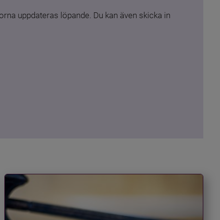
rna uppdateras löpande. Du kan även skicka in 