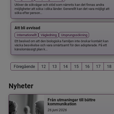
Utöver de sökvägar och stöd som nämnts kan det finnas andra
möjligheter att söka i olika länder. Generellt kan det vara möjligt att
söka efter person...
Att bli avvisad
Internationellt
Vägledning
Ursprungssökning
Ett besked om att den biologiska familjen inte önskar kontakt kan
väcka besvikelse och vara smärtsamt för den adopterade. På ett
känslomässigt plan k...
Föregående
12
13
14
15
16
17
18
Nyheter
Från utmaningar till bättre
kommunikation
26 juni 2026