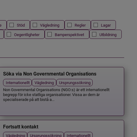
e
Stöd
Vägledning
Regler
Lagar
Oegentligheter
Barnperspektivet
Utbildning
Söka via Non Governmental Organisations
Internationellt
Vägledning
Ursprungssökning
Non Governmental Organisations (NGO:s) är ett internationellt
begrepp för icke statliga organisationer. Vissa av dem är
specialiserade på att bistå a...
Fortsatt kontakt
Vägledning
Ursprungssökning
Internationellt