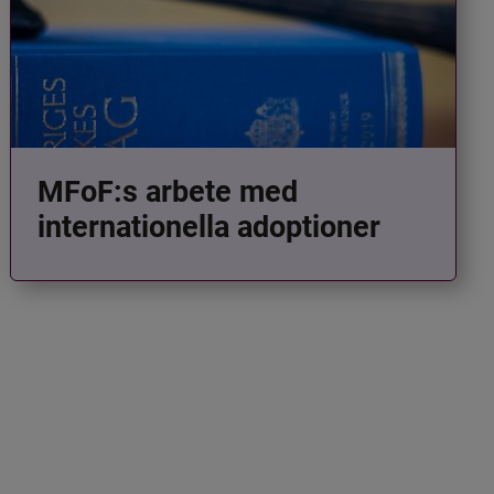
MFoF:s arbete med
internationella adoptioner