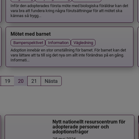
Inför den adopterades första möte med biologiska föräldrar kan det
vara bra att fundera kring några förutsättningar för att mötet ska
kännas så trygg...
Mötet med barnet
Barnperspektivet
Information
Vägledning
Adoption innebär en stor omställning för barnet. För barnet kan det
vara lättare att ta till sig det nya om allt inte förändras på en gång.
Informati...
19
20
21
Nästa
Nytt nationellt resurscentrum för
adopterade personer och
adoptionsfrågor
28 maj 2026