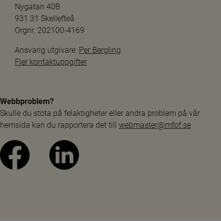
Nygatan 40B
931 31 Skellefteå
Orgnr: 202100-4169
Ansvarig utgivare: 
Per Bergling
Fler kontaktuppgifter
Webbproblem?
Skulle du stöta på felaktigheter eller andra problem på vår 
hemsida kan du rapportera det till 
webmaster@mfof.se