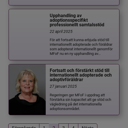
Upphandling av
adoptionsspecifikt
professionellt samtalsstöd
22 april 2025
För att fortsatt kunna erbjuda stöd till
internationellt adopterade och föräldrar
som adopterat internationellt genomför
MFoF nu en ny upphandling av...
Fortsatt och förstärkt stöd till
internationellt adopterade och
adoptivföräldrar
27 januari 2025
Regeringen ger MFoF i uppdrag att
förstärka sin kapacitet att ge stöd och
vägledning på det internationella
adoptionsområdet.
Föregående
1
2
3
4
Nästa