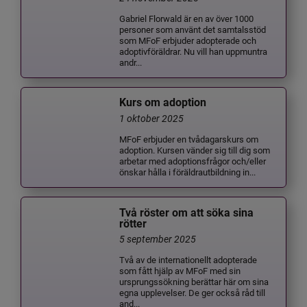
Gabriel Florwald är en av över 1000
personer som använt det samtalsstöd
som MFoF erbjuder adopterade och
adoptivföräldrar. Nu vill han uppmuntra
andr...
Kurs om adoption
1 oktober 2025
MFoF erbjuder en tvådagarskurs om
adoption. Kursen vänder sig till dig som
arbetar med adoptionsfrågor och/eller
önskar hålla i föräldrautbildning in...
Två röster om att söka sina
rötter
5 september 2025
Två av de internationellt adopterade
som fått hjälp av MFoF med sin
ursprungssökning berättar här om sina
egna upplevelser. De ger också råd till
and...