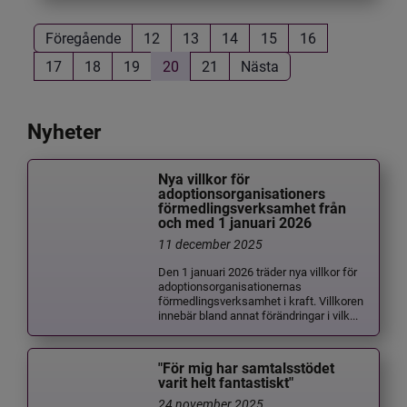
Föregående
12
13
14
15
16
17
18
19
20
21
Nästa
Nyheter
Nya villkor för
adoptionsorganisationers
förmedlingsverksamhet från
och med 1 januari 2026
11 december 2025
Den 1 januari 2026 träder nya villkor för
adoptionsorganisationernas
förmedlingsverksamhet i kraft. Villkoren
innebär bland annat förändringar i vilk...
"För mig har samtalsstödet
varit helt fantastiskt"
24 november 2025