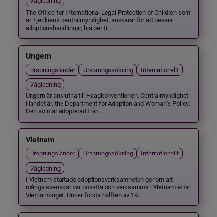
Vägledning
The Office for International Legal Protection of Children som
är Tjeckiens centralmyndighet, ansvarar för att bevara
adoptionshandlingar, hjälper til...
Ungern
Ursprungsländer
Ursprungssökning
Internationellt
Vägledning
Ungern är anslutna till Haagkonventionen. Centralmyndighet
i landet är, the Department for Adoption and Woman’s Policy.
Den som är adopterad från ...
Vietnam
Ursprungsländer
Ursprungssökning
Internationellt
Vägledning
I Vietnam startade adoptionsverksamheten genom att
många svenskar var bosatta och verksamma i Vietnam efter
Vietnamkriget. Under första hälften av 19...