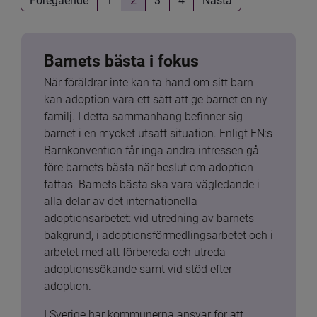
Barnets bästa i fokus
När föräldrar inte kan ta hand om sitt barn 
kan adoption vara ett sätt att ge barnet en ny 
familj. I detta sammanhang befinner sig 
barnet i en mycket utsatt situation. Enligt FN:s 
Barnkonvention får inga andra intressen gå 
före barnets bästa när beslut om adoption 
fattas. Barnets bästa ska vara vägledande i 
alla delar av det internationella 
adoptionsarbetet: vid utredning av barnets 
bakgrund, i adoptionsförmedlingsarbetet och i 
arbetet med att förbereda och utreda 
adoptionssökande samt vid stöd efter 
adoption.
I Sverige har kommunerna ansvar för att 