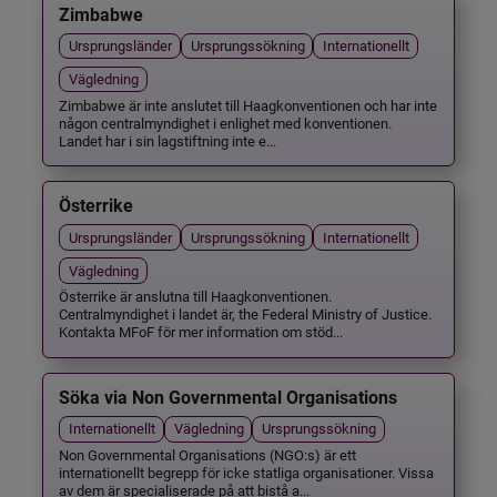
Zimbabwe
Ursprungsländer
Ursprungssökning
Internationellt
Vägledning
Zimbabwe är inte anslutet till Haagkonventionen och har inte
någon centralmyndighet i enlighet med konventionen.
Landet har i sin lagstiftning inte e...
Österrike
Ursprungsländer
Ursprungssökning
Internationellt
Vägledning
Österrike är anslutna till Haagkonventionen.
Centralmyndighet i landet är, the Federal Ministry of Justice.
Kontakta MFoF för mer information om stöd...
Söka via Non Governmental Organisations
Internationellt
Vägledning
Ursprungssökning
Non Governmental Organisations (NGO:s) är ett
internationellt begrepp för icke statliga organisationer. Vissa
av dem är specialiserade på att bistå a...