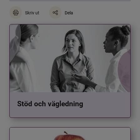
Skriv ut
Dela
Stöd och vägledning