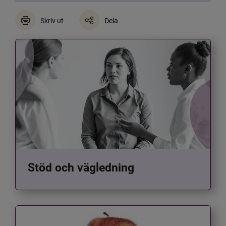
Skriv ut
Dela
Stöd och vägledning