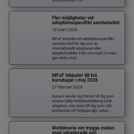
Fler möjligheter vid
adoptionsspecifikt samtalsstöd
19 mars 2026
MFoF erbjuder ett adoptionsspecifikt
samtalsstöd för dig som är
internationellt adopterad eller
adoptivförälder. Från och med 23 mars
ges detta stöd ...
MFoF inbjuder till två
kursdagar i maj 2026
27 februari 2026
Kursen vänder sig främst till dig som
önskar hålla föräldrautbildning inför
adoption, men även till dig som i din
profession vill fördjupa dig i adop...
Webbinarie om trygga möten
med adopterade och