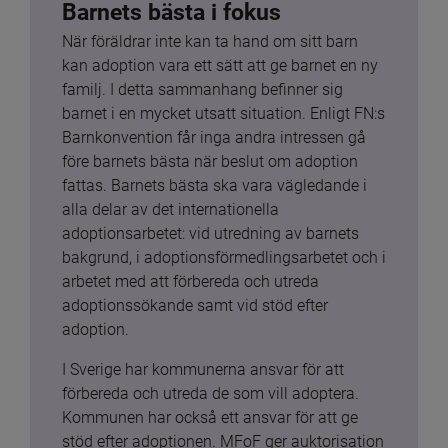
Barnets bästa i fokus
När föräldrar inte kan ta hand om sitt barn 
kan adoption vara ett sätt att ge barnet en ny 
familj. I detta sammanhang befinner sig 
barnet i en mycket utsatt situation. Enligt FN:s 
Barnkonvention får inga andra intressen gå 
före barnets bästa när beslut om adoption 
fattas. Barnets bästa ska vara vägledande i 
alla delar av det internationella 
adoptionsarbetet: vid utredning av barnets 
bakgrund, i adoptionsförmedlingsarbetet och i 
arbetet med att förbereda och utreda 
adoptionssökande samt vid stöd efter 
adoption.
I Sverige har kommunerna ansvar för att 
förbereda och utreda de som vill adoptera. 
Kommunen har också ett ansvar för att ge 
stöd efter adoptionen. MFoF ger auktorisation 