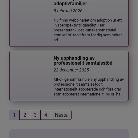
adoptivfamiljer
5 februari 2026
Nu finns webbinariet om adoption ur ett
livsperspektiv tillgängligt. Här
presenterar vi det kunskapsmaterial
som MFoF tagit fram för dig som möter
ad...
Ny upphandling av
professionellt samtalsstöd
22 december 2025
MFoF genomför nu en ny upphandling av
professionellt samtalsstöd till
internationellt adopterade och föräldrar
som adopterat internationellt. MFoF ha...
1
2
3
4
Nästa