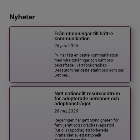
Nyheter
Från utmaningar till bättre
kommunikation
26 juni 2026
”Vi har fått en bättre kommunikation
med våra tonåringar och känt oss
bekräftade i vårt föräldraskap.
Dessutom har detta stärkt oss som par.”
Det ber...
Nytt nationellt resurscentrum
för adopterade personer och
adoptionsfrågor
28 maj 2026
Regeringen har gett Myndigheten för
familjerätt och Föräldraskapsstöd
(MFoF) i uppdrag att förbereda
inrättandet av ett nationellt
resurscentrum för ...