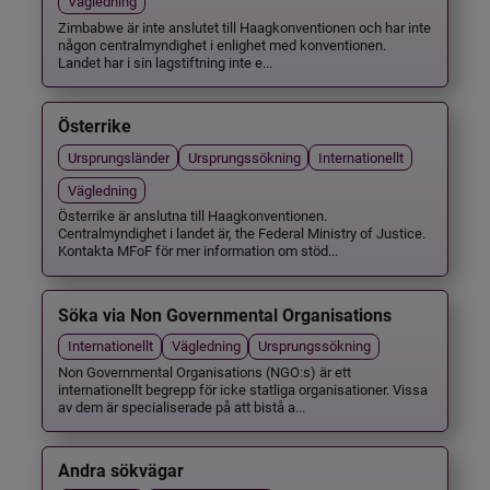
Vägledning
Zimbabwe är inte anslutet till Haagkonventionen och har inte
någon centralmyndighet i enlighet med konventionen.
Landet har i sin lagstiftning inte e...
Österrike
Ursprungsländer
Ursprungssökning
Internationellt
Vägledning
Österrike är anslutna till Haagkonventionen.
Centralmyndighet i landet är, the Federal Ministry of Justice.
Kontakta MFoF för mer information om stöd...
Söka via Non Governmental Organisations
Internationellt
Vägledning
Ursprungssökning
Non Governmental Organisations (NGO:s) är ett
internationellt begrepp för icke statliga organisationer. Vissa
av dem är specialiserade på att bistå a...
Andra sökvägar