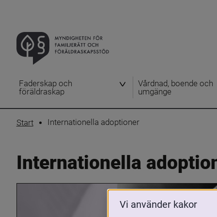
Faderskap och
Vårdnad, boende och
föräldraskap
umgänge
Internationella adoptioner
Start
Internationella adoptio
Vi använder kakor