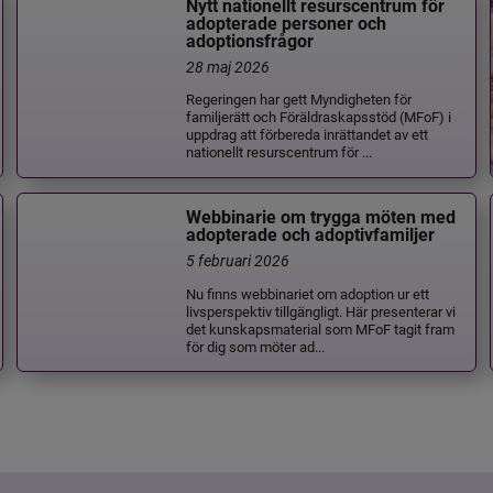
Nytt nationellt resurscentrum för
adopterade personer och
adoptionsfrågor
28 maj 2026
Regeringen har gett Myndigheten för
familjerätt och Föräldraskapsstöd (MFoF) i
uppdrag att förbereda inrättandet av ett
nationellt resurscentrum för ...
Webbinarie om trygga möten med
adopterade och adoptivfamiljer
5 februari 2026
Nu finns webbinariet om adoption ur ett
livsperspektiv tillgängligt. Här presenterar vi
det kunskapsmaterial som MFoF tagit fram
för dig som möter ad...