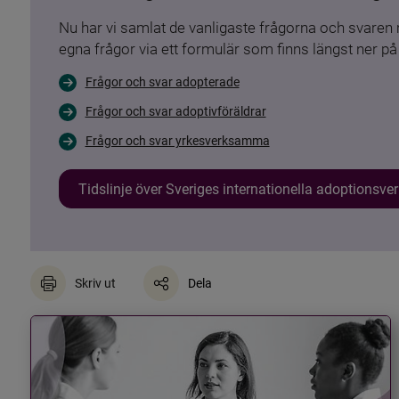
Nu har vi samlat de vanligaste frågorna och svare
egna frågor via ett formulär som finns längst ner på 
Frågor och svar adopterade
Frågor och svar adoptivföräldrar
Frågor och svar yrkesverksamma
Tidslinje över Sveriges internationella adoptionsv
Skriv ut
Dela