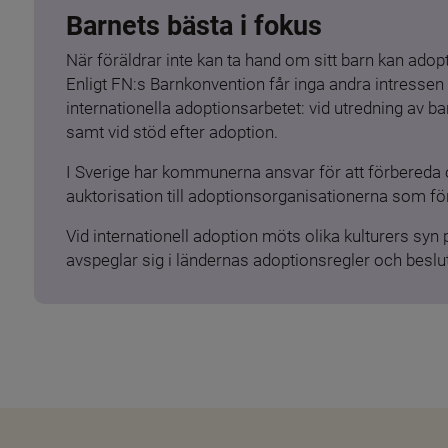
Barnets bästa i fokus
När föräldrar inte kan ta hand om sitt barn kan adopt
Enligt FN:s Barnkonvention får inga andra intressen 
internationella adoptionsarbetet: vid utredning av 
samt vid stöd efter adoption.
I Sverige har kommunerna ansvar för att förbereda 
auktorisation till adoptionsorganisationerna som för
Vid internationell adoption möts olika kulturers syn
avspeglar sig i ländernas adoptionsregler och beslut