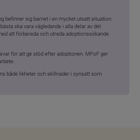
 befinner sig barnet i en mycket utsatt situation. 
ästa ska vara vägledande i alla delar av det 
 med att förbereda och utreda adoptionssökande 
ar för att ge stöd efter adoptionen. MFoF ger 
arbete.
s både likheter och skillnader i synsätt som 