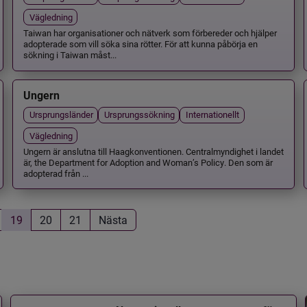
Vägledning
Taiwan har organisationer och nätverk som förbereder och hjälper
adopterade som vill söka sina rötter. För att kunna påbörja en
sökning i Taiwan måst...
Ungern
Ursprungsländer
Ursprungssökning
Internationellt
Vägledning
Ungern är anslutna till Haagkonventionen. Centralmyndighet i landet
är, the Department for Adoption and Woman’s Policy. Den som är
adopterad från ...
19
20
21
Nästa