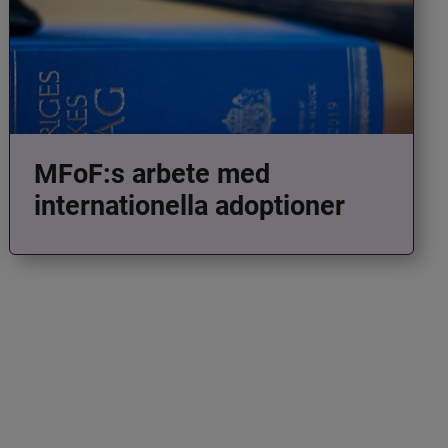
MFoF:s arbete med
internationella adoptioner