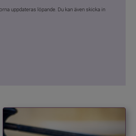
rna uppdateras löpande. Du kan även skicka in 