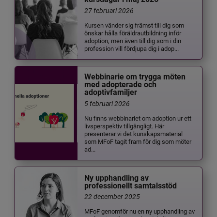
27 februari 2026
Kursen vänder sig främst till dig som
önskar hålla föräldrautbildning inför
adoption, men även till dig som i din
profession vill fördjupa dig i adop...
Webbinarie om trygga möten
med adopterade och
adoptivfamiljer
5 februari 2026
Nu finns webbinariet om adoption ur ett
livsperspektiv tillgängligt. Här
presenterar vi det kunskapsmaterial
som MFoF tagit fram för dig som möter
ad...
Ny upphandling av
professionellt samtalsstöd
22 december 2025
MFoF genomför nu en ny upphandling av