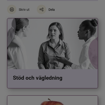
Skriv ut
Dela
Stöd och vägledning