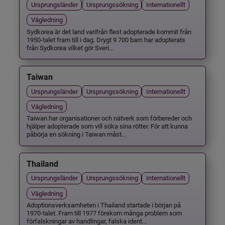
Ursprungsländer
Ursprungssökning
Internationellt
Vägledning
Sydkorea är det land varifrån flest adopterade kommit från
1950-talet fram till i dag. Drygt 9 700 barn har adopterats
från Sydkorea vilket gör Sveri...
Taiwan
Ursprungsländer
Ursprungssökning
Internationellt
Vägledning
Taiwan har organisationer och nätverk som förbereder och
hjälper adopterade som vill söka sina rötter. För att kunna
påbörja en sökning i Taiwan måst...
Thailand
Ursprungsländer
Ursprungssökning
Internationellt
Vägledning
Adoptionsverksamheten i Thailand startade i början på
1970-talet. Fram till 1977 förekom många problem som
förfalskningar av handlingar, falska ident...