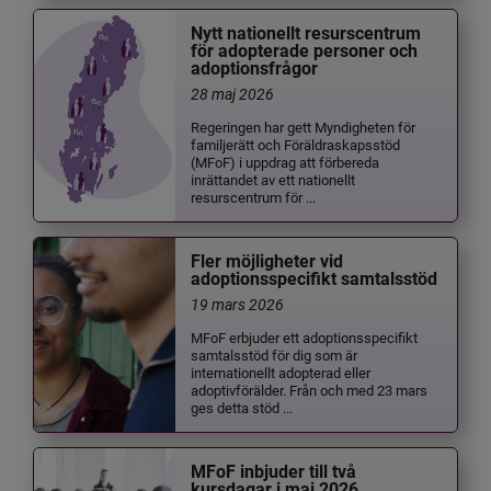
Nytt nationellt resurscentrum
för adopterade personer och
adoptionsfrågor
28 maj 2026
Regeringen har gett Myndigheten för
familjerätt och Föräldraskapsstöd
(MFoF) i uppdrag att förbereda
inrättandet av ett nationellt
resurscentrum för ...
Fler möjligheter vid
adoptionsspecifikt samtalsstöd
19 mars 2026
MFoF erbjuder ett adoptionsspecifikt
samtalsstöd för dig som är
internationellt adopterad eller
adoptivförälder. Från och med 23 mars
ges detta stöd ...
MFoF inbjuder till två
kursdagar i maj 2026