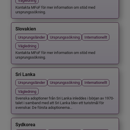
Vägledning
Kontakta MFoF för mer information om stöd med
ursprungssökning.
Slovakien
Ursprungsländer
Ursprungssökning
Internationellt
Vägledning
Kontakta MFoF för mer information om stöd med
ursprungssökning.
Sri Lanka
Ursprungsländer
Ursprungssökning
Internationellt
Vägledning
Svenska adoptioner från Sri Lanka inleddes i början av 1970-
talet i samband med att Sri Lanka blev ett turistmål för
svenskar. De första adoptionerna...
Sydkorea