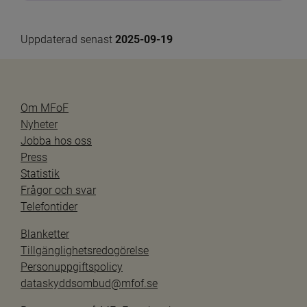
Uppdaterad senast 
2025-09-19
Om MFoF
Nyheter
Jobba hos oss
Press
Statistik
Frågor och svar
Telefontider
Blanketter
Tillgänglighetsredogörelse
Personuppgiftspolicy
dataskyddsombud@mfof.se