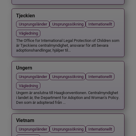
Tjeckien
Ursprungsländer
Ursprungssökning
Internationellt
Vägledning
The Office for International Legal Protection of Children som
är Tjeckiens centralmyndighet, ansvarar för att bevara
adoptionshandlingar, hjälper til...
Ungern
Ursprungsländer
Ursprungssökning
Internationellt
Vägledning
Ungern är anslutna till Haagkonventionen. Centralmyndighet
i landet är, the Department for Adoption and Woman’s Policy.
Den som är adopterad från ...
Vietnam
Ursprungsländer
Ursprungssökning
Internationellt