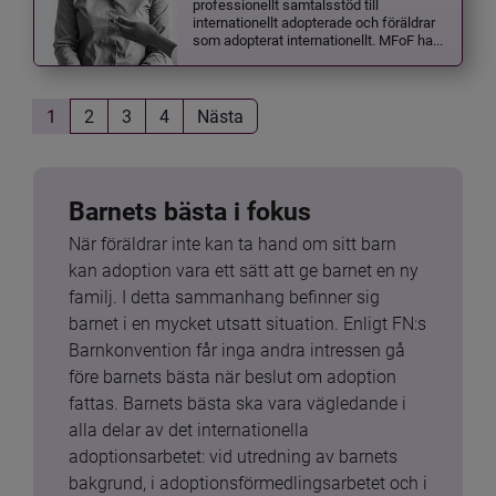
professionellt samtalsstöd till
internationellt adopterade och föräldrar
som adopterat internationellt. MFoF ha...
1
2
3
4
Nästa
Barnets bästa i fokus
När föräldrar inte kan ta hand om sitt barn 
kan adoption vara ett sätt att ge barnet en ny 
familj. I detta sammanhang befinner sig 
barnet i en mycket utsatt situation. Enligt FN:s 
Barnkonvention får inga andra intressen gå 
före barnets bästa när beslut om adoption 
fattas. Barnets bästa ska vara vägledande i 
alla delar av det internationella 
adoptionsarbetet: vid utredning av barnets 
bakgrund, i adoptionsförmedlingsarbetet och i 