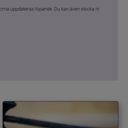
rna uppdateras löpande. Du kan även skicka in 