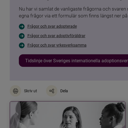
Nu har vi samlat de vanligaste frågorna och svare
egna frågor via ett formulär som finns längst ner på 
Frågor och svar adopterade
Frågor och svar adoptivföräldrar
Frågor och svar yrkesverksamma
Tidslinje över Sveriges internationella adoptionsv
Skriv ut
Dela