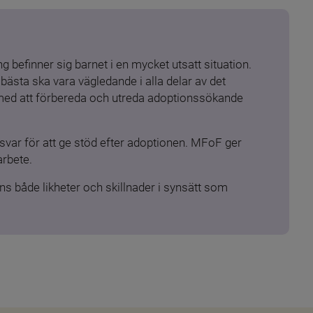
 befinner sig barnet i en mycket utsatt situation. 
ästa ska vara vägledande i alla delar av det 
 med att förbereda och utreda adoptionssökande 
ar för att ge stöd efter adoptionen. MFoF ger 
arbete.
s både likheter och skillnader i synsätt som 