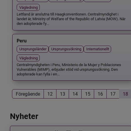
Vägledning
Lettland är anslutna till Haagkonventionen. Centralmyndighet i
landet är, Ministry of Welfare of the Republic of Latvia (MOW). När
den adopterade fy...
Peru
Ursprungsländer
Ursprungssökning
Internationellt
Vägledning
Centralmyndigheten i Peru, Ministerio de la Mujer y Poblaciones
Vulnerables (MIMP), erbjuder stöd vid ursprungssökning. Den
adopterade kan fylla i en...
Föregående
12
13
14
15
16
17
18
Nyheter