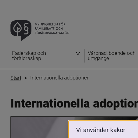
Faderskap och
Vårdnad, boende och
föräldraskap
umgänge
Internationella adoptioner
Start
Internationella adoptio
Vi använder kakor