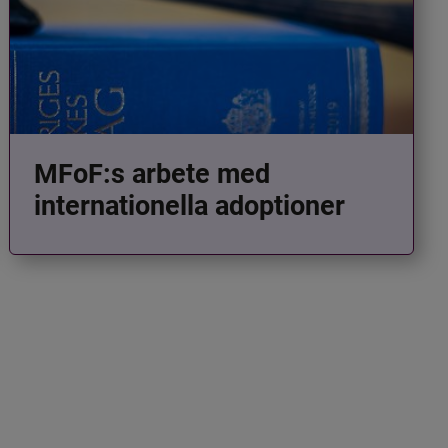
MFoF:s arbete med
internationella adoptioner