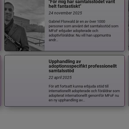
"För mig har samtalsstödet varit
helt fantastiskt"
24 november 2025
Gabriel Florwald är en av över 1000
personer som använt det samtalsstöd som
MFoF erbjuder adopterade och
adoptivföräldrar. Nu vill han uppmuntra
andr...
Upphandling av
adoptionsspecifikt professionellt
samtalsstöd
22 april 2025
För att fortsatt kunna erbjuda stöd till
internationellt adopterade och föräldrar som
adopterat internationellt genomför MFoF nu
en ny upphandling av...