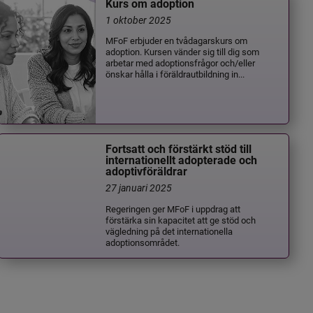
Kurs om adoption
1 oktober 2025
MFoF erbjuder en tvådagarskurs om
adoption. Kursen vänder sig till dig som
arbetar med adoptionsfrågor och/eller
önskar hålla i föräldrautbildning in...
Fortsatt och förstärkt stöd till
internationellt adopterade och
adoptivföräldrar
27 januari 2025
Regeringen ger MFoF i uppdrag att
förstärka sin kapacitet att ge stöd och
vägledning på det internationella
adoptionsområdet.