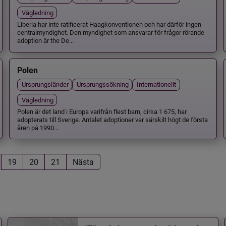
Vägledning
Liberia har inte ratificerat Haagkonventionen och har därför ingen
centralmyndighet. Den myndighet som ansvarar för frågor rörande
adoption är the De...
Polen
Ursprungsländer
Ursprungssökning
Internationellt
Vägledning
Polen är det land i Europa varifrån flest barn, cirka 1 675, har
adopterats till Sverige. Antalet adoptioner var särskilt högt de första
åren på 1990...
19
20
21
Nästa