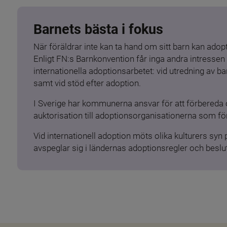
Barnets bästa i fokus
När föräldrar inte kan ta hand om sitt barn kan adopt
Enligt FN:s Barnkonvention får inga andra intressen 
internationella adoptionsarbetet: vid utredning av 
samt vid stöd efter adoption.
I Sverige har kommunerna ansvar för att förbereda 
auktorisation till adoptionsorganisationerna som för
Vid internationell adoption möts olika kulturers syn
avspeglar sig i ländernas adoptionsregler och beslut