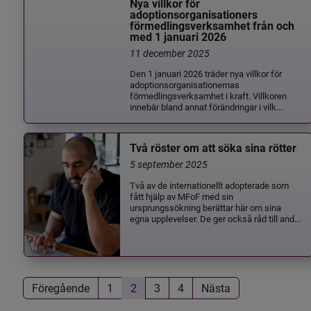
Nya villkor för
adoptionsorganisationers
förmedlingsverksamhet från och
med 1 januari 2026
11 december 2025
Den 1 januari 2026 träder nya villkor för
adoptionsorganisationernas
förmedlingsverksamhet i kraft. Villkoren
innebär bland annat förändringar i vilk...
Två röster om att söka sina rötter
5 september 2025
Två av de internationellt adopterade som
fått hjälp av MFoF med sin
ursprungssökning berättar här om sina
egna upplevelser. De ger också råd till and...
Föregående
1
2
3
4
Nästa