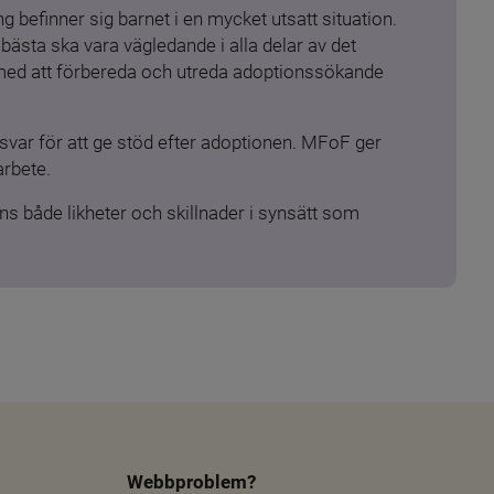
 befinner sig barnet i en mycket utsatt situation. 
ästa ska vara vägledande i alla delar av det 
 med att förbereda och utreda adoptionssökande 
ar för att ge stöd efter adoptionen. MFoF ger 
arbete.
s både likheter och skillnader i synsätt som 
Webbproblem?