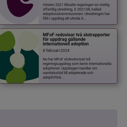
Hösten 2021 tillsatte regeringen en statlig
offentlig utredning, S 2021:08, kallad
Adoptionskommissionen. Utredningen har
fått i uppdrag att utreda S...
MFoF redovisar två slutrapporter
för uppdrag gällande
internationell adoption
8 februari 2024
Nu har MFoF slutredovisat två
regeringsuppdrag som berör internationella
adoptioner. Uppdragen handlar om
samtalsstöd till adopterade och
adoptivförä...