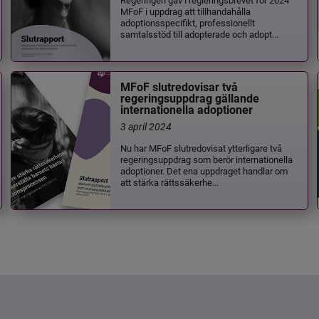
MFoF i uppdrag att tillhandahålla
adoptionsspecifikt, professionellt
samtalsstöd till adopterade och adopt...
MFoF slutredovisar två
regeringsuppdrag gällande
internationella adoptioner
3 april 2024
Nu har MFoF slutredovisat ytterligare två
regeringsuppdrag som berör internationella
adoptioner. Det ena uppdraget handlar om
att stärka rättssäkerhe...