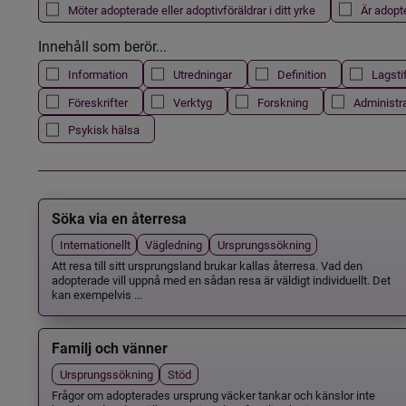
Möter adopterade eller adoptivföräldrar i ditt yrke
Är adopt
Innehåll som berör...
Information
Utredningar
Definition
Lagsti
Föreskrifter
Verktyg
Forskning
Administr
Psykisk hälsa
Söka via en återresa
Internationellt
Vägledning
Ursprungssökning
Att resa till sitt ursprungsland brukar kallas återresa. Vad den
adopterade vill uppnå med en sådan resa är väldigt individuellt. Det
kan exempelvis ...
Familj och vänner
Ursprungssökning
Stöd
Frågor om adopterades ursprung väcker tankar och känslor inte