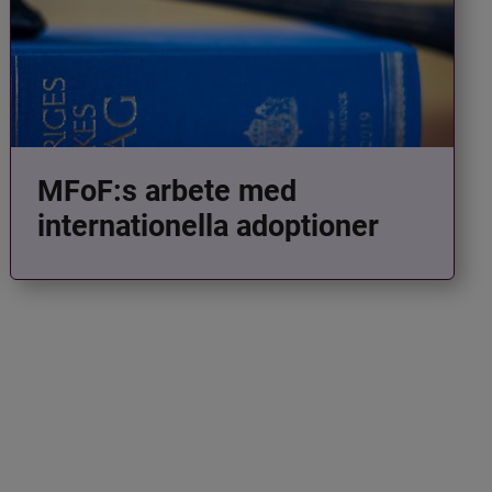
MFoF:s arbete med
internationella adoptioner