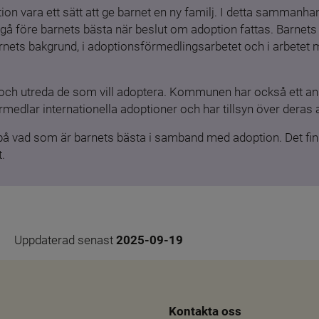
ion vara ett sätt att ge barnet en ny familj. I detta sammanhang
gå före barnets bästa när beslut om adoption fattas. Barnets b
barnets bakgrund, i adoptionsförmedlingsarbetet och i arbetet
och utreda de som vill adoptera. Kommunen har också ett ansv
medlar internationella adoptioner och har tillsyn över deras 
 på vad som är barnets bästa i samband med adoption. Det finn
.
Uppdaterad senast 
2025-09-19
Kontakta oss