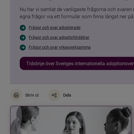
Nu har vi samlat de vanligaste frågorna och svare
egna frågor via ett formulär som finns längst ner på 
Frågor och svar adopterade
Frågor och svar adoptivföräldrar
Frågor och svar yrkesverksamma
Tidslinje över Sveriges internationella adoptionsv
Skriv ut
Dela