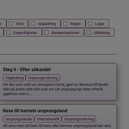
e
Stöd
Vägledning
Regler
Lagar
Oegentligheter
Barnperspektivet
Utbildning
Steg 6 - Efter sökandet
Vägledning
Ursprungssökning
För den som sökt sin biologiska familj, gjort en återresa till landet
eller på andra sätt sökt svar om sitt ursprung kan tiden efteråt
upplevas som o...
Resa till barnets ursprungsland
Ursprungsländer
Internationellt
Ursprungssökning
Att resa med sitt barn till hans eller hennes ursprungsland kan vara