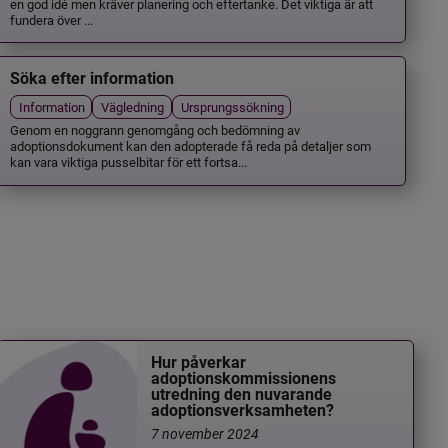
en god idé men kräver planering och eftertanke. Det viktiga är att
fundera över ...
Söka efter information
Information
Vägledning
Ursprungssökning
Genom en noggrann genomgång och bedömning av
adoptionsdokument kan den adopterade få reda på detaljer som
kan vara viktiga pusselbitar för ett fortsa...
Hur påverkar
adoptionskommissionens
utredning den nuvarande
adoptionsverksamheten?
7 november 2024