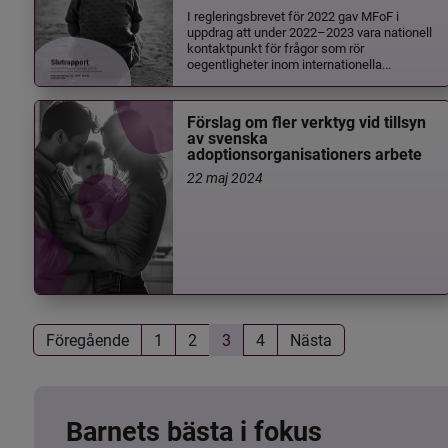
I regleringsbrevet för 2022 gav MFoF i
uppdrag att under 2022–2023 vara nationell
kontaktpunkt för frågor som rör
oegentligheter inom internationella...
Förslag om fler verktyg vid tillsyn
av svenska
adoptionsorganisationers arbete
22 maj 2024
Föregående
1
2
3
4
Nästa
Barnets bästa i fokus