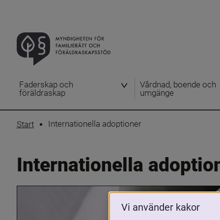
Faderskap och
Vårdnad, boende och
föräldraskap
umgänge
Internationella adoptioner
Start
Internationella adoptio
Vi använder kakor