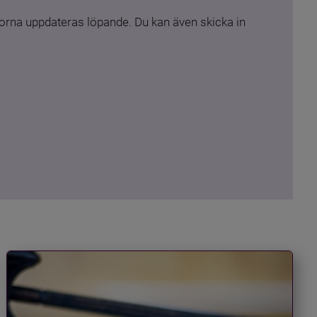
rna uppdateras löpande. Du kan även skicka in 