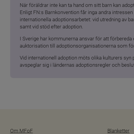
När föräldrar inte kan ta hand om sitt barn kan adopt
Enligt FN:s Barnkonvention får inga andra intressen 
internationella adoptionsarbetet: vid utredning av 
samt vid stöd efter adoption.
I Sverige har kommunerna ansvar för att förbereda 
auktorisation till adoptionsorganisationerna som för
Vid internationell adoption möts olika kulturers syn
avspeglar sig i ländernas adoptionsregler och beslut
Om MFoF
Blanketter