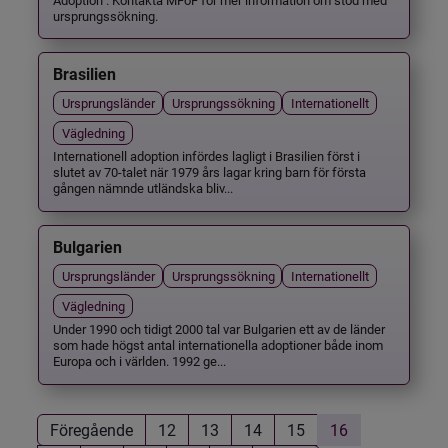
ursprungssökning.
Brasilien
Ursprungsländer
Ursprungssökning
Internationellt
Vägledning
Internationell adoption infördes lagligt i Brasilien först i
slutet av 70-talet när 1979 års lagar kring barn för första
gången nämnde utländska bliv...
Bulgarien
Ursprungsländer
Ursprungssökning
Internationellt
Vägledning
Under 1990 och tidigt 2000 tal var Bulgarien ett av de länder
som hade högst antal internationella adoptioner både inom
Europa och i världen. 1992 ge...
Föregående
12
13
14
15
16