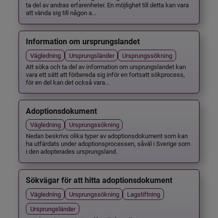
ta del av andras erfarenheter. En möjlighet till detta kan vara
att vända sig till någon a...
Information om ursprungslandet
Vägledning
Ursprungsländer
Ursprungssökning
Att söka och ta del av information om ursprungslandet kan
vara ett sätt att förbereda sig inför en fortsatt sökprocess,
för en del kan det också vara...
Adoptionsdokument
Vägledning
Ursprungssökning
Nedan beskrivs olika typer av adoptionsdokument som kan
ha utfärdats under adoptionsprocessen, såväl i Sverige som
i den adopterades ursprungsland.
Sökvägar för att hitta adoptionsdokument
Vägledning
Ursprungssökning
Lagstiftning
Ursprungsländer