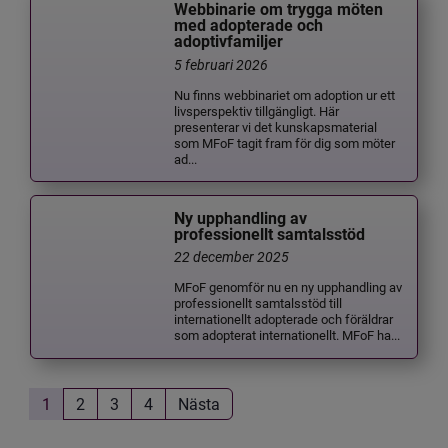
Webbinarie om trygga möten
med adopterade och
adoptivfamiljer
5 februari 2026
Nu finns webbinariet om adoption ur ett
livsperspektiv tillgängligt. Här
presenterar vi det kunskapsmaterial
som MFoF tagit fram för dig som möter
ad...
Ny upphandling av
professionellt samtalsstöd
22 december 2025
MFoF genomför nu en ny upphandling av
professionellt samtalsstöd till
internationellt adopterade och föräldrar
som adopterat internationellt. MFoF ha...
1
2
3
4
Nästa