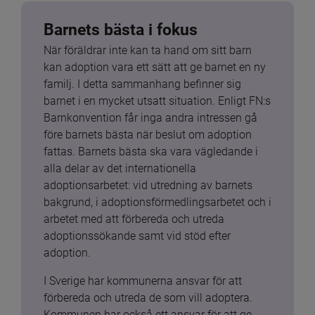
Barnets bästa i fokus
När föräldrar inte kan ta hand om sitt barn 
kan adoption vara ett sätt att ge barnet en ny 
familj. I detta sammanhang befinner sig 
barnet i en mycket utsatt situation. Enligt FN:s 
Barnkonvention får inga andra intressen gå 
före barnets bästa när beslut om adoption 
fattas. Barnets bästa ska vara vägledande i 
alla delar av det internationella 
adoptionsarbetet: vid utredning av barnets 
bakgrund, i adoptionsförmedlingsarbetet och i 
arbetet med att förbereda och utreda 
adoptionssökande samt vid stöd efter 
adoption.
I Sverige har kommunerna ansvar för att 
förbereda och utreda de som vill adoptera. 
Kommunen har också ett ansvar för att ge 