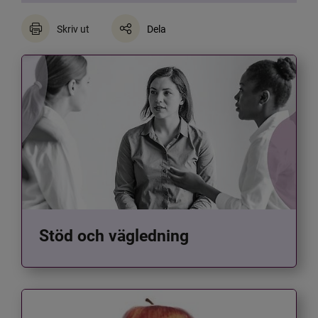
Skriv ut
Dela
Stöd och vägledning