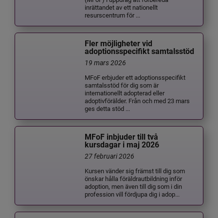
inrättandet av ett nationellt
resurscentrum för ...
Fler möjligheter vid
adoptionsspecifikt samtalsstöd
19 mars 2026
MFoF erbjuder ett adoptionsspecifikt
samtalsstöd för dig som är
internationellt adopterad eller
adoptivförälder. Från och med 23 mars
ges detta stöd ...
MFoF inbjuder till två
kursdagar i maj 2026
27 februari 2026
Kursen vänder sig främst till dig som
önskar hålla föräldrautbildning inför
adoption, men även till dig som i din
profession vill fördjupa dig i adop...