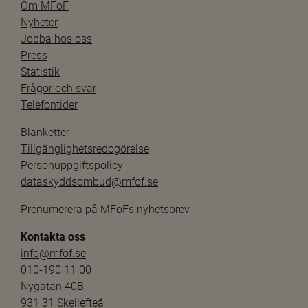
Om MFoF
Nyheter
Jobba hos oss
Press
Statistik
Frågor och svar
Telefontider
Blanketter
Tillgänglighetsredogörelse
Personuppgiftspolicy
dataskyddsombud@mfof.se
Prenumerera på MFoFs nyhetsbrev
Kontakta oss
info@mfof.se
010-190 11 00
Nygatan 40B
931 31 Skellefteå