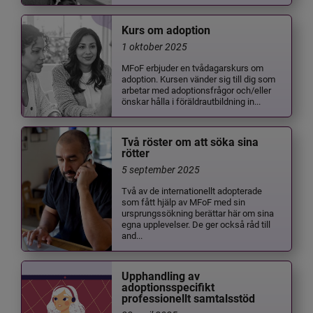
Kurs om adoption
1 oktober 2025
MFoF erbjuder en tvådagarskurs om
adoption. Kursen vänder sig till dig som
arbetar med adoptionsfrågor och/eller
önskar hålla i föräldrautbildning in...
Två röster om att söka sina
rötter
5 september 2025
Två av de internationellt adopterade
som fått hjälp av MFoF med sin
ursprungssökning berättar här om sina
egna upplevelser. De ger också råd till
and...
Upphandling av
adoptionsspecifikt
professionellt samtalsstöd