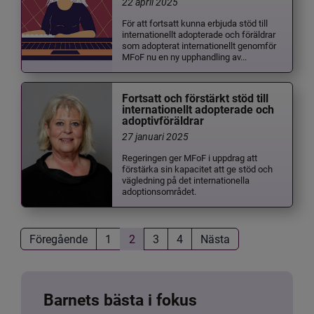
22 april 2025
För att fortsatt kunna erbjuda stöd till
internationellt adopterade och föräldrar
som adopterat internationellt genomför
MFoF nu en ny upphandling av...
Fortsatt och förstärkt stöd till
internationellt adopterade och
adoptivföräldrar
27 januari 2025
Regeringen ger MFoF i uppdrag att
förstärka sin kapacitet att ge stöd och
vägledning på det internationella
adoptionsområdet.
Föregående
1
2
3
4
Nästa
Barnets bästa i fokus