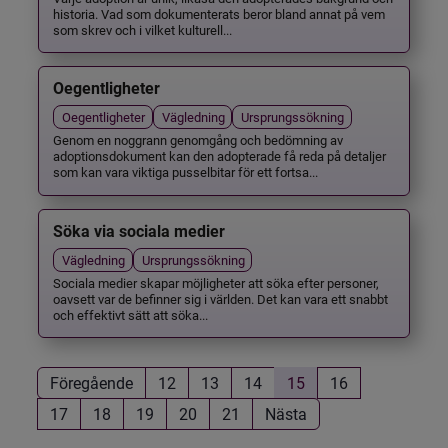
historia. Vad som dokumenterats beror bland annat på vem
som skrev och i vilket kulturell...
Oegentligheter
Oegentligheter
Vägledning
Ursprungssökning
Genom en noggrann genomgång och bedömning av
adoptionsdokument kan den adopterade få reda på detaljer
som kan vara viktiga pusselbitar för ett fortsa...
Söka via sociala medier
Vägledning
Ursprungssökning
Sociala medier skapar möjligheter att söka efter personer,
oavsett var de befinner sig i världen. Det kan vara ett snabbt
och effektivt sätt att söka...
Föregående
12
13
14
15
16
17
18
19
20
21
Nästa