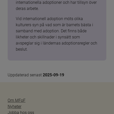
internationella adoptioner och har tillsyn över 
deras arbete.
Vid internationell adoption möts olika 
kulturers syn på vad som är barnets bästa i 
samband med adoption. Det finns både 
likheter och skillnader i synsätt som 
avspeglar sig i ländernas adoptionsregler och 
beslut.
Uppdaterad senast 
2025-09-19
Om MFoF
Nyheter
Jobba hos oss