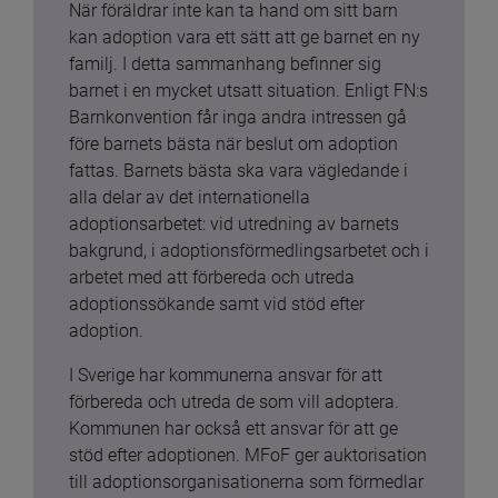
När föräldrar inte kan ta hand om sitt barn 
kan adoption vara ett sätt att ge barnet en ny 
familj. I detta sammanhang befinner sig 
barnet i en mycket utsatt situation. Enligt FN:s 
Barnkonvention får inga andra intressen gå 
före barnets bästa när beslut om adoption 
fattas. Barnets bästa ska vara vägledande i 
alla delar av det internationella 
adoptionsarbetet: vid utredning av barnets 
bakgrund, i adoptionsförmedlingsarbetet och i 
arbetet med att förbereda och utreda 
adoptionssökande samt vid stöd efter 
adoption.
I Sverige har kommunerna ansvar för att 
förbereda och utreda de som vill adoptera. 
Kommunen har också ett ansvar för att ge 
stöd efter adoptionen. MFoF ger auktorisation 
till adoptionsorganisationerna som förmedlar 