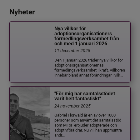
Nyheter
Nya villkor för
adoptionsorganisationers
förmedlingsverksamhet från
och med 1 januari 2026
11 december 2025
Den 1 januari 2026 träder nya villkor för
adoptionsorganisationernas
förmedlingsverksamhet i kraft. Villkoren
innebär bland annat förändringar i vilk...
"För mig har samtalsstödet
varit helt fantastiskt"
24 november 2025
Gabriel Florwald är en av över 1000
personer som använt det samtalsstöd
som MFoF erbjuder adopterade och
adoptivföräldrar. Nu vill han uppmuntra
andr...