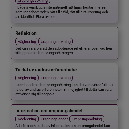
Ursprungssökning
I både svensk och internationell rätt finns bestämmelser
som rör adopterades rätt till stöd, rätt till sitt ursprung och
sin identitet. Flera av best...
Reflektion
Vägledning
Ursprungssökning
Det kan vara bra att den adopterade reflekterar över vad hen
vill uppnå med ursprungssökningen.
Ta del av andras erfarenheter
Vägledning
Ursprungssökning
I samband med ursprungssökning kan det vara värdefullt att
ta del av andras erfarenheter. En möjlighet till detta kan vara
att vända sig till någon a...
Information om ursprungslandet
Vägledning
Ursprungsländer
Ursprungssökning
Att söka och ta del av information om ursprungslandet kan