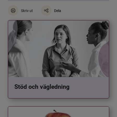
Skriv ut
Dela
Stöd och vägledning