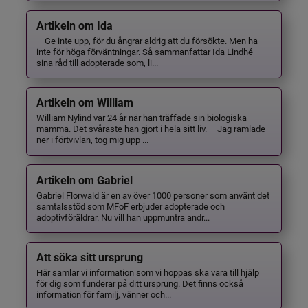
Artikeln om Ida
– Ge inte upp, för du ångrar aldrig att du försökte. Men ha
inte för höga förväntningar. Så sammanfattar Ida Lindhé
sina råd till adopterade som, li...
Artikeln om William
William Nylind var 24 år när han träffade sin biologiska
mamma. Det svåraste han gjort i hela sitt liv. – Jag ramlade
ner i förtvivlan, tog mig upp ...
Artikeln om Gabriel
Gabriel Florwald är en av över 1000 personer som använt det
samtalsstöd som MFoF erbjuder adopterade och
adoptivföräldrar. Nu vill han uppmuntra andr...
Att söka sitt ursprung
Här samlar vi information som vi hoppas ska vara till hjälp
för dig som funderar på ditt ursprung. Det finns också
information för familj, vänner och...