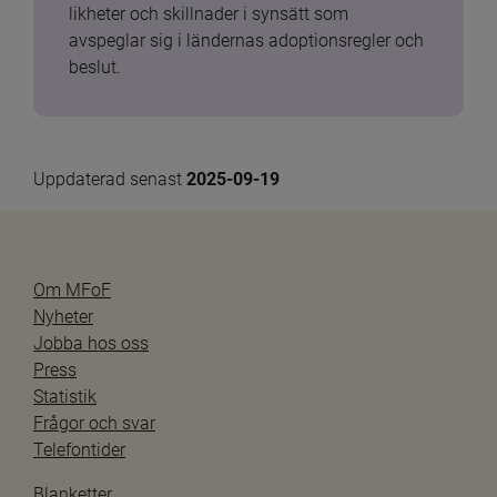
likheter och skillnader i synsätt som 
avspeglar sig i ländernas adoptionsregler och 
beslut.
Uppdaterad senast 
2025-09-19
Om MFoF
Nyheter
Jobba hos oss
Press
Statistik
Frågor och svar
Telefontider
Blanketter