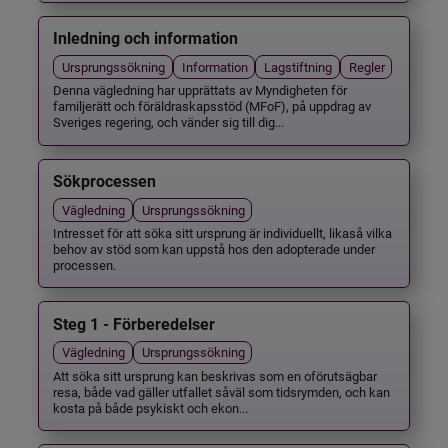
Inledning och information
Ursprungssökning
Information
Lagstiftning
Regler
Denna vägledning har upprättats av Myndigheten för
familjerätt och föräldraskapsstöd (MFoF), på uppdrag av
Sveriges regering, och vänder sig till dig...
Sökprocessen
Vägledning
Ursprungssökning
Intresset för att söka sitt ursprung är individuellt, likaså vilka
behov av stöd som kan uppstå hos den adopterade under
processen.
Steg 1 - Förberedelser
Vägledning
Ursprungssökning
Att söka sitt ursprung kan beskrivas som en oförutsägbar
resa, både vad gäller utfallet såväl som tidsrymden, och kan
kosta på både psykiskt och ekon...