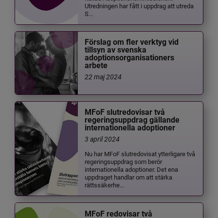
Utredningen har fått i uppdrag att utreda
S...
Förslag om fler verktyg vid
tillsyn av svenska
adoptionsorganisationers
arbete
22 maj 2024
MFoF slutredovisar två
regeringsuppdrag gällande
internationella adoptioner
3 april 2024
Nu har MFoF slutredovisat ytterligare två
regeringsuppdrag som berör
internationella adoptioner. Det ena
uppdraget handlar om att stärka
rättssäkerhe...
MFoF redovisar två