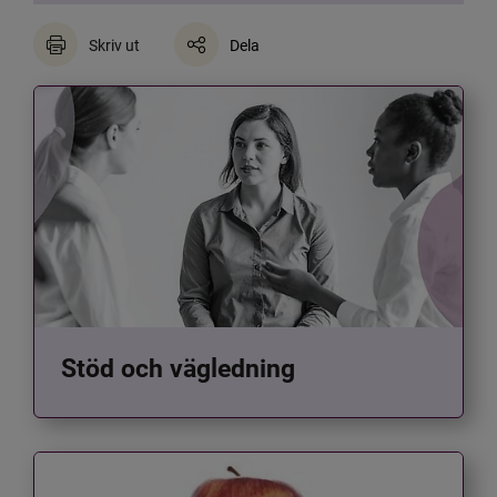
Skriv ut
Dela
Stöd och vägledning