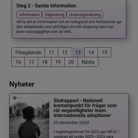
Steg 2 - Samla information
Information
Vägledning
Ursprungssökning
Att ta del av information om sin bakgrund och historia kan ge
den adopterade svar på frågor om sitt ursprung men kan
även vara uppgifter som är vikti...
Föregående
11
12
13
14
15
16
17
18
19
20
Nästa
Nyheter
Slutrapport - Nationell
kontaktpunkt för frågor som
rör oegentligheter inom
internationella adoptioner
20 december 2024
I regleringsbrevet för 2022 gav MFoF i
uppdrag att under 2022–2023 vara