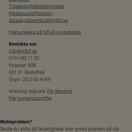
Tillgänglighetsredogörelse
Personuppgiftspolicy
dataskyddsombud@mfof.se
Prenumerera på MFoFs nyhetsbrev
Kontakta oss
info@mfof.se
010-190 11 00
Nygatan 40B
931 31 Skellefteå
Orgnr: 202100-4169
Ansvarig utgivare: 
Per Bergling
Fler kontaktuppgifter
Webbproblem?
Skulle du stöta på felaktigheter eller andra problem på vår 