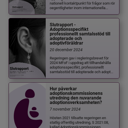
nationell kontaktpunkt för frågor som rör
oegentligheter inom internationella...
Slutrapport -
Adoptionsspecifikt
professionellt samtalsstöd till
adopterade och
adoptivföräldrar
20 december 2024
Regeringen gav i regleringsbrevet för
2024 MFoF i uppdrag att tillhandahålla
adoptionsspecifikt, professionellt
samtalsstöd till adopterade och adopt...
Hur påverkar
adoptionskommissionens
utredning den nuvarande
adoptionsverksamheten?
7 november 2024
Hösten 2021 tillsatte regeringen en
statlig offentlig utredning, S 2021:08,
kallad Adoptionskommissionen.