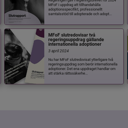
MFoF i uppdrag att tillhandahålla
adoptionsspecifikt, professionellt
samtalsstöd till adopterade och adopt...
MFoF slutredovisar två
regeringsuppdrag gällande
internationella adoptioner
3 april 2024
Nu har MFoF slutredovisat ytterligare två
regeringsuppdrag som berör internationella
adoptioner. Det ena uppdraget handlar om
att stärka rättssäkerhe...