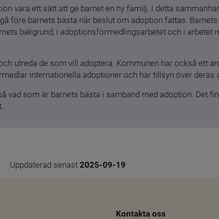
ion vara ett sätt att ge barnet en ny familj. I detta sammanhang
gå före barnets bästa när beslut om adoption fattas. Barnets b
barnets bakgrund, i adoptionsförmedlingsarbetet och i arbetet
och utreda de som vill adoptera. Kommunen har också ett ansv
medlar internationella adoptioner och har tillsyn över deras 
 på vad som är barnets bästa i samband med adoption. Det finn
.
Uppdaterad senast 
2025-09-19
Kontakta oss