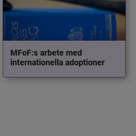
MFoF:s arbete med
internationella adoptioner