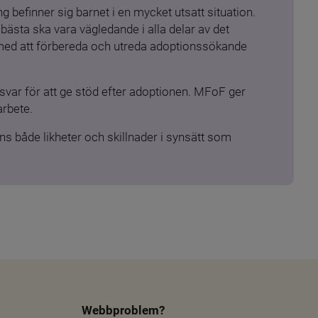
 befinner sig barnet i en mycket utsatt situation. 
ästa ska vara vägledande i alla delar av det 
 med att förbereda och utreda adoptionssökande 
ar för att ge stöd efter adoptionen. MFoF ger 
arbete.
s både likheter och skillnader i synsätt som 
Webbproblem?