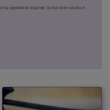
rna uppdateras löpande. Du kan även skicka in 