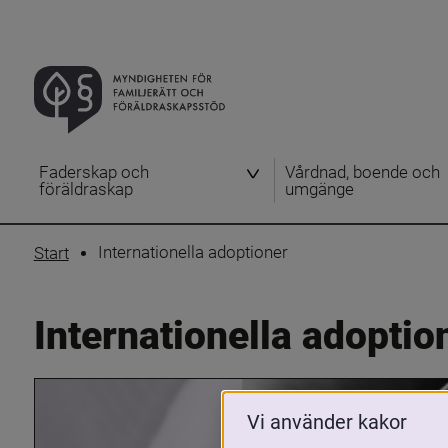
Faderskap och
Vårdnad, boende och
föräldraskap
umgänge
Internationella adoptioner
Start
Internationella adoptio
Vi använder kakor