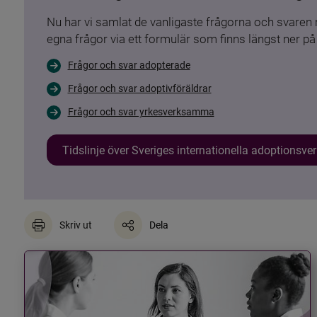
Nu har vi samlat de vanligaste frågorna och svare
egna frågor via ett formulär som finns längst ner på 
Frågor och svar adopterade
Frågor och svar adoptivföräldrar
Frågor och svar yrkesverksamma
Tidslinje över Sveriges internationella adoptionsv
Skriv ut
Dela