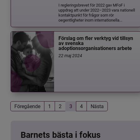
I regleringsbrevet för 2022 gav MFoF i
uppdrag att under 2022–2023 vara nationell
kontaktpunkt för frågor som rör
oegentligheter inom internationella...
Förslag om fler verktyg vid tillsyn
av svenska
adoptionsorganisationers arbete
22 maj 2024
Föregående
1
2
3
4
Nästa
Barnets bästa i fokus