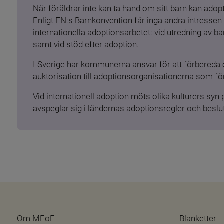
När föräldrar inte kan ta hand om sitt barn kan adopt
Enligt FN:s Barnkonvention får inga andra intressen 
internationella adoptionsarbetet: vid utredning av 
samt vid stöd efter adoption.
I Sverige har kommunerna ansvar för att förbereda 
auktorisation till adoptionsorganisationerna som för
Vid internationell adoption möts olika kulturers syn
avspeglar sig i ländernas adoptionsregler och beslut
Om MFoF
Blanketter