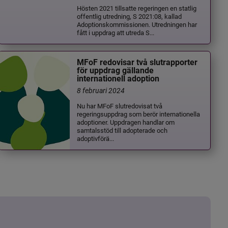
Hösten 2021 tillsatte regeringen en statlig
offentlig utredning, S 2021:08, kallad
Adoptionskommissionen. Utredningen har
fått i uppdrag att utreda S...
MFoF redovisar två slutrapporter
för uppdrag gällande
internationell adoption
8 februari 2024
Nu har MFoF slutredovisat två
regeringsuppdrag som berör internationella
adoptioner. Uppdragen handlar om
samtalsstöd till adopterade och
adoptivförä...