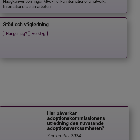
Haagkonvention, ingår MFoF i olika internationella nätverk.
Internationella samarbeten ...
Stöd och vägledning
Hur gör jag?
Verktyg
Hur påverkar
adoptionskommissionens
utredning den nuvarande
adoptionsverksamheten?
7 november 2024