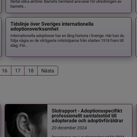
flertal olika aktörer. Barnets hemland ansvarar för utredningen av
barnets...
Tidslinje över Sveriges internationella
adoptionsverksamhet
Internationella adoptioner har en lång historia i Sverige. Här kan du
följa några av de viktigaste milstolparna från starten 1918 fram till
idag. För...
16
17
18
Nästa
Slutrapport - Adoptionsspecifikt
professionellt samtalsstöd till
adopterade och adoptivföräldrar
20 december 2024
Regeringen gav i regleringsbrevet för 2024