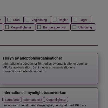
e
Stöd
Vägledning
Regler
Lagar
Oegentligheter
Barnperspektivet
Utbildning
Tillsyn av adoptionsorganisationer
Internationella adoptioner förmedlas av organisationer som har
MFoF:s auktorisation. Det innebär att organisationens
förmedlingsarbete står under til...
Internationell myndighetssamverkan
Samarbete
Internationellt
Oegentligheter
I rollen som svensk centralmyndighet, i enlighet med 1993 års