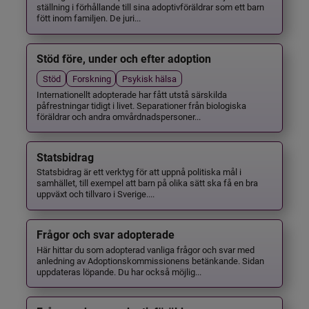
ställning i förhållande till sina adoptivföräldrar som ett barn
fött inom familjen. De juri...
Stöd före, under och efter adoption
Stöd
Forskning
Psykisk hälsa
Internationellt adopterade har fått utstå särskilda
påfrestningar tidigt i livet. Separationer från biologiska
föräldrar och andra omvårdnadspersoner...
Statsbidrag
Statsbidrag är ett verktyg för att uppnå politiska mål i
samhället, till exempel att barn på olika sätt ska få en bra
uppväxt och tillvaro i Sverige....
Frågor och svar adopterade
Här hittar du som adopterad vanliga frågor och svar med
anledning av Adoptionskommissionens betänkande. Sidan
uppdateras löpande. Du har också möjlig...