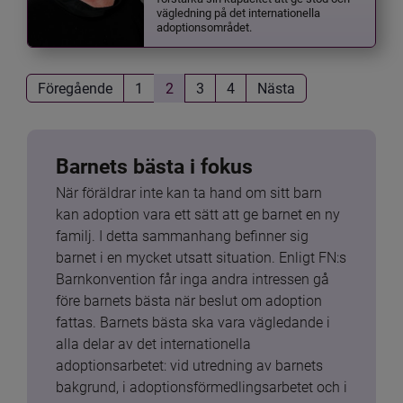
vägledning på det internationella
adoptionsområdet.
Föregående
1
2
3
4
Nästa
Barnets bästa i fokus
När föräldrar inte kan ta hand om sitt barn 
kan adoption vara ett sätt att ge barnet en ny 
familj. I detta sammanhang befinner sig 
barnet i en mycket utsatt situation. Enligt FN:s 
Barnkonvention får inga andra intressen gå 
före barnets bästa när beslut om adoption 
fattas. Barnets bästa ska vara vägledande i 
alla delar av det internationella 
adoptionsarbetet: vid utredning av barnets 
bakgrund, i adoptionsförmedlingsarbetet och i 