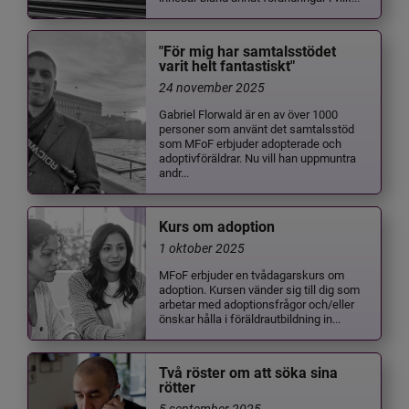
"För mig har samtalsstödet
varit helt fantastiskt"
24 november 2025
Gabriel Florwald är en av över 1000
personer som använt det samtalsstöd
som MFoF erbjuder adopterade och
adoptivföräldrar. Nu vill han uppmuntra
andr...
Kurs om adoption
1 oktober 2025
MFoF erbjuder en tvådagarskurs om
adoption. Kursen vänder sig till dig som
arbetar med adoptionsfrågor och/eller
önskar hålla i föräldrautbildning in...
Två röster om att söka sina
rötter
5 september 2025