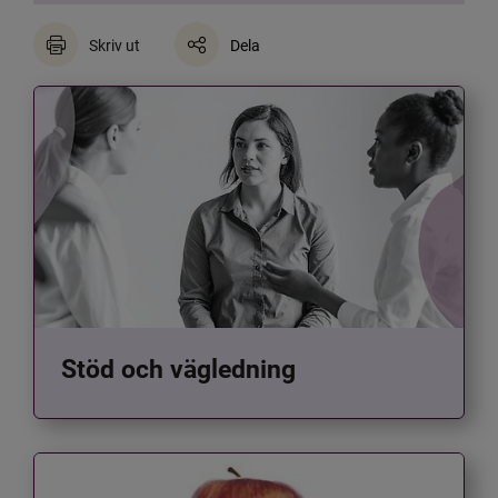
Skriv ut
Dela
Stöd och vägledning