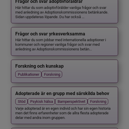
Frågor och svar adoptivföräldrar
Här hittar du som adoptivförälder vanliga frågor och svar
med anledning av Adoptionskommissionens betänkande.
Sidan uppdateras löpande. Du har också ...
Frågor och svar yrkesverksamma
Här hittar du som jobbar med internationella adoptioner i
kommuner och regioner vanliga frågor och svar med
anledning av Adoptionskommissionens betän...
Forskning och kunskap
Publikationer
Forskning
Adopterade är en grupp med särskilda behov
Stöd
Psykisk hälsa
Barnperspektivet
Forskning
Varje adopterad är en egen individ och har sin egen historia
men det finns erfarenheter som de allra flesta adopterade
delar med andra inom gruppen.