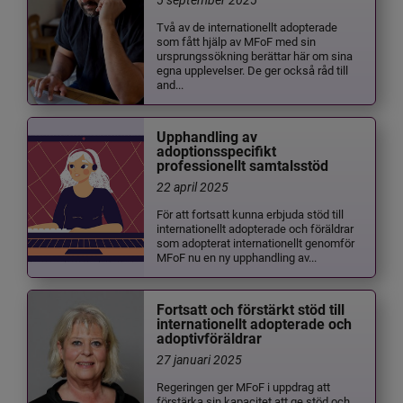
Två av de internationellt adopterade
som fått hjälp av MFoF med sin
ursprungssökning berättar här om sina
egna upplevelser. De ger också råd till
and...
Upphandling av
adoptionsspecifikt
professionellt samtalsstöd
22 april 2025
För att fortsatt kunna erbjuda stöd till
internationellt adopterade och föräldrar
som adopterat internationellt genomför
MFoF nu en ny upphandling av...
Fortsatt och förstärkt stöd till
internationellt adopterade och
adoptivföräldrar
27 januari 2025
Regeringen ger MFoF i uppdrag att
förstärka sin kapacitet att ge stöd och