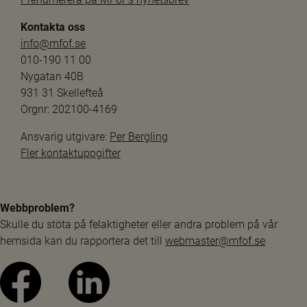
Kontakta oss
info@mfof.se
010-190 11 00
Nygatan 40B
931 31 Skellefteå
Orgnr: 202100-4169
Ansvarig utgivare: 
Per Bergling
Fler kontaktuppgifter
Webbproblem?
Skulle du stöta på felaktigheter eller andra problem på vår 
hemsida kan du rapportera det till 
webmaster@mfof.se