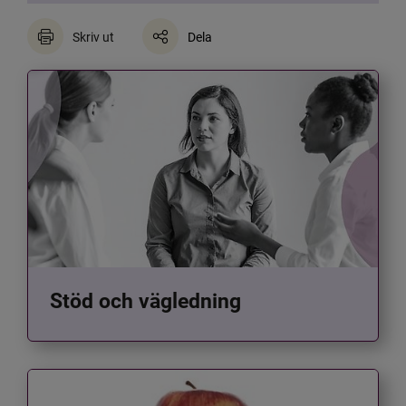
Skriv ut
Dela
Stöd och vägledning