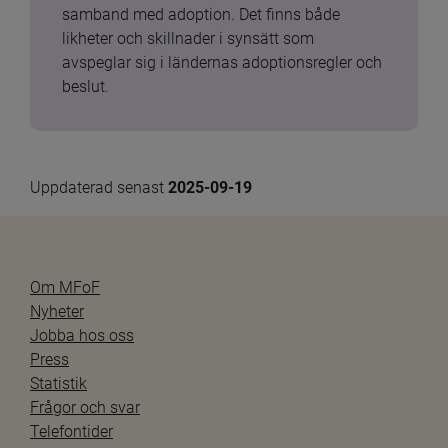
samband med adoption. Det finns både 
likheter och skillnader i synsätt som 
avspeglar sig i ländernas adoptionsregler och 
beslut.
Uppdaterad senast 
2025-09-19
Om MFoF
Nyheter
Jobba hos oss
Press
Statistik
Frågor och svar
Telefontider