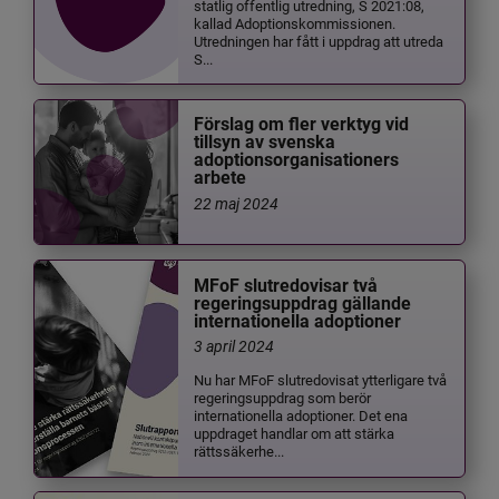
statlig offentlig utredning, S 2021:08,
kallad Adoptionskommissionen.
Utredningen har fått i uppdrag att utreda
S...
Förslag om fler verktyg vid
tillsyn av svenska
adoptionsorganisationers
arbete
22 maj 2024
MFoF slutredovisar två
regeringsuppdrag gällande
internationella adoptioner
3 april 2024
Nu har MFoF slutredovisat ytterligare två
regeringsuppdrag som berör
internationella adoptioner. Det ena
uppdraget handlar om att stärka
rättssäkerhe...