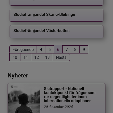
Studiefrämjandet Skåne-Blekinge
Studiefrämjandet Västerbotten
Föregående
4
5
6
7
8
9
10
11
12
13
Nästa
Nyheter
Slutrapport - Nationell
kontaktpunkt för frågor som
rör oegentligheter inom
internationella adoptioner
20 december 2024