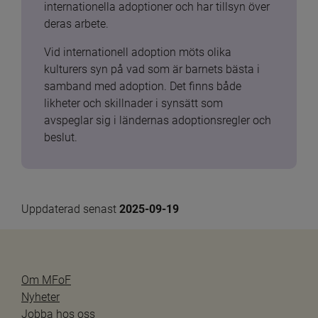
internationella adoptioner och har tillsyn över 
deras arbete.
Vid internationell adoption möts olika 
kulturers syn på vad som är barnets bästa i 
samband med adoption. Det finns både 
likheter och skillnader i synsätt som 
avspeglar sig i ländernas adoptionsregler och 
beslut.
Uppdaterad senast 
2025-09-19
Om MFoF
Nyheter
Jobba hos oss