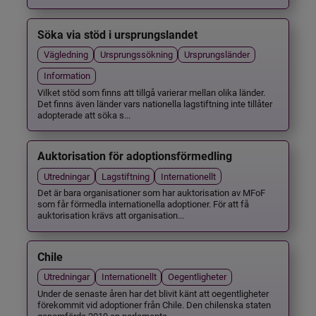
Söka via stöd i ursprungslandet
Vägledning
Ursprungssökning
Ursprungsländer
Information
Vilket stöd som finns att tillgå varierar mellan olika länder.
Det finns även länder vars nationella lagstiftning inte tillåter
adopterade att söka s...
Auktorisation för adoptionsförmedling
Utredningar
Lagstiftning
Internationellt
Det är bara organisationer som har auktorisation av MFoF
som får förmedla internationella adoptioner. För att få
auktorisation krävs att organisation...
Chile
Utredningar
Internationellt
Oegentligheter
Under de senaste åren har det blivit känt att oegentligheter
förekommit vid adoptioner från Chile. Den chilenska staten
genomförde 2019 en parlamenta...