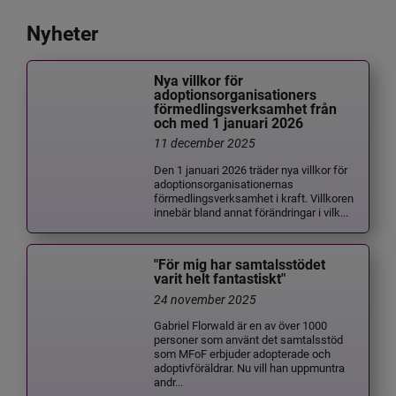
Nyheter
Nya villkor för
adoptionsorganisationers
förmedlingsverksamhet från
och med 1 januari 2026
11 december 2025
Den 1 januari 2026 träder nya villkor för
adoptionsorganisationernas
förmedlingsverksamhet i kraft. Villkoren
innebär bland annat förändringar i vilk...
"För mig har samtalsstödet
varit helt fantastiskt"
24 november 2025
Gabriel Florwald är en av över 1000
personer som använt det samtalsstöd
som MFoF erbjuder adopterade och
adoptivföräldrar. Nu vill han uppmuntra
andr...