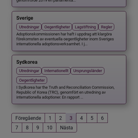
Sverige
Utredningar
Oegentligheter
Lagstiftning
Regler
Adoptionskommissionen har haft i uppdrag att klargöra
förekomsten av eventuella oegentligheter inom Sveriges
internationella adoptionsverksamhet. I j...
Sydkorea
Utredningar
Internationellt
Ursprungsländer
Oegentligheter
I Sydkorea har the Truth and Reconciliation Commission,
Republic of Korea (TRC), genomfört en utredning av
internationella adoptioner. En rapport ...
Föregående
1
2
3
4
5
6
7
8
9
10
Nästa