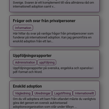
Sverige. Svaren är ett komplement till våra allmänna råd om
internationell adoption samt v...
Frågor och svar från privatpersoner
Information
Här hittar du svar på vanliga frågor från privatpersoner som
funderar på internationell adoption. Kan jag genomföra en
enskild adoption från ett lan...
Uppföljningsrapporter
Administration
uppföljning
Uppföljningsrapporter på svenska, engelska och spanska i
pdf-format och Word.
Enskild adoption
Vägledning
Utredningar
Lagstiftning
Internationellt
Om du vill adoptera ett barn från utlandet måste du vanligtvis
göra det genom en svensk auktoriserad
adoptionsorganisation som står under tillsyn ...