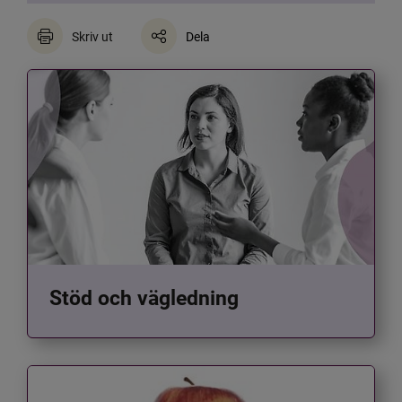
Skriv ut
Dela
Stöd och vägledning