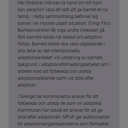
När föräldrar inte kan ta hand om sitt barn 
kan adoption vara ett sätt att ge barnet en ny 
familj. I detta sammanhang befinner sig 
barnet i en mycket utsatt situation. Enligt FN:s 
Barnkonvention får inga andra intressen gå 
före barnets bästa när beslut om adoption 
fattas. Barnets bästa ska vara vägledande i 
alla delar av det internationella 
adoptionsarbetet: vid utredning av barnets 
bakgrund, i adoptionsförmedlingsarbetet och i 
arbetet med att förbereda och utreda 
adoptionssökande samt vid stöd efter 
adoption.
I Sverige har kommunerna ansvar för att 
förbereda och utreda de som vill adoptera. 
Kommunen har också ett ansvar för att ge 
stöd efter adoptionen. MFoF ger auktorisation 
till adoptionsorganisationerna som förmedlar 