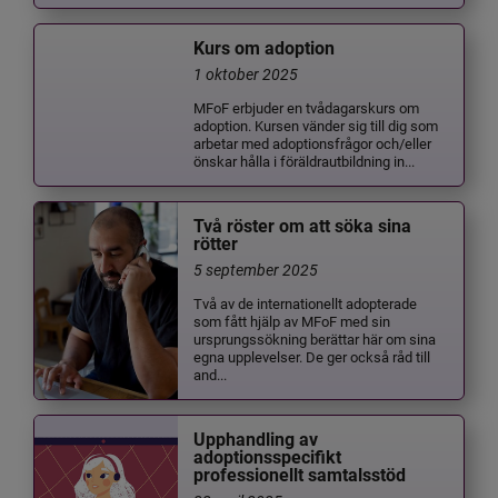
Kurs om adoption
1 oktober 2025
MFoF erbjuder en tvådagarskurs om
adoption. Kursen vänder sig till dig som
arbetar med adoptionsfrågor och/eller
önskar hålla i föräldrautbildning in...
Två röster om att söka sina
rötter
5 september 2025
Två av de internationellt adopterade
som fått hjälp av MFoF med sin
ursprungssökning berättar här om sina
egna upplevelser. De ger också råd till
and...
Upphandling av
adoptionsspecifikt
professionellt samtalsstöd