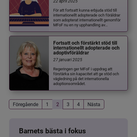
22 april 2025
För att fortsatt kunna erbjuda stöd till
internationellt adopterade och föräldrar
som adopterat internationellt genomför
MFoF nu en ny upphandling av...
Fortsatt och förstärkt stöd till
internationellt adopterade och
adoptivföräldrar
27 januari 2025
Regeringen ger MFoF i uppdrag att
förstärka sin kapacitet att ge stöd och
vägledning på det internationella
adoptionsområdet.
Föregående
1
2
3
4
Nästa
Barnets bästa i fokus