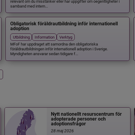
relevant om du misstänker eller har uppgifter om oegentligheter i
samband med intern...
Obligatorisk föräldrautbildning inför internationell
adoption
Utbildning
Information
Verktyg
MFoF har uppdraget att samordna den obligatoriska
föräldrautbildningen inför internationell adoption i Sverige.
Myndigheten ansvarar sedan tidigare f...
Nytt nationellt resurscentrum för
adopterade personer och
adoptionsfrågor
28 maj 2026