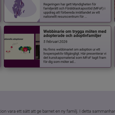
Regeringen har gett Myndigheten för
familjerätt och Föräldraskapsstöd (MFoF) i
uppdrag att förbereda inrättandet av ett
nationellt resurscentrum för ...
Webbinarie om trygga möten med
adopterade och adoptivfamiljer
5 februari 2026
Nu finns webbinariet om adoption ur ett
livsperspektiv tillgängligt. Här presenterar vi
det kunskapsmaterial som MFoF tagit fram
för dig som möter ad...
ion vara ett sätt att ge barnet en ny familj. I detta sammanhang