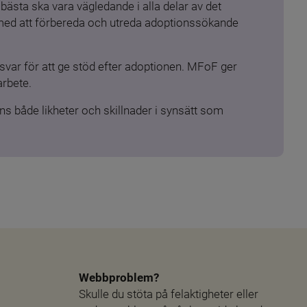
ästa ska vara vägledande i alla delar av det 
 med att förbereda och utreda adoptionssökande 
ar för att ge stöd efter adoptionen. MFoF ger 
arbete.
s både likheter och skillnader i synsätt som 
Webbproblem?
Skulle du stöta på felaktigheter eller 