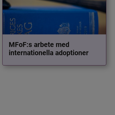
MFoF:s arbete med
internationella adoptioner