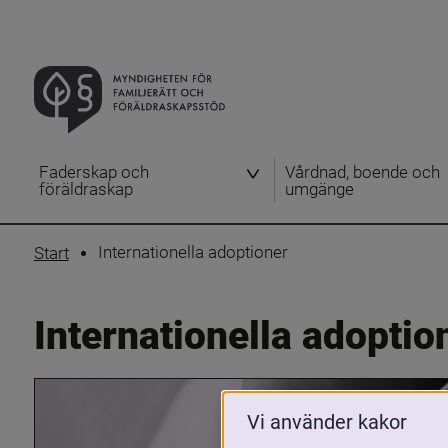
Faderskap och
Vårdnad, boende och
föräldraskap
umgänge
Internationella adoptioner
Start
Internationella adoptio
Vi använder kakor