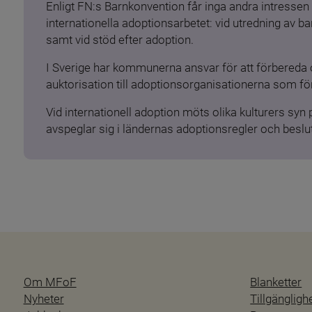
Enligt FN:s Barnkonvention får inga andra intressen 
internationella adoptionsarbetet: vid utredning av 
samt vid stöd efter adoption.
I Sverige har kommunerna ansvar för att förbereda 
auktorisation till adoptionsorganisationerna som för
Vid internationell adoption möts olika kulturers syn
avspeglar sig i ländernas adoptionsregler och beslut
Om MFoF
Blanketter
Nyheter
Tillgänglig