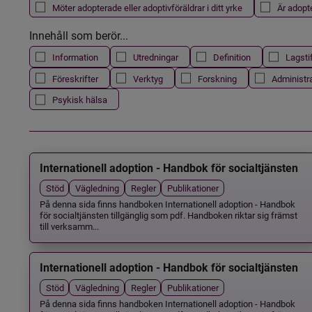
Möter adopterade eller adoptivföräldrar i ditt yrke
Är adopt
Innehåll som berör...
Information
Utredningar
Definition
Lagsti
Föreskrifter
Verktyg
Forskning
Administr
Psykisk hälsa
Internationell adoption - Handbok för socialtjänsten
Stöd
Vägledning
Regler
Publikationer
På denna sida finns handboken Internationell adoption - Handbok
för socialtjänsten tillgänglig som pdf. Handboken riktar sig främst
till verksamm...
Internationell adoption - Handbok för socialtjänsten
Stöd
Vägledning
Regler
Publikationer
På denna sida finns handboken Internationell adoption - Handbok