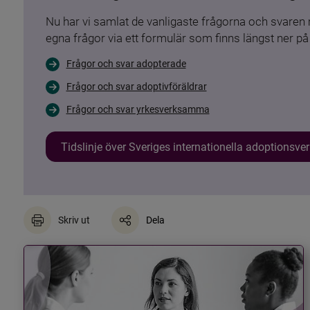
Nu har vi samlat de vanligaste frågorna och svare
egna frågor via ett formulär som finns längst ner på 
Frågor och svar adopterade
Frågor och svar adoptivföräldrar
Frågor och svar yrkesverksamma
Tidslinje över Sveriges internationella adoptionsv
Skriv ut
Dela