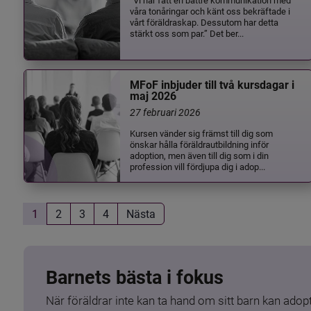
våra tonåringar och känt oss bekräftade i
vårt föräldraskap. Dessutom har detta
stärkt oss som par.” Det ber...
MFoF inbjuder till två kursdagar i
maj 2026
27 februari 2026
Kursen vänder sig främst till dig som
önskar hålla föräldrautbildning inför
adoption, men även till dig som i din
profession vill fördjupa dig i adop...
1
2
3
4
Nästa
Barnets bästa i fokus
När föräldrar inte kan ta hand om sitt barn kan adopt