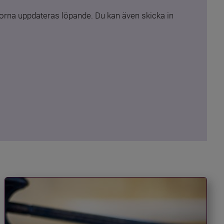
rna uppdateras löpande. Du kan även skicka in 