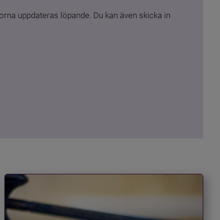
rna uppdateras löpande. Du kan även skicka in 