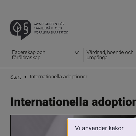
Faderskap och
Vårdnad, boende och
föräldraskap
umgänge
Internationella adoptioner
Start
Internationella adoptio
Vi använder kakor