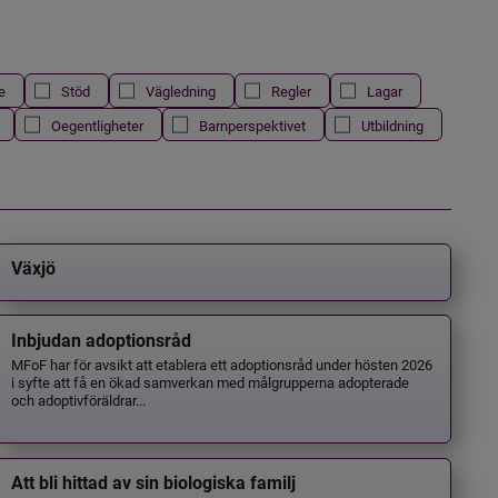
e
Stöd
Vägledning
Regler
Lagar
Oegentligheter
Barnperspektivet
Utbildning
Växjö
Inbjudan adoptionsråd
MFoF har för avsikt att etablera ett adoptionsråd under hösten 2026
i syfte att få en ökad samverkan med målgrupperna adopterade
och adoptivföräldrar...
Att bli hittad av sin biologiska familj