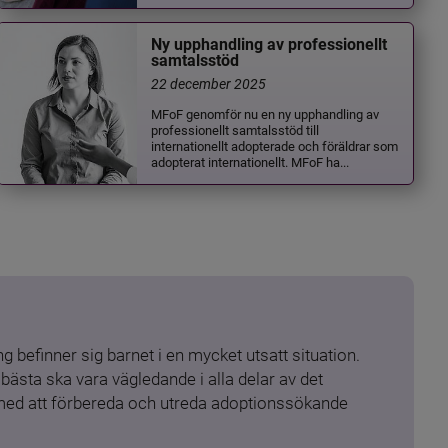
Ny upphandling av professionellt
samtalsstöd
22 december 2025
MFoF genomför nu en ny upphandling av
professionellt samtalsstöd till
internationellt adopterade och föräldrar som
adopterat internationellt. MFoF ha...
 befinner sig barnet i en mycket utsatt situation. 
ästa ska vara vägledande i alla delar av det 
 med att förbereda och utreda adoptionssökande 