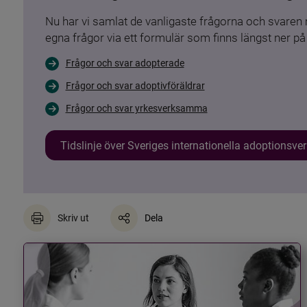
Nu har vi samlat de vanligaste frågorna och svare
egna frågor via ett formulär som finns längst ner på 
Frågor och svar adopterade
Frågor och svar adoptivföräldrar
Frågor och svar yrkesverksamma
Tidslinje över Sveriges internationella adoptionsv
Skriv ut
Dela