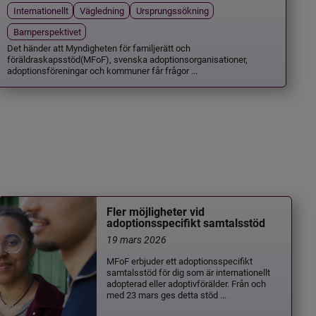
Internationellt
Vägledning
Ursprungssökning
Barnperspektivet
Det händer att Myndigheten för familjerätt och
föräldraskapsstöd(MFoF), svenska adoptionsorganisationer,
adoptionsföreningar och kommuner får frågor ...
Fler möjligheter vid
adoptionsspecifikt samtalsstöd
19 mars 2026
MFoF erbjuder ett adoptionsspecifikt
samtalsstöd för dig som är internationellt
adopterad eller adoptivförälder. Från och
med 23 mars ges detta stöd ...