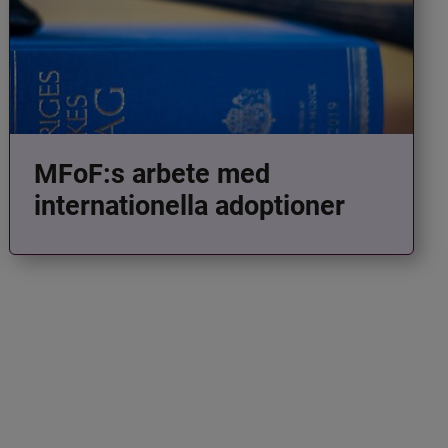
MFoF:s arbete med
internationella adoptioner