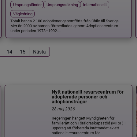
Ursprungsländer
Ursprungssökning
Internationellt
Vägledning
Totalt har ca 2 100 adoptioner genomförts från Chile till Sverige.
Mer än 2000 av barnen förmedlades genom Adoptionscentrum
under perioden 1973–1992....
14
15
Nästa
Nytt nationellt resurscentrum för
adopterade personer och
adoptionsfrågor
28 maj 2026
Regeringen har gett Myndigheten för
familjerätt och Föräldraskapsstöd (MFoF) i
uppdrag att förbereda inrättandet av ett
nationellt resurscentrum för ...