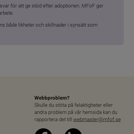
ar för att ge stöd efter adoptionen. MFoF ger 
arbete.
s både likheter och skillnader i synsätt som 
Webbproblem?
Skulle du stöta på felaktigheter eller 
andra problem på vår hemsida kan du 
rapportera det till 
webmaster@mfof.se