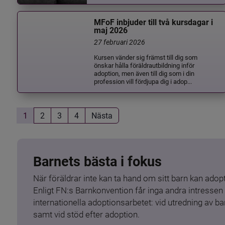
MFoF inbjuder till två kursdagar i
maj 2026
27 februari 2026
Kursen vänder sig främst till dig som
önskar hålla föräldrautbildning inför
adoption, men även till dig som i din
profession vill fördjupa dig i adop...
1
2
3
4
Nästa
Barnets bästa i fokus
När föräldrar inte kan ta hand om sitt barn kan adopt
Enligt FN:s Barnkonvention får inga andra intressen 
internationella adoptionsarbetet: vid utredning av 
samt vid stöd efter adoption.