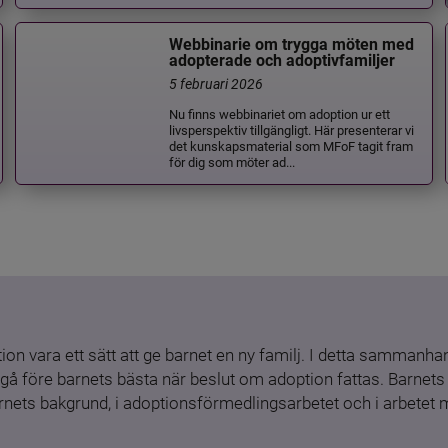
Webbinarie om trygga möten med
adopterade och adoptivfamiljer
5 februari 2026
Nu finns webbinariet om adoption ur ett
livsperspektiv tillgängligt. Här presenterar vi
det kunskapsmaterial som MFoF tagit fram
för dig som möter ad...
ion vara ett sätt att ge barnet en ny familj. I detta sammanhang
gå före barnets bästa när beslut om adoption fattas. Barnets b
barnets bakgrund, i adoptionsförmedlingsarbetet och i arbetet