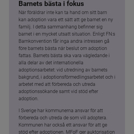
Barnets bästa i fokus
När föräldrar inte kan ta hand om sitt barn 
kan adoption vara ett sätt att ge barnet en ny 
familj. I detta sammanhang befinner sig 
barnet i en mycket utsatt situation. Enligt FN:s 
Barnkonvention får inga andra intressen gå 
före barnets bästa när beslut om adoption 
fattas. Barnets bästa ska vara vägledande i 
alla delar av det internationella 
adoptionsarbetet: vid utredning av barnets 
bakgrund, i adoptionsförmedlingsarbetet och i 
arbetet med att förbereda och utreda 
adoptionssökande samt vid stöd efter 
adoption.
I Sverige har kommunerna ansvar för att 
förbereda och utreda de som vill adoptera. 
Kommunen har också ett ansvar för att ge 
stöd efter adoptionen. MFoF ger auktorisation 