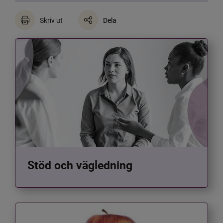
Skriv ut
Dela
Stöd och vägledning