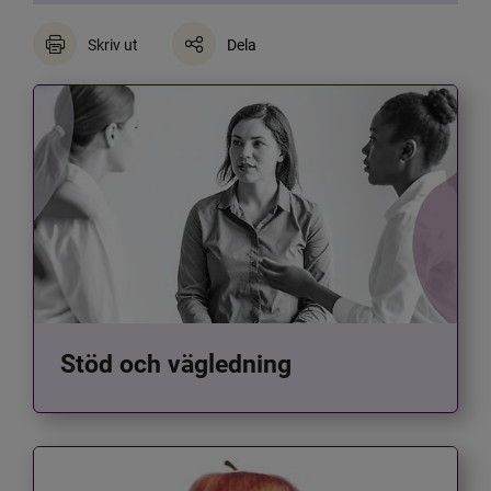
Skriv ut
Dela
Stöd och vägledning