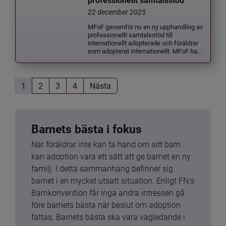
professionellt samtalsstöd
22 december 2025
MFoF genomför nu en ny upphandling av
professionellt samtalsstöd till
internationellt adopterade och föräldrar
som adopterat internationellt. MFoF ha...
1
2
3
4
Nästa
Barnets bästa i fokus
När föräldrar inte kan ta hand om sitt barn 
kan adoption vara ett sätt att ge barnet en ny 
familj. I detta sammanhang befinner sig 
barnet i en mycket utsatt situation. Enligt FN:s 
Barnkonvention får inga andra intressen gå 
före barnets bästa när beslut om adoption 
fattas. Barnets bästa ska vara vägledande i 