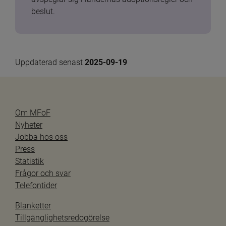
beslut.
Uppdaterad senast 
2025-09-19
Om MFoF
Nyheter
Jobba hos oss
Press
Statistik
Frågor och svar
Telefontider
Blanketter
Tillgänglighetsredogörelse