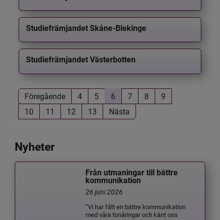
Studiefrämjandet Skåne-Blekinge
Studiefrämjandet Västerbotten
Föregående
4
5
6
7
8
9
10
11
12
13
Nästa
Nyheter
Från utmaningar till bättre
kommunikation
26 juni 2026
”Vi har fått en bättre kommunikation
med våra tonåringar och känt oss