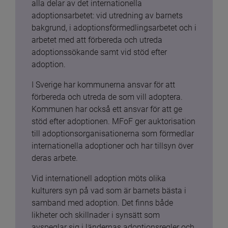
alla delar av det internationella 
adoptionsarbetet: vid utredning av barnets 
bakgrund, i adoptionsförmedlingsarbetet och i 
arbetet med att förbereda och utreda 
adoptionssökande samt vid stöd efter 
adoption.
I Sverige har kommunerna ansvar för att 
förbereda och utreda de som vill adoptera. 
Kommunen har också ett ansvar för att ge 
stöd efter adoptionen. MFoF ger auktorisation 
till adoptionsorganisationerna som förmedlar 
internationella adoptioner och har tillsyn över 
deras arbete.
Vid internationell adoption möts olika 
kulturers syn på vad som är barnets bästa i 
samband med adoption. Det finns både 
likheter och skillnader i synsätt som 
avspeglar sig i ländernas adoptionsregler och 