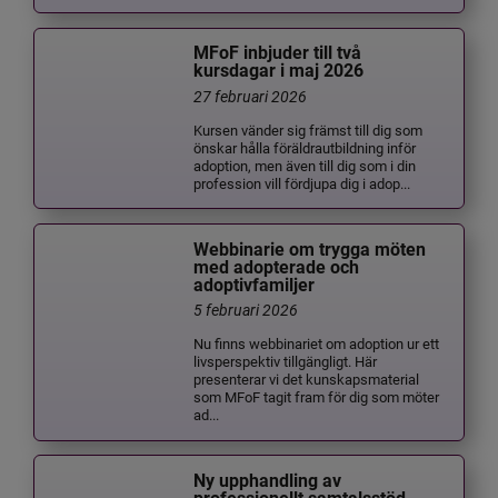
MFoF inbjuder till två
kursdagar i maj 2026
27 februari 2026
Kursen vänder sig främst till dig som
önskar hålla föräldrautbildning inför
adoption, men även till dig som i din
profession vill fördjupa dig i adop...
Webbinarie om trygga möten
med adopterade och
adoptivfamiljer
5 februari 2026
Nu finns webbinariet om adoption ur ett
livsperspektiv tillgängligt. Här
presenterar vi det kunskapsmaterial
som MFoF tagit fram för dig som möter
ad...
Ny upphandling av