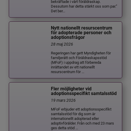
bekräftade i vårt föräldraskap.
Dessutom har detta stärkt oss som par.”
Det ber...
Nytt nationellt resurscentrum
för adopterade personer och
adoptionsfrågor
28 maj 2026
Regeringen har gett Myndigheten för
familjerätt och Föräldraskapsstöd
(MFoF) i uppdrag att förbereda
inrättandet av ett nationellt
resurscentrum för ...
Fler möjligheter vid
adoptionsspecifikt samtalsstöd
19 mars 2026
MFoF erbjuder ett adoptionsspecifikt
samtalsstöd för dig som är
internationellt adopterad eller
adoptivförälder. Från och med 23 mars
ges detta stöd ...